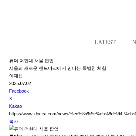
LATEST
튜더 더현대 서울 팝업
서울의 새로운 랜드마크에서 만나는 특별한 체험
이재섭
2025.07.02
S
Facebook
N
X
S
Kakao
S
https://www.klocca.com/news/%ed%8a%9c%eb%8d%94-
h
복사
a