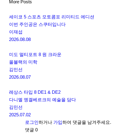
More Posts
세이코 5 스포츠 모토콤포 리미티드 에디션
이번 주인공은 스쿠터입니다
이재섭
2026.08.08
미도 멀티포트 8 원 크라운
올블랙의 미학
김민선
2026.08.07
레상스 타입 8 DE1 & DE2
다니엘 엥겔베르크의 예술을 담다
김민선
2025.07.02
로그인
하거나
가입
하여 댓글을 남겨주세요.
댓글
0