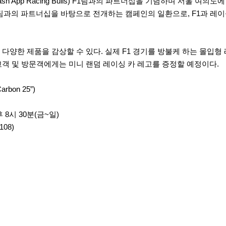
sh App Racing Bulls) F1팀과의 파트너십을 기념하며 서울 여
1 팀과의 파트너십을 바탕으로 전개하는 캠페인의 일환으로, F1과 레
다양한 제품을 감상할 수 있다. 실제 F1 경기를 방불케 하는 몰입
객 및 방문객에게는 미니 랜덤 레이싱 카 레고를 증정할 예정이다.
rbon 25”)
후 8시 30분(금~일)
08)