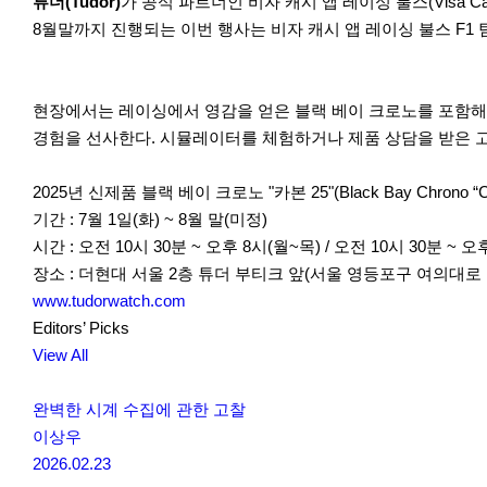
r
튜더(Tudor)
가 공식 파트너인 비자 캐시 앱 레이싱 불스(Visa Ca
e
8월말까지 진행되는 이번 행사는 비자 캐시 앱 레이싱 불스 F
현장에서는 레이싱에서 영감을 얻은 블랙 베이 크로노를 포함해 
경험을 선사한다. 시뮬레이터를 체험하거나 제품 상담을 받은 고
2025년 신제품 블랙 베이 크로노 "카본 25"(Black Bay Chrono “Ca
기간 : 7월 1일(화) ~ 8월 말(미정)
시간 : 오전 10시 30분 ~ 오후 8시(월~목) / 오전 10시 30분 ~ 오
장소 : 더현대 서울 2층 튜더 부티크 앞(서울 영등포구 여의대로 1
www.tudorwatch.com
Editors’ Picks
View All
완벽한 시계 수집에 관한 고찰
이상우
2026.02.23