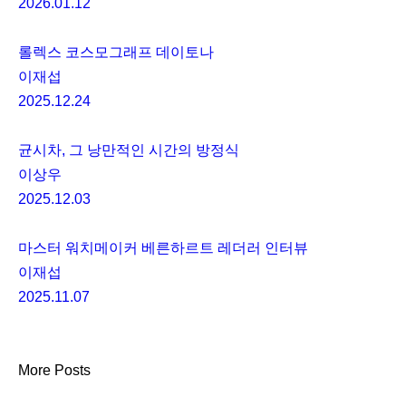
2026.01.12
롤렉스 코스모그래프 데이토나
이재섭
2025.12.24
균시차, 그 낭만적인 시간의 방정식
이상우
2025.12.03
마스터 워치메이커 베른하르트 레더러 인터뷰
이재섭
2025.11.07
More Posts