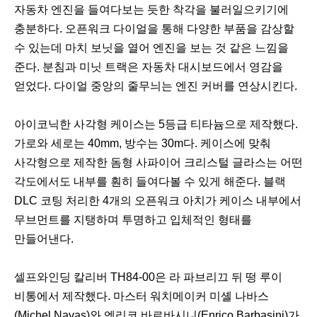
자동차 엔진을 들여다보는 듯한 착각을 불러일으키기에
충분하다. 오픈워크 다이얼을 통해 다양한 부품을 감상할
수 있는데 마치 보닛을 열어 엔진을 보는 것 같은 느낌을
준다. 분침과 미닛 트랙은 자동차 대시보드에서 영감을
얻었다. 다이얼 중앙의 줄무늬는 엔진 커버를 연상시킨다.
아이코닉한 사각형 케이스는 5등급 티타늄으로 제작했다.
가로와 세로는 40mm, 방수는 30m다. 케이스에 맞춰
사각형으로 제작한 돔형 사파이어 크리스털 글라스는 어떤
각도에서도 내부를 훤히 들여다볼 수 있게 해준다. 블랙
DLC 코팅 처리한 4개의 오픈워크 아치가 케이스 내부에서
무브먼트를 지탱하며 투명하고 입체적인 형태를
만들어낸다.
셀프와인딩 칼리버 TH84-00은 라 파브리끄 뒤 떵 루이
비통에서 제작했다. 마스터 워치메이커 미셸 나바스
(Michel Navas)와 엔리코 바르바시니(Enrico Barbasini)가