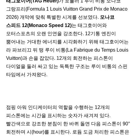
태그호이어(TAG Heuer)
가 포뮬러 1 루이 비통 모나코
그랑프리(Formula 1 Louis Vuitton Grand Prix de Monaco
2026) 개막에 맞춰 특별한 시계를 선보였다.
모나코
스피드 12(Monaco Speed 12)
는 태그호이어와
모터스포츠의 오랜 인연을 강조한다. 12기통 엔진이
뿜어내는 거대한 에너지를 시각화하기 위해 태그호이어는
라 파브리끄 뒤 떵 루이 비통(La Fabrique du Temps Louis
Vuitton)과 손을 잡았다. 12개의 회전하는 피스톤이
다이얼을 둘러 싸고 있는 독특한 구조는 루이 비통의 스핀
타임에서 가져왔다.
점핑 아워 인디케이터의 역할을 수행하는 12개의
피스톤에는 시간을 표시하는 숫자가 새겨져 있다.
빨간색으로 강조한 분침이 한 바퀴 돌면 다음 피스톤이 90°
회전하며 시(hour)를 표시한다. 로듐 도금 처리한 피스톤은