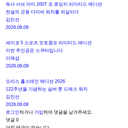
독사 서브 아미 200T 포 호딩키 리미티드 에디션
전설의 군용 다이버 워치를 되살리다
김민선
2026.08.09
세이코 5 스포츠 모토콤포 리미티드 에디션
이번 주인공은 스쿠터입니다
이재섭
2026.08.08
오리스 홀스테인 에디션 2026
122주년을 기념하는 실버 톤 드레스 워치
김민선
2026.06.08
로그인
하거나
가입
하여 댓글을 남겨주세요.
댓글
0
아직 댓글이 없습니다.