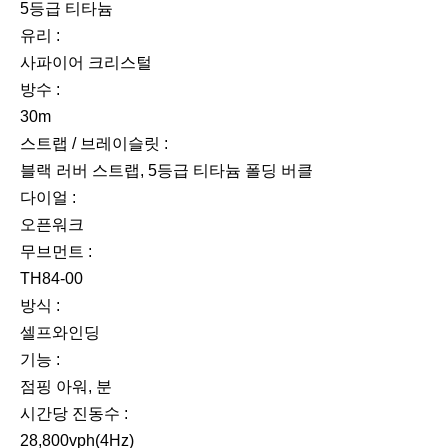
5등급 티타늄
유리 :
사파이어 크리스털
방수 :
30m
스트랩 / 브레이슬릿 :
블랙 러버 스트랩, 5등급 티타늄 폴딩 버클
다이얼 :
오픈워크
무브먼트 :
TH84-00
방식 :
셀프와인딩
기능 :
점핑 아워, 분
시간당 진동수 :
28,800vph(4Hz)