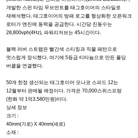
개발한 스핀 타임 무브먼트를 태그호이어의 스타일로
재해석했다. 태그호이어의 방패 로고를 형상화한 오픈워크
로터가 엔진에 동력을 공급한다. 시간당 진동수는
28,800vph(4Hz), 파워리저브는 45시간이다.
블랙 러버 스트랩은 빨간색 스티칭과 직물 패턴으로
멋스럽게 장식했다. 여기에 5등급 티타늄으로 만든 폴딩
버클을 연결했다.
50개 한정 생산되는 태그호이어 모나코 스피드 12는
12월부터 판매될 예정이다. 가격은 70,000스위스프랑
(한화 약 1억3,580만원)이다.
상세 정보
크기 :
40mm(가로) X 40mm(세로)
소재 :