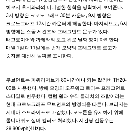
히로시 후지와라의 미니멀한 철학을 명확하게 보여준다.
3시 방향은 크로노그래프 30분 카운터, 9시 방향은
크로노그래프 12시간 카운터에 해당한다. 마지막으로, 6시
방향에는 스몰 세컨즈와 프래그먼트 문구가 있다.
태그호이어와 까레라의 로고 위로 날짜 창이 자리한다.
매월 1일과 11일에는 번개 모양의 프래그먼트 로고가
숫자를 대신해 날짜를 표시한다.
무브먼트는 파워리저브가 80시간이나 되는 칼리버 TH20-
00을 사용했다. 방패 모양의 오픈워크 로터는 프래그먼트
스타일로 변주했다. 컬럼 휠과 수직 클러치의 조합이라는
현대 크로노그래프 무브먼트의 방정식을 따른다. 브리지는
제네바 스트라이프로 마감했다. 모노톤을 유지하기 위해
톱니바퀴도 실버 컬러로 처리했다. 시간당 진동수는
28,800vph(4Hz)다.