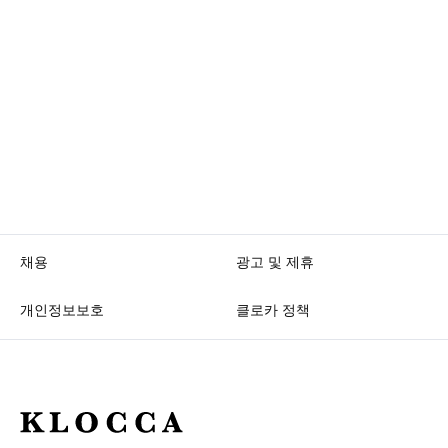
채용
광고 및 제휴
개인정보보호
클로카 정책
K
L