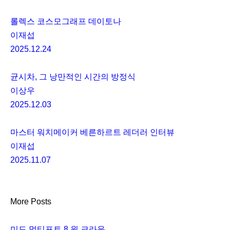
롤렉스 코스모그래프 데이토나
이재섭
2025.12.24
균시차, 그 낭만적인 시간의 방정식
이상우
2025.12.03
마스터 워치메이커 베른하르트 레더러 인터뷰
이재섭
2025.11.07
More Posts
미도 멀티포트 8 원 크라운