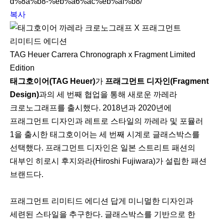
d%8a%b8-%eb%a6%ac%eb%af%b8/
복사
TAG Heuer Carrera Chronograph x Fragment Limited
Edition
태그호이어(TAG Heuer)
가
프래그먼트 디자인(Fragment
Design)
과의 세 번째 협업을 통해 새로운 까레라
크로노그래프를 출시했다. 2018년과 2020년에
프래그먼트 디자인과 레트로 스타일의 까레라 및 포뮬러
1을 출시한 태그호이어는 세 번째 시계로 글래스박스를
선택했다. 프래그먼트 디자인은 일본 스트리트 패션의
대부인 히로시 후지와라(Hiroshi Fujiwara)가 설립한 패션
브랜드다.
프래그먼트 리미티드 에디션 답게 미니멀한 디자인과
세련된 스타일을 추구한다. 글래스박스를 기반으로 한