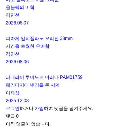
올블랙의 미학
김민선
2026.08.07
피아제 알티플라노 오리진 38mm
시간을 초월한 우아함
김민선
2026.08.06
파네라이 루미노르 마리나 PAM01759
헤리티지에 뿌리를 둔 시계
이재섭
2025.12.03
로그인
하거나
가입
하여 댓글을 남겨주세요.
댓글
0
아직 댓글이 없습니다.