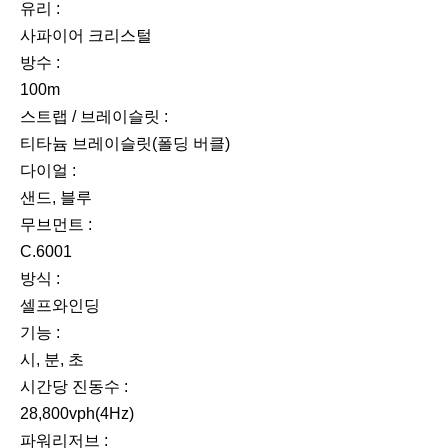
유리 :
사파이어 크리스털
방수 :
100m
스트랩 / 브레이슬릿 :
티타늄 브레이슬릿(폴딩 버클)
다이얼 :
샌드, 블루
무브먼트 :
C.6001
방식 :
셀프와인딩
기능 :
시, 분, 초
시간당 진동수 :
28,800vph(4Hz)
파워리저브 :