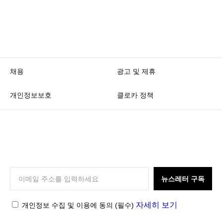
채용
광고 및 제휴
개인정보보호
클로카 정책
K
L
O
뉴스레터 구독
C
C
자세히 보기
개인정보 수집 및 이용에 동의
(필수)
A