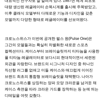
대표적인 선구자로 잘 알려져 있다. 1987년 세계 최초로
대량 생산된 레귤레이터 손목시계를 출시해 주목받았고,
이후 클래식 모델부터 다채로운 기능과 디자인을 갖춘
모델까지 다양한 형태로 레귤레이터를 선보여왔다.
크로노스위스가 이번에 공개한 펄스 원(Pulse One)은
그간의 모델들과는 확실히 차별화한 새로운 스포츠
컬렉션이다. 케이스부터 브레이슬릿까지 티타늄을 사용한
풀 티타늄 레귤레이터로 보다시피 현대적이면서 세련된
외관을 자랑한다. 브랜드의 시그니처 디자인 중 하나인
직선형 러그를 없애고 미들 케이스와 매끄럽게 이어진
브랜드 최초의 통합형 브레이슬릿을 채택했다. 나아가
크로노스위스를 상징하는 양파 모양 크라운을 남겨둔 채
케이스 측면을 따라 크라운 가드를 장착하는 등 눈에 띄는
디테일을 여럿 갖췄다.