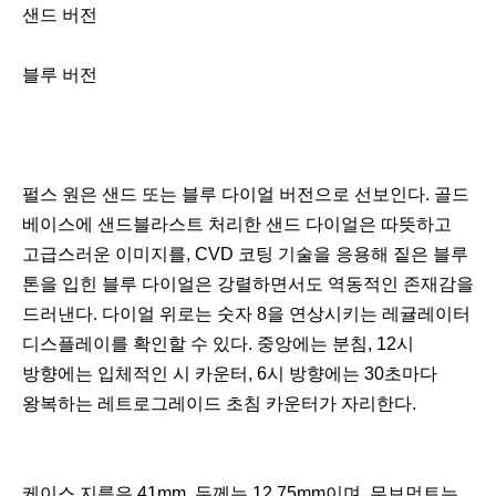
샌드 버전
블루 버전
펄스 원은 샌드 또는 블루 다이얼 버전으로 선보인다. 골드
베이스에 샌드블라스트 처리한 샌드 다이얼은 따뜻하고
고급스러운 이미지를, CVD 코팅 기술을 응용해 짙은 블루
톤을 입힌 블루 다이얼은 강렬하면서도 역동적인 존재감을
드러낸다. 다이얼 위로는 숫자 8을 연상시키는 레귤레이터
디스플레이를 확인할 수 있다. 중앙에는 분침, 12시
방향에는 입체적인 시 카운터, 6시 방향에는 30초마다
왕복하는 레트로그레이드 초침 카운터가 자리한다.
케이스 지름은 41mm, 두께는 12.75mm이며, 무브먼트는