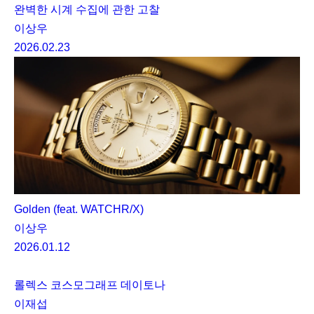
완벽한 시계 수집에 관한 고찰
이상우
2026.02.23
Golden (feat. WATCHR/X)
이상우
2026.01.12
롤렉스 코스모그래프 데이토나
이재섭