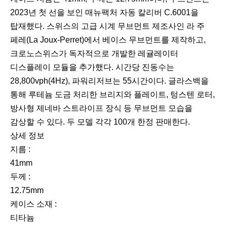
2023년 첫 선을 보인 매뉴팩처 자동 칼리버 C.6001을
탑재했다. 스위스의 고급 시계 무브먼트 제조사인 라 주
페레(La Joux-Perret)에서 베이스 무브먼트를 제작하고,
크로노스위스가 독자적으로 개발한 레귤레이터
디스플레이 모듈을 추가했다. 시간당 진동수는
28,800vph(4Hz), 파워리저브는 55시간이다. 글라스백을
통해 루테늄 도금 처리한 브리지와 플레이트, 텅스텐 로터,
방사형 제네바 스트라이프 장식 등 무브먼트 모습을
감상할 수 있다. 두 모델 각각 100개 한정 판매한다.
상세 정보
지름 :
41mm
두께 :
12.75mm
케이스 소재 :
티타늄