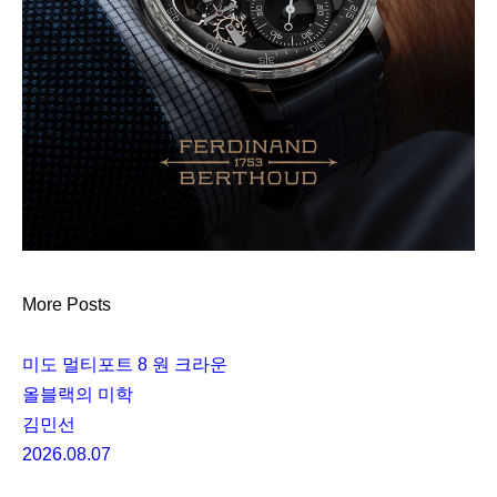
More Posts
미도 멀티포트 8 원 크라운
올블랙의 미학
김민선
2026.08.07