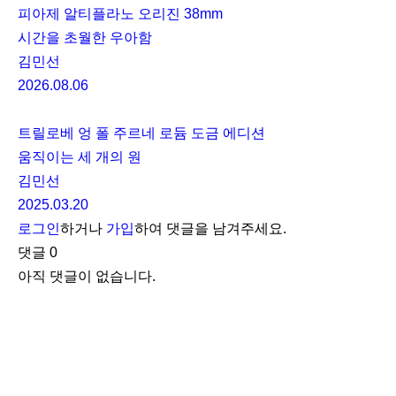
피아제 알티플라노 오리진 38mm
시간을 초월한 우아함
김민선
2026.08.06
트릴로베 엉 폴 주르네 로듐 도금 에디션
움직이는 세 개의 원
김민선
2025.03.20
로그인
하거나
가입
하여 댓글을 남겨주세요.
댓글
0
아직 댓글이 없습니다.