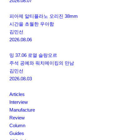
2026.08.07
피아제 알티플라노 오리진 38mm
시간을 초월한 우아함
김민선
2026.08.06
밍 37.06 로열 슬랑오르
주석 공예와 워치메이킹의 만남
김민선
2026.08.03
Articles
Interview
Manufacture
Review
Column
Guides