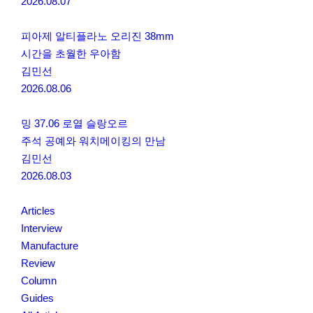
2026.08.07
피아제 알티플라노 오리진 38mm
시간을 초월한 우아함
김민선
2026.08.06
밍 37.06 로열 슬랑오르
주석 공예와 워치메이킹의 만남
김민선
2026.08.03
Articles
Interview
Manufacture
Review
Column
Guides