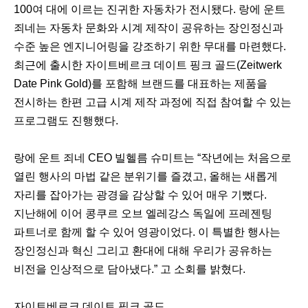
100여 대에 이르는 진귀한 자동차가 전시됐다. 랑에 운트
죄네는 자동차 문화와 시계 제작이 공유하는 장인정신과
수준 높은 엔지니어링을 강조하기 위한 무대를 마련했다.
최근에 출시한 자이트베르크 데이트 핑크 골드(Zeitwerk
Date Pink Gold)를 포함해 브랜드를 대표하는 제품을
전시하는 한편 고급 시계 제작 과정에 직접 참여할 수 있는
프로그램도 진행했다.
랑에 운트 죄네 CEO 빌헬름 슈미트는 “작년에는 처음으로
열린 행사의 마법 같은 분위기를 즐겼고, 올해는 새롭게
자리를 잡아가는 광경을 감상할 수 있어 매우 기뻤다.
지난해에 이어 콩쿠르 오브 엘레강스 독일에 프레젠팅
파트너로 함께 할 수 있어 영광이었다. 이 특별한 행사는
장인정신과 혁신 그리고 환대에 대해 우리가 공유하는
비전을 인상적으로 담아냈다.” 고 소회를 밝혔다.
자이트베르크 데이트 핑크 골드