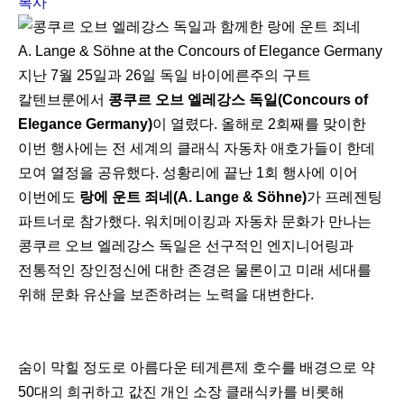
복사
A. Lange & Söhne at the Concours of Elegance Germany
지난 7월 25일과 26일 독일 바이에른주의 구트
칼텐브룬에서
콩쿠르 오브 엘레강스 독일(Concours of
Elegance Germany)
이 열렸다. 올해로 2회째를 맞이한
이번 행사에는 전 세계의 클래식 자동차 애호가들이 한데
모여 열정을 공유했다. 성황리에 끝난 1회 행사에 이어
이번에도
랑에 운트 죄네(A. Lange & Söhne)
가 프레젠팅
파트너로 참가했다. 워치메이킹과 자동차 문화가 만나는
콩쿠르 오브 엘레강스 독일은 선구적인 엔지니어링과
전통적인 장인정신에 대한 존경은 물론이고 미래 세대를
위해 문화 유산을 보존하려는 노력을 대변한다.
숨이 막힐 정도로 아름다운 테게른제 호수를 배경으로 약
50대의 희귀하고 값진 개인 소장 클래식카를 비롯해