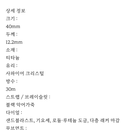
상세 정보
크기 :
40mm
두께 :
12.2mm
소재 :
티타늄
유리 :
사파이어 크리스털
방수 :
30m
스트랩 / 브레이슬릿 :
블랙 악어가죽
다이얼 :
샌드블라스트, 기요셰, 로듐·루테늄 도금, 다층 래커 마감
무브먼트 :