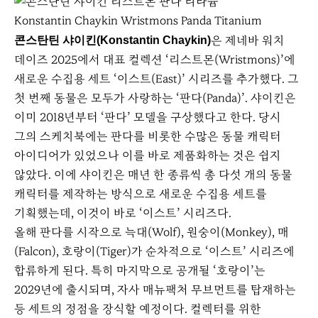
Konstantin Chaykin Wristmons Panda Titanium
은 제네바 워치
콘스탄틴 샤이킨(Konstantin Chaykin)
데이즈 2025에서 대표 컬렉션 ‘리스트몬(Wristmons)’에
새로운 수집용 세트 ‘이스트(East)’ 시리즈를 추가했다. 그
첫 번째 동물은 모두가 사랑하는 ‘판다(Panda)’. 샤이킨은
이미 2018년부터 ‘판다’ 모델을 구상했다고 한다. 당시
그의 스케치북에는 판다를 비롯한 수많은 동물 캐릭터
아이디어가 있었으나 이를 바로 제품화하는 것은 쉽지
않았다. 이에 샤이킨은 매년 한 종류씩 총 다섯 개의 동물
캐릭터를 제작하는 방식으로 새로운 수집용 세트를
기획했는데, 이것이 바로 ‘이스트’ 시리즈다.
올해 판다를 시작으로 늑대(Wolf), 원숭이(Monkey), 매
(Falcon), 호랑이(Tiger)가 순차적으로 ‘이스트’ 시리즈에
합류하게 된다. 특히 마지막으로 공개될 ‘호랑이’는
2029년에 출시되며, 자사 매뉴팩처 무브먼트를 탑재하는
등 세트의 정점을 장식할 예정이다. 컬렉터를 위한