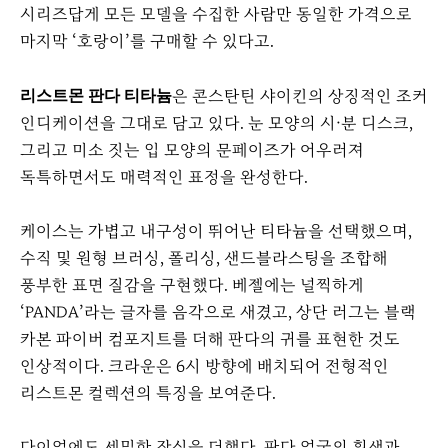
시리즈답게 모든 모델을 수집한 사람만 동일한 가격으로
마지막 ‘호랑이’를 구매할 수 있다고.
은 콘스탄틴 샤이킨의 상징적인 조커
리스트몬 판다 티타늄
인디케이션을 그대로 담고 있다. 눈 모양의 시·분 디스크,
그리고 미소 짓는 입 모양의 문페이즈가 어우러져
독특하면서도 매력적인 표정을 완성한다.
케이스는 가볍고 내구성이 뛰어난 티타늄을 선택했으며,
수직 및 원형 브러싱, 폴리싱, 샌드블라스팅을 조합해
풍부한 표면 질감을 구현했다. 베젤에는 널찍하게
‘PANDA’라는 글자를 음각으로 새겼고, 상단 러그는 블랙
카본 파이버 컴포지트를 더해 판다의 귀를 표현한 것도
인상적이다. 크라운은 6시 방향에 배치되어 전형적인
리스트몬 컬렉션의 특징을 보여준다.
다이얼에도 세밀한 장식을 더했다. 판다 얼굴의 흰색과