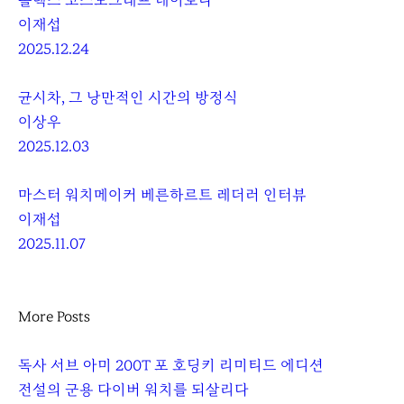
롤렉스 코스모그래프 데이토나
이재섭
2025.12.24
균시차, 그 낭만적인 시간의 방정식
이상우
2025.12.03
마스터 워치메이커 베른하르트 레더러 인터뷰
이재섭
2025.11.07
More Posts
독사 서브 아미 200T 포 호딩키 리미티드 에디션
전설의 군용 다이버 워치를 되살리다