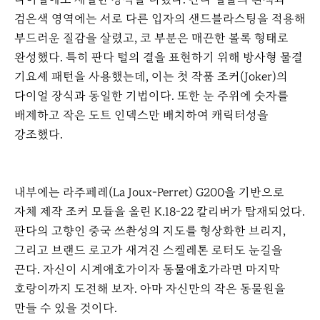
검은색 영역에는 서로 다른 입자의 샌드블라스팅을 적용해
부드러운 질감을 살렸고, 코 부분은 매끈한 볼록 형태로
완성했다. 특히 판다 털의 결을 표현하기 위해 방사형 물결
기요셰 패턴을 사용했는데, 이는 첫 작품 조커(Joker)의
다이얼 장식과 동일한 기법이다. 또한 눈 주위에 숫자를
배제하고 작은 도트 인덱스만 배치하여 캐릭터성을
강조했다.
내부에는 라주페레(La Joux-Perret) G200을 기반으로
자체 제작 조커 모듈을 올린 K.18-22 칼리버가 탑재되었다.
판다의 고향인 중국 쓰촨성의 지도를 형상화한 브리지,
그리고 브랜드 로고가 새겨진 스켈레톤 로터도 눈길을
끈다. 자신이 시계애호가이자 동물애호가라면 마지막
호랑이까지 도전해 보자. 아마 자신만의 작은 동물원을
만들 수 있을 것이다.