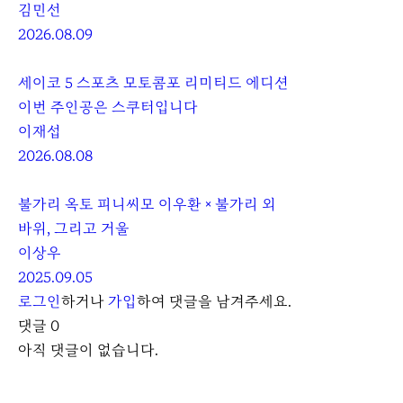
김민선
2026.08.09
세이코 5 스포츠 모토콤포 리미티드 에디션
이번 주인공은 스쿠터입니다
이재섭
2026.08.08
불가리 옥토 피니씨모 이우환 × 불가리 외
바위, 그리고 거울
이상우
2025.09.05
로그인
하거나
가입
하여 댓글을 남겨주세요.
댓글
0
아직 댓글이 없습니다.