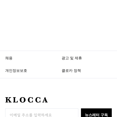
채용
광고 및 제휴
개인정보보호
클로카 정책
K
L
O
뉴스레터 구독