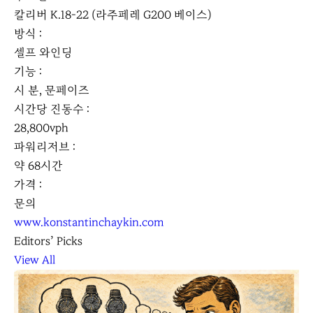
칼리버 K.18-22 (라주페레 G200 베이스)
방식 :
셀프 와인딩
기능 :
시 분, 문페이즈
시간당 진동수 :
28,800vph
파워리저브 :
약 68시간
가격 :
문의
www.konstantinchaykin.com
Editors’ Picks
View All