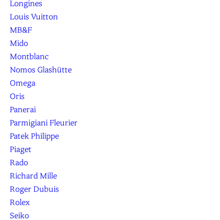
Longines
Louis Vuitton
MB&F
Mido
Montblanc
Nomos Glashütte
Omega
Oris
Panerai
Parmigiani Fleurier
Patek Philippe
Piaget
Rado
Richard Mille
Roger Dubuis
Rolex
Seiko