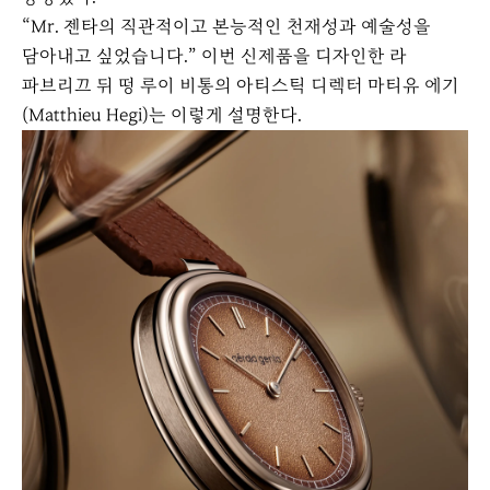
“Mr. 젠타의 직관적이고 본능적인 천재성과 예술성을
담아내고 싶었습니다.” 이번 신제품을 디자인한 라
파브리끄 뒤 떵 루이 비통의 아티스틱 디렉터 마티유 에기
(Matthieu Hegi)는 이렇게 설명한다.