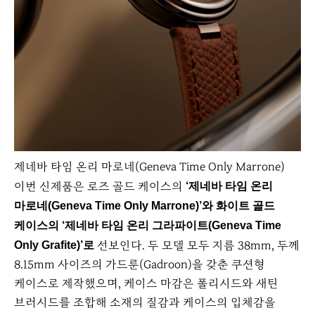
제네바 타임 온리 마로네(Geneva Time Only Marrone)
이번 신제품은 로즈 골드 케이스의
‘제네바 타임 온리
마로네(Geneva Time Only Marrone)’와 화이트 골드
케이스의 ‘제네바 타임 온리 그라파이트(Geneva Time
선보인다. 두 모델 모두 지름 38mm, 두께
Only Grafite)’로
8.15mm 사이즈의 가드룬(Gadroon)을 갖춘 쿠션형
케이스로 제작했으며, 케이스 마감은 폴리시드와 새틴
브러시드를 조합해 소재의 질감과 케이스의 입체감을