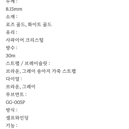
두께 :
8.15mm
소재 :
로즈 골드, 화이트 골드
유리 :
사파이어 크리스털
방수 :
30m
스트랩 / 브레이슬릿 :
브라운, 그레이 송아지 가죽 스트랩
다이얼 :
브라운, 그레이
무브먼트 :
GG-005P
방식 :
셀프와인딩
기능 :