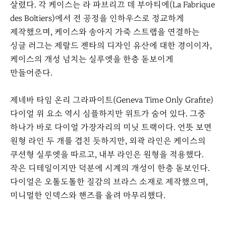
살렸다. 각 케이스는 라 파브리끄 데 부아티에(La Fabrique
des Boîtiers)에서 전 공정을 인하우스로 정교하게
제작했으며, 케이스와 송아지 가죽 스트랩을 연결하는
싱글 러그는 제랄드 젠타의 디자인 유산에 대한 경이이자,
케이스의 개성 넘치는 실루엣을 한층 돋보이게
만들어준다.
제네바 타임 온리 그라파이트(Geneva Time Only Grafite)
다이얼 위 요소 역시 심플하지만 위트가 숨어 있다. 그중
하나가 바로 다이얼 가장자리의 미닛 트랙이다. 언뜻 보면
원형 라인 두 개를 겹친 듯하지만, 외곽 라인은 케이스의
쿠션형 실루엣을 따르고, 내부 라인은 원형을 적용했다.
작은 디테일이지만 덕분에 시계의 개성이 한층 돋보인다.
다이얼은 오톨도톨한 질감의 브라스 소재로 제작했으며,
미니멀한 인덱스와 핸즈를 올려 마무리했다.