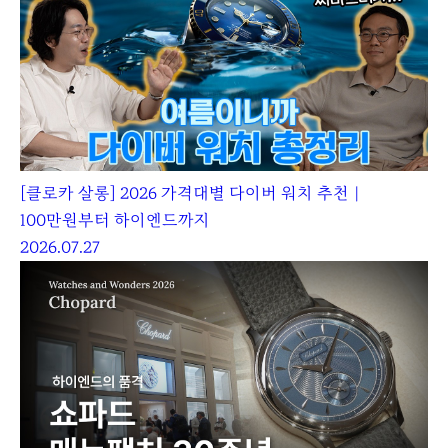
[클로카 살롱] 2026 가격대별 다이버 워치 추천｜
100만원부터 하이엔드까지
2026.07.27