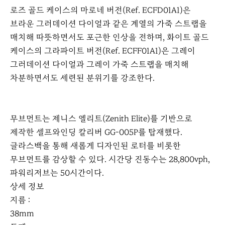
로즈 골드 케이스의 마로네 버전(Ref. ECFD01A1)은
브라운 그러데이션 다이얼과 같은 계열의 가죽 스트랩을
매치해 따뜻하면서도 포근한 인상을 전하며, 화이트 골드
케이스의 그라파이트 버전(Ref. ECFF01A1)은 그레이
그러데이션 다이얼과 그레이 가죽 스트랩을 매치해
차분하면서도 세련된 분위기를 강조한다.
무브먼트는 제니스 엘리트(Zenith Elite)를 기반으로
제작한 셀프와인딩 칼리버 GG-005P를 탑재했다.
글라스백을 통해 새롭게 디자인된 로터를 비롯한
무브먼트를 감상할 수 있다. 시간당 진동수는 28,800vph,
파워리저브는 50시간이다.
상세 정보
지름 :
38mm