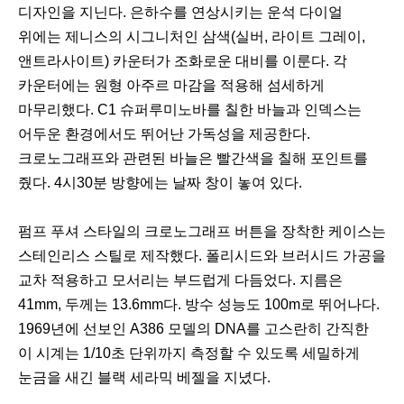
디자인을 지닌다. 은하수를 연상시키는 운석 다이얼
위에는 제니스의 시그니처인 삼색(실버, 라이트 그레이,
앤트라사이트) 카운터가 조화로운 대비를 이룬다. 각
카운터에는 원형 아주르 마감을 적용해 섬세하게
마무리했다. C1 슈퍼루미노바를 칠한 바늘과 인덱스는
어두운 환경에서도 뛰어난 가독성을 제공한다.
크로노그래프와 관련된 바늘은 빨간색을 칠해 포인트를
줬다. 4시30분 방향에는 날짜 창이 놓여 있다.
펌프 푸셔 스타일의 크로노그래프 버튼을 장착한 케이스는
스테인리스 스틸로 제작했다. 폴리시드와 브러시드 가공을
교차 적용하고 모서리는 부드럽게 다듬었다. 지름은
41mm, 두께는 13.6mm다. 방수 성능도 100m로 뛰어나다.
1969년에 선보인 A386 모델의 DNA를 고스란히 간직한
이 시계는 1/10초 단위까지 측정할 수 있도록 세밀하게
눈금을 새긴 블랙 세라믹 베젤을 지녔다.