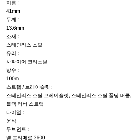
지름 :
41mm
두께 :
13.6mm
소재 :
스테인리스 스틸
유리 :
사파이어 크리스털
방수 :
100m
스트랩 / 브레이슬릿 :
스테인리스 스틸 브레이슬릿, 스테인리스 스틸 폴딩 버클,
블랙 러버 스트랩
다이얼 :
운석
무브먼트 :
엘 프리메로 3600