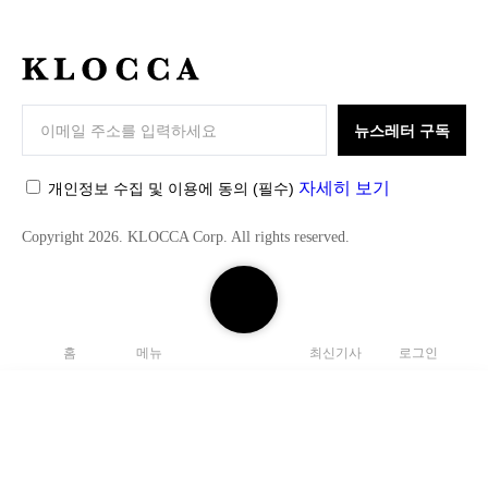
K
L
O
뉴스레터 구독
C
C
자세히 보기
개인정보 수집 및 이용에 동의
(필수)
A
Copyright 2026. KLOCCA Corp. All rights reserved.
검
색
하
홈
메뉴
최신기사
로그인
기
닫
기
검