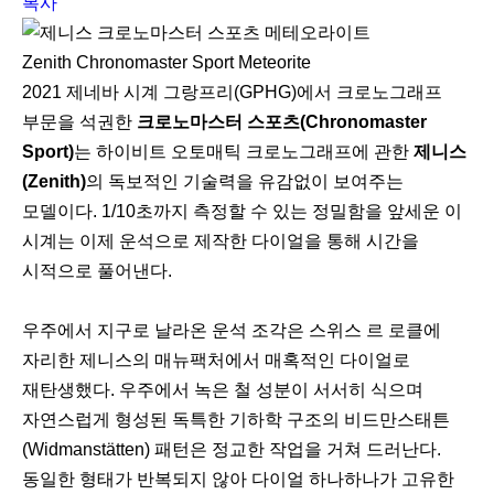
복사
Zenith Chronomaster Sport Meteorite
2021 제네바 시계 그랑프리(GPHG)에서 크로노그래프
부문을 석권한
크로노마스터 스포츠(Chronomaster
Sport)
는 하이비트 오토매틱 크로노그래프에 관한
제니스
(Zenith)
의 독보적인 기술력을 유감없이 보여주는
모델이다. 1/10초까지 측정할 수 있는 정밀함을 앞세운 이
시계는 이제 운석으로 제작한 다이얼을 통해 시간을
시적으로 풀어낸다.
우주에서 지구로 날라온 운석 조각은 스위스 르 로클에
자리한 제니스의 매뉴팩처에서 매혹적인 다이얼로
재탄생했다. 우주에서 녹은 철 성분이 서서히 식으며
자연스럽게 형성된 독특한 기하학 구조의 비드만스태튼
(Widmanstätten) 패턴은 정교한 작업을 거쳐 드러난다.
동일한 형태가 반복되지 않아 다이얼 하나하나가 고유한