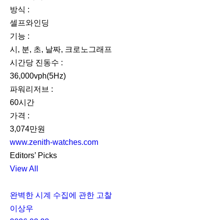
방식 :
셀프와인딩
기능 :
시, 분, 초, 날짜, 크로노그래프
시간당 진동수 :
36,000vph(5Hz)
파워리저브 :
60시간
가격 :
3,074만원
www.zenith-watches.com
Editors’ Picks
View All
완벽한 시계 수집에 관한 고찰
이상우