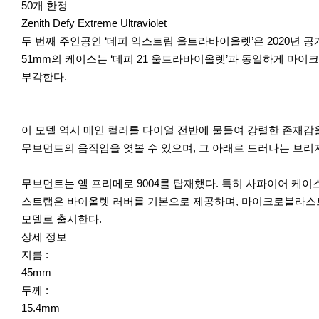
50개 한정
Zenith Defy Extreme Ultraviolet
두 번째 주인공인 ‘데피 익스트림 울트라바이올렛’은 2020년 공개
51mm의 케이스는 ‘데피 21 울트라바이올렛’과 동일하게 마
부각한다.
이 모델 역시 메인 컬러를 다이얼 전반에 물들여 강렬한 존재감
무브먼트의 움직임을 엿볼 수 있으며, 그 아래로 드러나는 브
무브먼트는 엘 프리메로 9004를 탑재했다. 특히 사파이어 케
스트랩은 바이올렛 러버를 기본으로 제공하며, 마이크로블라스트
모델로 출시한다.
상세 정보
지름 :
45mm
두께 :
15.4mm