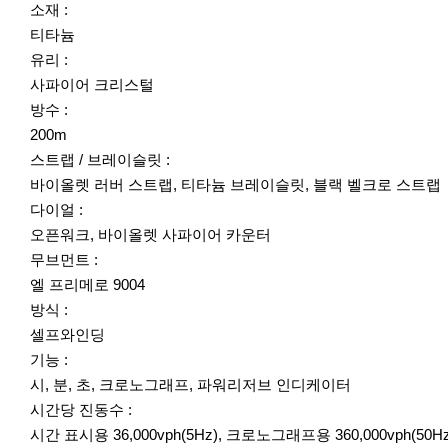
소재 :
티타늄
유리 :
사파이어 크리스털
방수 :
200m
스트랩 / 브레이슬릿 :
바이올렛 러버 스트랩, 티타늄 브레이슬릿, 블랙 벨크로 스트랩
다이얼 :
오픈워크, 바이올렛 사파이어 카운터
무브먼트 :
엘 프리메로 9004
방식 :
셀프와인딩
기능 :
시, 분, 초, 크로노그래프, 파워리저브 인디케이터
시간당 진동수 :
시간 표시용 36,000vph(5Hz), 크로노그래프용 360,000vph(50Hz