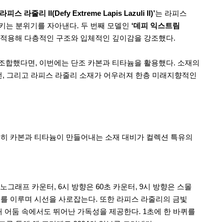
 라줄리 II(Defy Extreme Lapis Lazuli II)’
는 라피스
키는 분위기를 자아낸다. 두 번째 모델인
‘데피 익스트림
을 적용해 다층적인 구조와 입체적인 깊이감을 강조했다.
 조합했다면, 이번에는 단조 카본과 티타늄을 활용했다. 소재의
턴, 그리고 라피스 라줄리 소재가 어우러져 한층 미래지향적인
. 특히 카본과 티타늄이 만들어내는 소재 대비가 컬렉션 특유의
그래프 카운터, 6시 방향은 60초 카운터, 9시 방향은 스몰
를 이루며 시선을 사로잡는다. 또한 라피스 라줄리의 금빛
 어둠 속에서도 뛰어난 가독성을 제공한다. 1초에 한 바퀴를