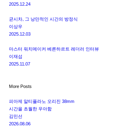
2025.12.24
균시차, 그 낭만적인 시간의 방정식
이상우
2025.12.03
마스터 워치메이커 베른하르트 레더러 인터뷰
이재섭
2025.11.07
More Posts
피아제 알티플라노 오리진 38mm
시간을 초월한 우아함
김민선
2026.08.06