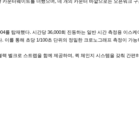
 카운터웨이트를 더했으며, 네 개의 카운터 바깥으로는 오픈워크 구조를
4를 탑재했다. 시간당 36,000회 진동하는 일반 시간 측정용 이스케
이를 통해 초당 1/100초 단위의 정밀한 크로노그래프 측정이 가능
 블랙 벨크로 스트랩을 함께 제공하며, 퀵 체인지 시스템을 갖춰 간편