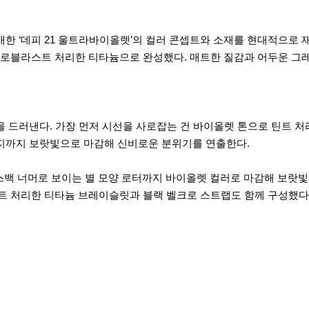
한 ‘데피 21 울트라바이올렛’의 컬러 콘셉트와 소재를 현대적으로 재해석
이크로블라스트 처리한 티타늄으로 완성했다. 매트한 질감과 어두운 그
을 드러낸다. 가장 먼저 시선을 사로잡는 건 바이올렛 톤으로 틴트 
리지까지 보랏빛으로 마감해 신비로운 분위기를 연출한다.
이스백 너머로 보이는 별 모양 로터까지 바이올렛 컬러로 마감해 보랏
 처리한 티타늄 브레이슬릿과 블랙 벨크로 스트랩도 함께 구성했다.