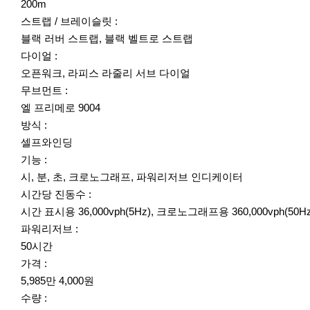
200m
스트랩 / 브레이슬릿 :
블랙 러버 스트랩, 블랙 벨트로 스트랩
다이얼 :
오픈워크, 라피스 라줄리 서브 다이얼
무브먼트 :
엘 프리메로 9004
방식 :
셀프와인딩
기능 :
시, 분, 초, 크로노그래프, 파워리저브 인디케이터
시간당 진동수 :
시간 표시용 36,000vph(5Hz), 크로노그래프용 360,000vph(50Hz
파워리저브 :
50시간
가격 :
5,985만 4,000원
수량 :