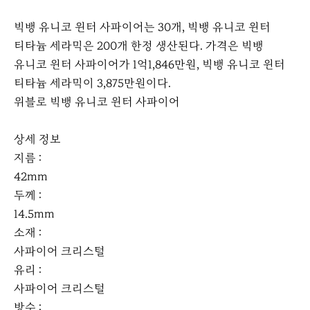
빅뱅 유니코 윈터 사파이어는 30개, 빅뱅 유니코 윈터
티타늄 세라믹은 200개 한정 생산된다. 가격은 빅뱅
유니코 윈터 사파이어가 1억1,846만원, 빅뱅 유니코 윈터
티타늄 세라믹이 3,875만원이다.
위블로 빅뱅 유니코 윈터 사파이어
상세 정보
지름 :
42mm
두께 :
14.5mm
소재 :
사파이어 크리스털
유리 :
사파이어 크리스털
방수 :