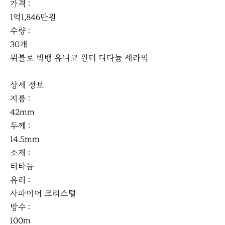
가격 :
1억1,846만원
수량 :
30개
위블로 빅뱅 유니코 윈터 티타늄 세라믹
상세 정보
지름 :
42mm
두께 :
14.5mm
소재 :
티타늄
유리 :
사파이어 크리스털
방수 :
100m