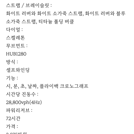
스트랩 / 브레이슬릿 :
화이트 러버와 화이트 소가죽 스트랩, 화이트 러버와 블루
소가죽 스트랩, 티타늄 폴딩 버클
다이얼 :
스켈레톤
무브먼트 :
HUB1280
방식 :
셀프와인딩
기능 :
시, 분, 초, 날짜, 플라이백 크로노그래프
시간당 진동수 :
28,800vph(4Hz)
파워리저브 :
72시간
가격 :