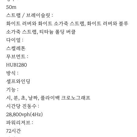
50m
스트랩 / 브레이슬릿 :
화이트 러버와 화이트 소가죽 스트랩, 화이트 러버와 블루
소가죽 스트랩, 티타늄 폴딩 버클
다이얼 :
스켈레톤
무브먼트 :
HUB1280
방식 :
셀프와인딩
기능 :
시, 분, 초, 날짜, 플라이백 크로노그래프
시간당 진동수 :
28,800vph(4Hz)
파워리저브 :
72시간