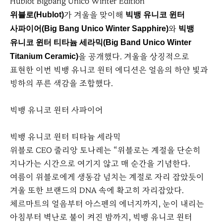
Hublot Bigbang Unico Winter Edition
가 겨울을 맞이해
위블로(Hublot)
빅뱅 유니코 윈터
와
사파이어(Big Bang Unico Winter Sapphire)
빅뱅
유니코 윈터 티타늄 세라믹(Big Band Unico Winter
을 공개했다. 겨울을 상징적으로
Titanium Ceramic)
표현한 이번 빅뱅 유니코 윈터 에디션은 얼음의 하얀 빛과
빙하의 푸른 색감을 조합했다.
빅뱅 유니코 윈터 사파이어
빅뱅 유니코 윈터 티타늄 세라믹
위블로 CEO 줄리앙 토나레는 “위블로는 계절을 단순히
지나가는 시간으로 여기지 않고 매 순간을 기념한다.
여름이 위블로에게 생동감 넘치는 계절로 자리 잡았듯이
겨울 또한 브랜드의 DNA 속에 확고히 자리잡았다.
체르마트의 얼음부터 아스펜의 에너지까지, 눈이 내리는
아침부터 벽난로 불이 켜진 밤까지, 빅뱅 유니코 윈터