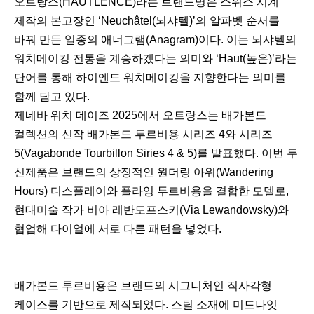
오트랑스(HAUTLENCE)라는 브랜드명은 스위스 시계
제작의 본고장인 ‘Neuchâtel(뇌샤텔)’의 알파벳 순서를
바꿔 만든 일종의 애너그램(Anagram)이다. 이는 뇌샤텔의
워치메이킹 전통을 계승하겠다는 의미와 ‘Haut(높은)’라는
단어를 통해 하이엔드 워치메이킹을 지향한다는 의미를
함께 담고 있다.
제네바 워치 데이즈 2025에서 오트랑스는 배가본드
컬렉션의 신작 배가본드 투르비용 시리즈 4와 시리즈
5(Vagabonde Tourbillon Siries 4 & 5)를 발표했다. 이번 두
신제품은 브랜드의 상징적인 원더링 아워(Wandering
Hours) 디스플레이와 플라잉 투르비용을 결합한 모델로,
현대미술 작가 비아 레반도프스키(Via Lewandowsky)와
협업해 다이얼에 서로 다른 패턴을 넣었다.
배가본드 투르비용은 브랜드의 시그니처인 직사각형
케이스를 기반으로 제작되었다. 스틸 소재에 미드나잇