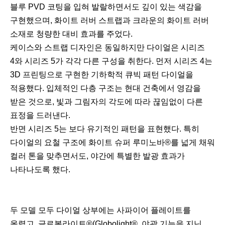
블루 PVD 코팅을 입혀 발랄하면서도 깊이 있는 색감을
구현했으며, 화이트 러버 스트랩과 크라운의 화이트 러버
소재로 청량한 대비 효과를 주었다.
케이스와 스트랩 디자인은 동일하지만 다이얼은 시리즈
4와 시리즈 5가 각각 다른 구성을 취한다. 먼저 시리즈 4는
3D 프린팅으로 구현한 기하학적 큐빅 패턴 다이얼을
적용했다. 입체적인 다층 구조는 현대 건축에서 영감을
받은 것으로, 빛과 그림자의 각도에 따라 끊임없이 다른
표정을 드러낸다.
반면 시리즈 5는 보다 유기적인 패턴을 표현했다. 특히
다이얼의 요철 구조에 화이트 슈퍼 루미노바®를 넓게 채워
컬러 톤을 맞추면서도, 야간에 특별한 발광 효과가
나타나도록 했다.
두 모델 모두 다이얼 상부에는 사파이어 플레이트를
올렸고, 글로볼라이트®(Globolight®, 야광 기능을 지닌