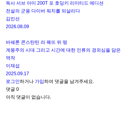
독사 서브 아미 200T 포 호딩키 리미티드 에디션
전설의 군용 다이버 워치를 되살리다
김민선
2026.08.09
바쉐론 콘스탄틴 라 꿰뜨 뒤 떵
계몽주의 시대 그리고 시간에 대한 인류의 경외심을 담은
역작
이재섭
2025.09.17
로그인
하거나
가입
하여 댓글을 남겨주세요.
댓글
0
아직 댓글이 없습니다.