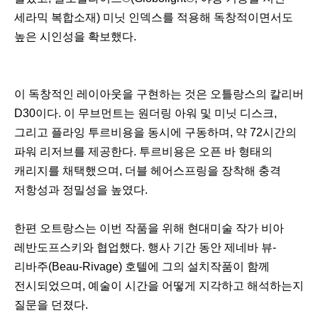
세라믹 복합소재) 미닛 인덱스를 적용해 독창적이면서도
높은 시인성을 확보했다.
이 독창적인 레이아웃을 구현하는 것은 오틀랑스의 칼리버
D30이다. 이 무브먼트는 원더링 아워 및 미닛 디스크,
그리고 플라잉 투르비용을 동시에 구동하며, 약 72시간의
파워 리저브를 제공한다. 투르비용은 오픈 바 형태의
캐리지를 채택했으며, 더블 헤어스프링을 장착해 충격
저항성과 정밀성을 높였다.
한편 오트랑스는 이번 작품을 위해 현대미술 작가 비아
레반도프스키와 협업했다. 행사 기간 동안 제네바 뷰-
리바주(Beau-Rivage) 호텔에 그의 설치작품이 함께
전시되었으며, 예술이 시간을 어떻게 지각하고 해석하는지
질문을 던졌다.