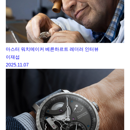
마스터 워치메이커 베른하르트 레더러 인터뷰
이재섭
2025.11.07