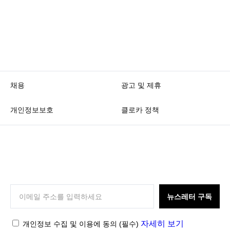
채용
광고 및 제휴
개인정보보호
클로카 정책
K
L
O
뉴스레터 구독
C
C
자세히 보기
개인정보 수집 및 이용에 동의
(필수)