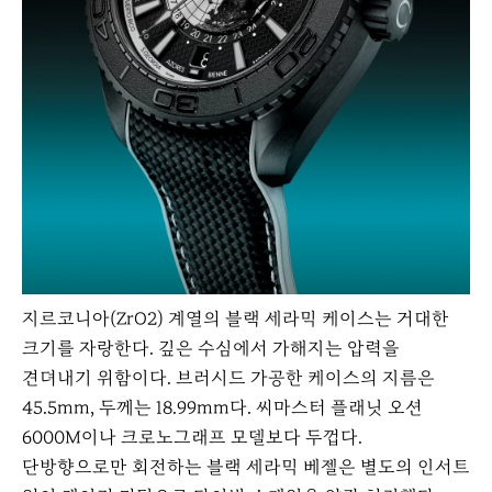
지르코니아(ZrO2) 계열의 블랙 세라믹 케이스는 거대한
크기를 자랑한다. 깊은 수심에서 가해지는 압력을
견뎌내기 위함이다. 브러시드 가공한 케이스의 지름은
45.5mm, 두께는 18.99mm다. 씨마스터 플래닛 오션
6000M이나 크로노그래프 모델보다 두껍다.
단방향으로만 회전하는 블랙 세라믹 베젤은 별도의 인서트