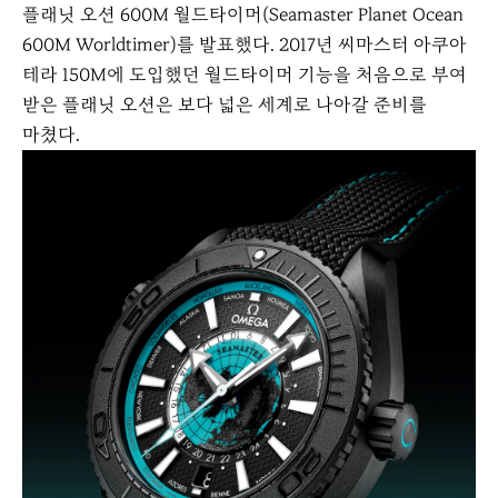
플래닛 오션 600M 월드타이머(Seamaster Planet Ocean
600M Worldtimer)를 발표했다. 2017년 씨마스터 아쿠아
테라 150M에 도입했던 월드타이머 기능을 처음으로 부여
받은 플래닛 오션은 보다 넓은 세계로 나아갈 준비를
마쳤다.