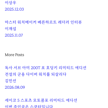
이상우
2025.12.03
마스터 워치메이커 베른하르트 레더러 인터뷰
이재섭
2025.11.07
More Posts
독사 서브 아미 200T 포 호딩키 리미티드 에디션
전설의 군용 다이버 워치를 되살리다
김민선
2026.08.09
세이코 5 스포츠 모토콤포 리미티드 에디션
이번 주인공은 스쿠터입니다