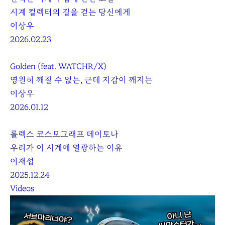
시계 컬렉터의 길을 걷는 당신에게
이상우
2026.02.23
Golden (feat. WATCHR/X)
영원히 깨질 수 없는, 근데 지갑이 깨지는
이상우
2026.01.12
롤렉스 코스모그래프 데이토나
우리가 이 시계에 열광하는 이유
이재섭
2025.12.24
Videos