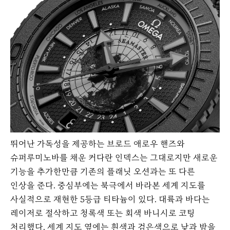
뛰어난 가독성을 제공하는 브로드 애로우 핸즈와
슈퍼루미노바를 채운 커다란 인덱스는 그대로지만 새로운
기능을 추가한만큼 기존의 플래닛 오션과는 또 다른
인상을 준다. 중심부에는 북극에서 바라본 세계 지도를
사실적으로 재현한 5등급 티타늄이 있다. 대륙과 바다는
레이저로 절삭하고 청록색 또는 회색 바니시로 코팅
처리했다. 세계 지도 옆에는 흰색과 검은색으로 낮과 밤을