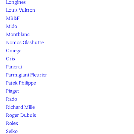
Longines
Louis Vuitton
MB&F
Mido
Montblanc
Nomos Glashütte
Omega
Oris
Panerai
Parmigiani Fleurier
Patek Philippe
Piaget
Rado
Richard Mille
Roger Dubuis
Rolex
Seiko