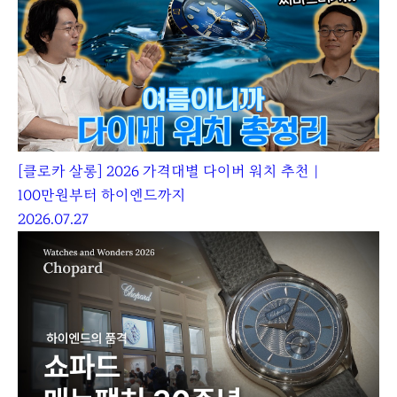
[클로카 살롱] 2026 가격대별 다이버 워치 추천｜
100만원부터 하이엔드까지
2026.07.27