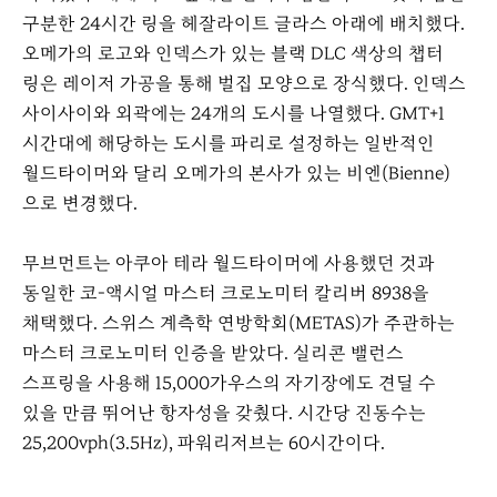
구분한 24시간 링을 헤잘라이트 글라스 아래에 배치했다.
오메가의 로고와 인덱스가 있는 블랙 DLC 색상의 챕터
링은 레이저 가공을 통해 벌집 모양으로 장식했다. 인덱스
사이사이와 외곽에는 24개의 도시를 나열했다. GMT+1
시간대에 해당하는 도시를 파리로 설정하는 일반적인
월드타이머와 달리 오메가의 본사가 있는 비엔(Bienne)
으로 변경했다.
무브먼트는 아쿠아 테라 월드타이머에 사용했던 것과
동일한 코-액시얼 마스터 크로노미터 칼리버 8938을
채택했다. 스위스 계측학 연방학회(METAS)가 주관하는
마스터 크로노미터 인증을 받았다. 실리콘 밸런스
스프링을 사용해 15,000가우스의 자기장에도 견딜 수
있을 만큼 뛰어난 항자성을 갖췄다. 시간당 진동수는
25,200vph(3.5Hz), 파워리저브는 60시간이다.