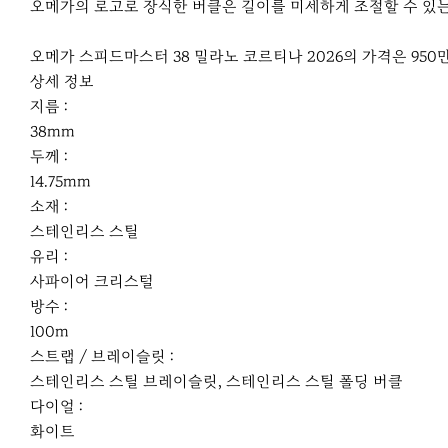
오메가의 로고로 장식한 버클은 길이를 미세하게 조절할 수 있는
오메가 스피드마스터 38 밀라노 코르티나 2026의 가격은 950
상세 정보
지름 :
38mm
두께 :
14.75mm
소재 :
스테인리스 스틸
유리 :
사파이어 크리스털
방수 :
100m
스트랩 / 브레이슬릿 :
스테인리스 스틸 브레이슬릿, 스테인리스 스틸 폴딩 버클
다이얼 :
화이트