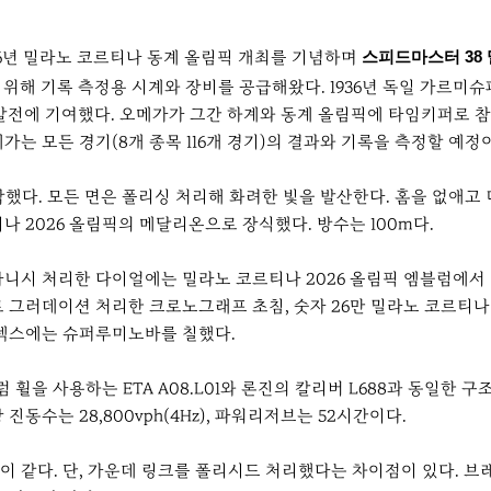
26년 밀라노 코르티나 동계 올림픽 개최를 기념하며
스피드마스터 38 밀라
를 위해 기록 측정용 시계와 장비를 공급해왔다. 1936년 독일 가
발전에 기여했다. 오메가가 그간 하계와 동계 올림픽에 타임키퍼로 참여
는 모든 경기(8개 종목 116개 경기)의 결과와 기록을 측정할 예정
 제작했다. 모든 면은 폴리싱 처리해 화려한 빛을 발산한다. 홈을 없
 2026 올림픽의 메달리온으로 장식했다. 방수는 100m다.
니시 처리한 다이얼에는 밀라노 코르티나 2026 올림픽 엠블럼에서
 그러데이션 처리한 크로노그래프 초침, 숫자 26만 밀라노 코르티나 
인덱스에는 슈퍼루미노바를 칠했다.
 휠을 사용하는 ETA A08.L01와 론진의 칼리버 L688과 동일한
동수는 28,800vph(4Hz), 파워리저브는 52시간이다.
 같다. 단, 가운데 링크를 폴리시드 처리했다는 차이점이 있다. 