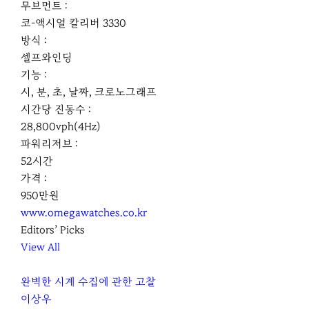
무브먼트 :
코-액시얼 칼리버 3330
방식 :
셀프와인딩
기능 :
시, 분, 초, 날짜, 크로노그래프
시간당 진동수 :
28,800vph(4Hz)
파워리저브 :
52시간
가격 :
950만원
www.omegawatches.co.kr
Editors’ Picks
View All
완벽한 시계 수집에 관한 고찰
이상우