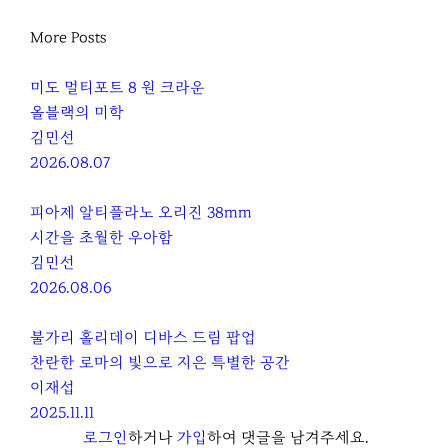
More Posts
미도 멀티포트 8 원 크라운
올블랙의 미학
김민선
2026.08.07
피아제 알티플라노 오리진 38mm
시간을 초월한 우아함
김민선
2026.08.06
불가리 홀리데이 디바스 드림 팝업
찬란한 로마의 빛으로 지은 특별한 공간
이재섭
2025.11.11
로그인
하거나
가입
하여 댓글을 남겨주세요.