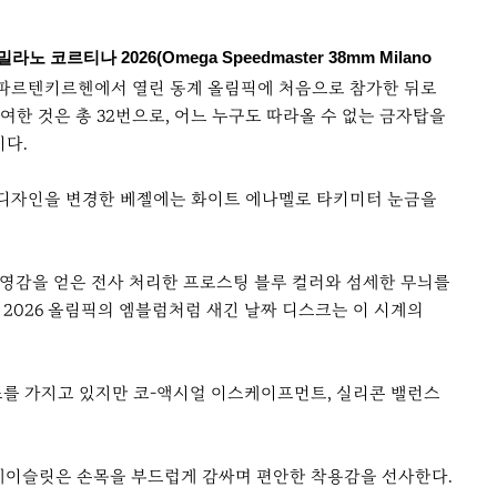
노 코르티나 2026(Omega Speedmaster 38mm Milano
르미슈파르텐키르헨에서 열린 동계 올림픽에 처음으로 참가한 뒤로
한 것은 총 32번으로, 어느 누구도 따라올 수 없는 금자탑을
이다.
애고 디자인을 변경한 베젤에는 화이트 에나멜로 타키미터 눈금을
 영감을 얻은 전사 처리한 프로스팅 블루 컬러와 섬세한 무늬를
2026 올림픽의 엠블럼처럼 새긴 날짜 디스크는 이 시계의
 구조를 가지고 있지만 코-액시얼 이스케이프먼트, 실리콘 밸런스
브레이슬릿은 손목을 부드럽게 감싸며 편안한 착용감을 선사한다.