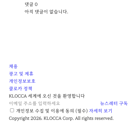
댓글
0
아직 댓글이 없습니다.
채용
광고 및 제휴
개인정보보호
클로카 정책
I
Y
K
KLOCCA 세계에 오신 것을 환영합니다
n
o
L
뉴스레터 구독
s
u
O
개인정보 수집 및 이용에 동의
(필수)
자세히 보기
t
t
C
Copyright 2026. KLOCCA Corp. All rights reserved.
닫
a
u
C