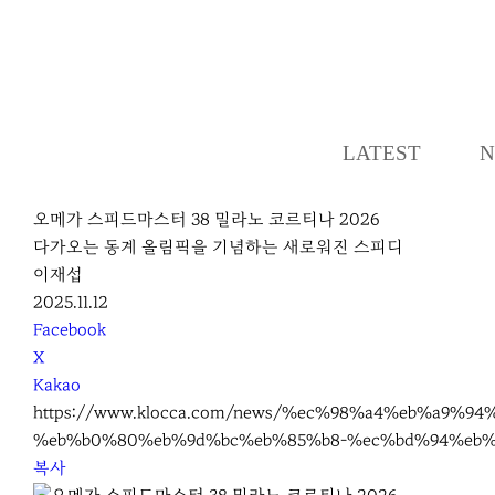
LATEST
N
오메가 스피드마스터 38 밀라노 코르티나 2026
다가오는 동계 올림픽을 기념하는 새로워진 스피디
이재섭
2025.11.12
S
Facebook
N
X
S
Kakao
S
https://www.klocca.com/news/%ec%98%a4%eb%a9
h
%eb%b0%80%eb%9d%bc%eb%85%b8-%ec%bd%94%eb%
a
복사