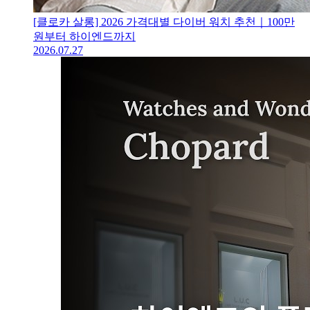
[클로카 살롱] 2026 가격대별 다이버 워치 추천｜100만
원부터 하이엔드까지
2026.07.27