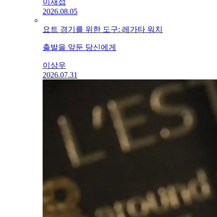
이재섭
2026.08.05
요트 경기를 위한 도구: 레가타 워치
출발을 앞둔 당신에게
이상우
2026.07.31