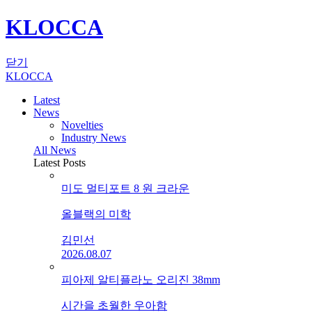
KLOCCA
닫기
KLOCCA
Latest
News
Novelties
Industry News
All News
Latest Posts
미도 멀티포트 8 원 크라운
올블랙의 미학
김민선
2026.08.07
피아제 알티플라노 오리진 38mm
시간을 초월한 우아함