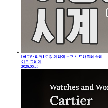
[클로카 리뷰] 로랑 페리에 스포츠 트래블러 슬레
이트 그레이
2026.06.25