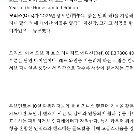
r
e
Year of the Horse Limited Edition
오리스(Oris)
가 2026년 병오년(丙午年, 붉은 말의 해)을 기념
지닌 말의 해에 태어난 이들은 열정과 자신감, 그리고 성공을 
디자인으로 등장했다.
오리스 ‘이어 오브 더 호스 리미티드 에디션(Ref. 01 113 780
부분은 단연 다이얼이다. 레드 와인을 떠올리게 하는 크림슨 컬
서브 다이얼은 중앙에서 외곽으로 갈수록 색상이 짙어지는 그러
무브먼트는 10일 파워리저브와 풀 비즈니스 캘린더 기능을 갖
가느다란 포인터 핸즈가 시간 및 날짜와 연동되어 월과 주를 나타
표시하는 파워리저브 인디케이터가 자리한다. 특히 카운터 위에는
형을 혼합한 인덱스와 핸즈에는 골드빛을 더해 고급스러움을 