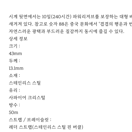
시계 뒷면에서는 10일(240시간) 파워리저브를 보장하는 대형 
새겨져 있다. 참고로 숫자 88은 중국 문화에서 ‘겹겹의 행운과
자연스러운 광택과 부드러운 질감까지 동시에 즐길 수 있다.
상세 정보
크기 :
43mm
두께 :
13.1mm
소재 :
스테인리스 스틸
유리 :
사파이어 크리스털
방수 :
50m
스트랩 / 브레이슬릿 :
레더 스트랩(스테인리스 스틸 핀 버클)