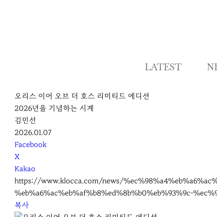
LATEST
N
오리스 이어 오브 더 호스 리미티드 에디션
2026년을 기념하는 시계
김민선
2026.01.07
S
Facebook
N
X
S
Kakao
S
https://www.klocca.com/news/%ec%98%a4%eb%a6
h
%eb%a6%ac%eb%af%b8%ed%8b%b0%eb%93%9c-%ec%
a
복사