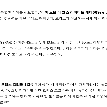
해 특별한 시계를 선보였다.
‘이어 오브 더 호스 리미티드 에디션(Year of the
향한 추진력을 지닌 존재로 여겨진다. 오리스가 선보이는 시계 역시 
6 4088-Set)’은 지름 43mm, 두께 13.1mm, 러그 투 러그 50
러를 입혀 깊고 그윽한 톤을 구현했으며, 밤하늘을 환하게 밝히는 불
데이션 효과로 시각적 깊이감을 주었다.
춘
오리스 칼리버 113
을 탑재했다. 이에 따라 다이얼 가장자리에는 월과
낸다. 요일은 다이얼 상단 오리스 로고 아래에서, 날짜는 9시 방향에
 질주하는 말과 휴식 중인 말 모티프를 더해 새로운 한 해를 기념하
강조했다.