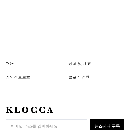
채용
광고 및 제휴
개인정보보호
클로카 정책
K
L
O
뉴스레터 구독