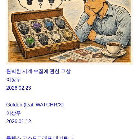
완벽한 시계 수집에 관한 고찰
이상우
2026.02.23
Golden (feat. WATCHR/X)
이상우
2026.01.12
롤렉스 코스모그래프 데이토나