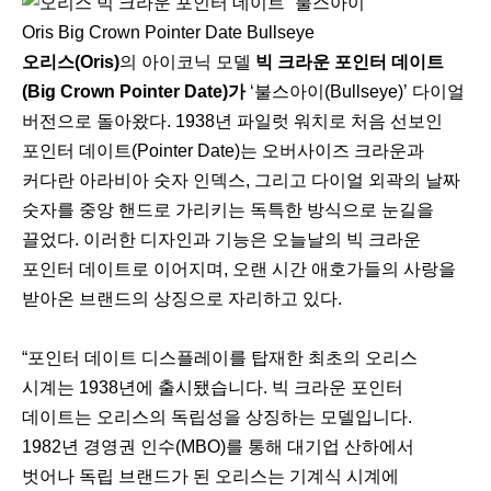
Oris Big Crown Pointer Date Bullseye
오리스(Oris)
의 아이코닉 모델
빅 크라운 포인터 데이트
(Big Crown Pointer Date)가
‘불스아이(Bullseye)’ 다이얼
버전으로 돌아왔다. 1938년 파일럿 워치로 처음 선보인
포인터 데이트(Pointer Date)는 오버사이즈 크라운과
커다란 아라비아 숫자 인덱스, 그리고 다이얼 외곽의 날짜
숫자를 중앙 핸드로 가리키는 독특한 방식으로 눈길을
끌었다. 이러한 디자인과 기능은 오늘날의 빅 크라운
포인터 데이트로 이어지며, 오랜 시간 애호가들의 사랑을
받아온 브랜드의 상징으로 자리하고 있다.
“포인터 데이트 디스플레이를 탑재한 최초의 오리스
시계는 1938년에 출시됐습니다. 빅 크라운 포인터
데이트는 오리스의 독립성을 상징하는 모델입니다.
1982년 경영권 인수(MBO)를 통해 대기업 산하에서
벗어나 독립 브랜드가 된 오리스는 기계식 시계에