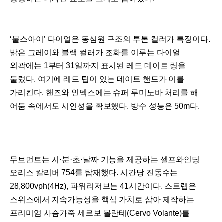
‘불스아이’ 다이얼은 동심원 구조의 투톤 컬러가 특징이다.
밝은 그레이와 블랙 컬러가 조화를 이루는 다이얼
외곽에는 1부터 31일까지 표시된 레드 데이트 링을
둘렀다. 여기에 레드 팁이 있는 데이트 핸드가 이를
가리킨다. 핸즈와 인덱스에는 슈퍼 루미노바 처리를 해
어둠 속에서도 시인성을 확보했다. 방수 성능은 50m다.
무브먼트는 시·분·초·날짜 기능을 제공하는 셀프와인딩
오리스 칼리버 754를 탑재했다. 시간당 진동수는
28,800vph(4Hz), 파워리저브는 41시간이다. 스트랩은
스위스에서 지속가능성을 핵심 가치로 삼아 제작하는
프리미엄 사슴가죽 세르보 볼란테(Cervo Volante)를