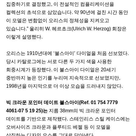
집중하기로 결정했고, 이 전설적인 컴플리케이션을
컬렉션의 초석으로 삼았습니다. 약 90년에 걸친 시간 동안
이 모델은 변함없이 오리스의 정체성을 지켜오고
있습니다.” 울리히 W. 헤르초크(Ulrich W. Herzog) 회장은
이렇게 설명했다.
오리스는 1910년대에 ‘불스아이’ 다이얼을 처음 선보였다.
당시 카탈로그에는 서로 다른 두 가지 색을 사용한
회중시계가 등장했다. 이 불스아이 다이얼은 20세기
중반까지 높은 인기를 누리며 지속적으로 선보였지만,
1998년을 마지막으로 더 이상 모습을 드러내지 않았다.
빅 크라운 포인터 데이트 불스아이(Ref. 01 754 7779
4061-07 5 19 25)는
지름 38mm의 빅 크라운 포인터
데이트를 기반으로 제작됐다. 스테인리스 스틸 케이스에는
오버사이즈 크라운과 플루티드 베젤 등 이 모델을
상징하는 디자인 요소를 그대로 담아냈다.