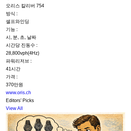
오리스 칼리버 754
방식 :
셀프와인딩
기능 :
시, 분, 초, 날짜
시간당 진동수 :
28,800vph(4Hz)
파워리저브 :
41시간
가격 :
370만원
www.oris.ch
Editors’ Picks
View All