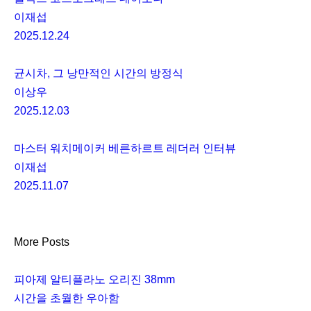
이재섭
2025.12.24
균시차, 그 낭만적인 시간의 방정식
이상우
2025.12.03
마스터 워치메이커 베른하르트 레더러 인터뷰
이재섭
2025.11.07
More Posts
피아제 알티플라노 오리진 38mm
시간을 초월한 우아함