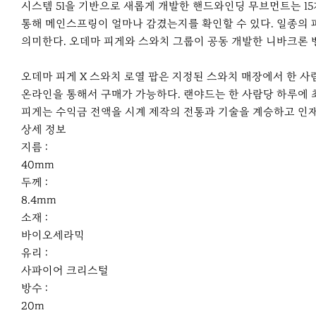
시스템 51을 기반으로 새롭게 개발한 핸드와인딩 무브먼트는 15
통해 메인스프링이 얼마나 감겼는지를 확인할 수 있다. 일종의
의미한다. 오데마 피게와 스와치 그룹이 공동 개발한 니바크론
오데마 피게 X 스와치 로열 팝은 지정된 스와치 매장에서 한 사
온라인을 통해서 구매가 가능하다. 랜야드는 한 사람당 하루에 최
피게는 수익금 전액을 시계 제작의 전통과 기술을 계승하고 인
상세 정보
지름 :
40mm
두께 :
8.4mm
소재 :
바이오세라믹
유리 :
사파이어 크리스털
방수 :
20m