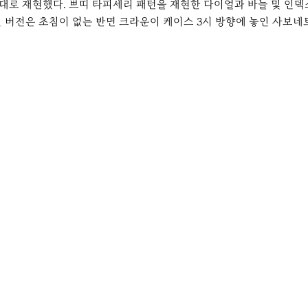
대로 재현했다. 쁘띠 타피세리 패턴을 재현한 다이얼과 바늘 및 인덱
 버전은 초침이 없는 반면 크라운이 케이스 3시 방향에 놓인 사보네