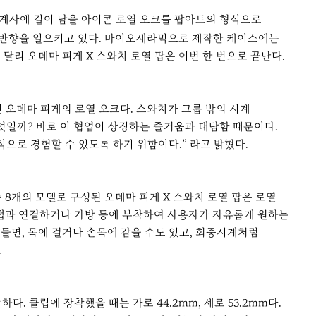
시계사에 길이 남을 아이콘 로열 오크를 팝아트의 형식으로
 반향을 일으키고 있다. 바이오세라믹으로 제작한 케이스에는
달리 오데마 피게 X 스와치 로열 팝은 이번 한 번으로 끝난다.
오데마 피게의 로열 오크다. 스와치가 그룹 밖의 시계
 무엇일까? 바로 이 협업이 상징하는 즐거움과 대담함 때문이다.
식으로 경험할 수 있도록 하기 위함이다.” 라고 밝혔다.
 총 8개의 모델로 구성된 오데마 피게 X 스와치 로열 팝은 로열
스트랩과 연결하거나 가방 등에 부착하여 사용자가 자유롭게 원하는
 들면, 목에 걸거나 손목에 감을 수도 있고, 회중시계처럼
.
다. 클립에 장착했을 때는 가로 44.2mm, 세로 53.2mm다.