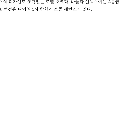
스의 디자인도 영락없는 로열 오크다. 바늘과 인덱스에는 A등급
트 버전은 다이얼 6시 방향에 스몰 세컨즈가 있다.