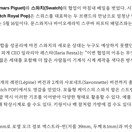
rs Piguet)
와
스와치(Swatch)
의 협업이 마침내 베일을 벗었다. 
h Royal Pop)
은 스위스를 대표하는 두 브랜드의 만남으로 엄청난
는 5월 16일이다. 문스와치나 바이오세라믹 스쿠바 피프티 패덤즈와는 
합을 성공리에 마친 스와치의 새로운 상대는 누구도 예상하지 못했던 
 CEO 일라리아 레스타(Ilaria Resta)는 “이번 협업의 이유는
젊은 세대를 포함해 더 많은 사람들이 기계식 시계 제작을 색다른 방
 레핀(Lépine) 버전과 2개의 사보네트(Savonnette) 버전까지
atch POP)에서도 영감을 얻었다. 모듈형 케이스의 스와치 팝은 
 팝 역시 이러한 기조를 이어받아 다양한 형태로 활용할 수 있다. 예를
 탁상시계로 쓸 수도 있다. 키링이나 백 참처럼 가방에 걸 수도 있다
 로열 오크 점보 엑스트라-씬(지름 39mm, 두께 8.1mm)과 비슷하