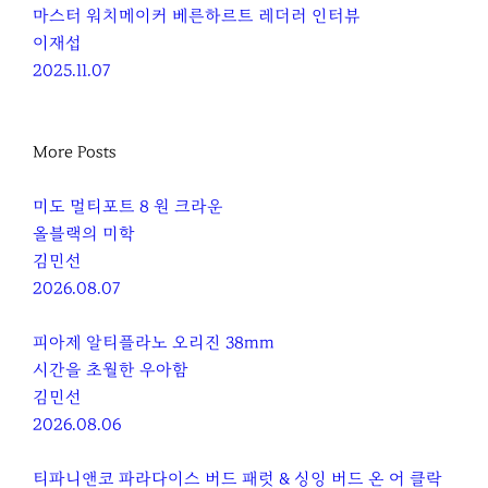
마스터 워치메이커 베른하르트 레더러 인터뷰
이재섭
2025.11.07
More Posts
미도 멀티포트 8 원 크라운
올블랙의 미학
김민선
2026.08.07
피아제 알티플라노 오리진 38mm
시간을 초월한 우아함
김민선
2026.08.06
티파니앤코 파라다이스 버드 패럿 & 싱잉 버드 온 어 클락