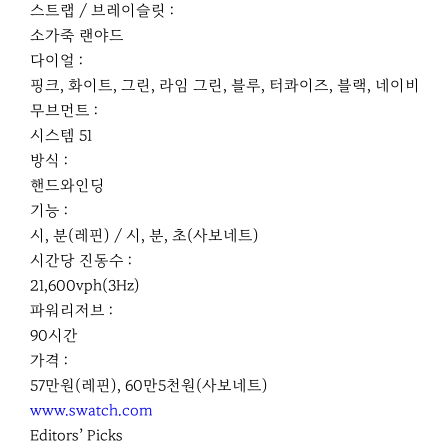
스트랩 / 브레이슬릿 :
소가죽 랜야드
다이얼 :
핑크, 화이트, 그린, 라임 그린, 블루, 터콰이즈, 블랙, 네이비
무브먼트 :
시스템 51
방식 :
핸드와인딩
기능 :
시, 분(레핀) / 시, 분, 초(사보네트)
시간당 진동수 :
21,600vph(3Hz)
파워리저브 :
90시간
가격 :
57만원(레핀), 60만5천원(사보네트)
www.swatch.com
Editors’ Picks