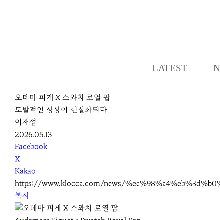
LATEST
N
오데마 피게 X 스와치 로열 팝
도발적인 상상이 현실화되다
이재섭
2026.05.13
S
Facebook
N
X
S
Kakao
S
https://www.klocca.com/news/%ec%98%a4%eb%8d
h
복사
a