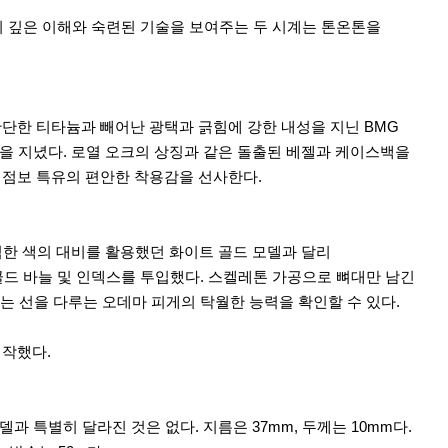
의 깊은 이해와 숙련된 기술을 보여주는 두 시계는 톤온톤을
 단단한 티타늄과 빼어난 광택과 긁힘에 강한 내성을 지닌 BMG
운 표면을 지녔다. 로열 오크의 상징과 같은 돌출된 베젤과 케이스백을
m로 점보 특유의 편안한 착용감을 선사한다.
직한 색의 대비를 활용했던 화이트 골드 모델과 달리
드 바늘 및 인덱스를 투입했다. 스켈레톤 가공으로 뼈대만 남긴
 선을 다루는 오데마 피게의 탁월한 능력을 확인할 수 있다.
제작했다.
과 특별히 달라진 것은 없다. 지름은 37mm, 두께는 10mm다.