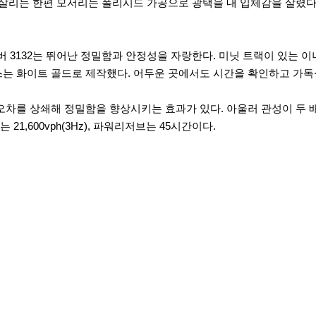
살리는 한편 모서리는 폴리시드 가공으로 광택을 내 입체감을 살렸다.
리버 3132는 뛰어난 정밀함과 안정성을 자랑한다. 미닛 트랙이 있는
스는 화이트 골드로 제작했다. 어두운 곳에서도 시간을 확인하고 가
오차를 상쇄해 정밀함을 향상시키는 효과가 있다. 아울러 관성이 두 
,600vph(3Hz), 파워리저브는 45시간이다.