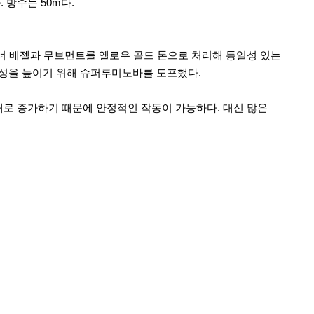
 방수는 50m다.
 이너 베젤과 무브먼트를 옐로우 골드 톤으로 처리해 통일성 있는
독성을 높이기 위해 슈퍼루미노바를 도포했다.
배로 증가하기 때문에 안정적인 작동이 가능하다. 대신 많은