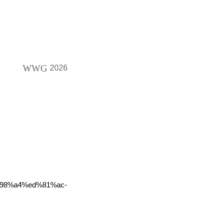
WWG
2026
%98%a4%ed%81%ac-