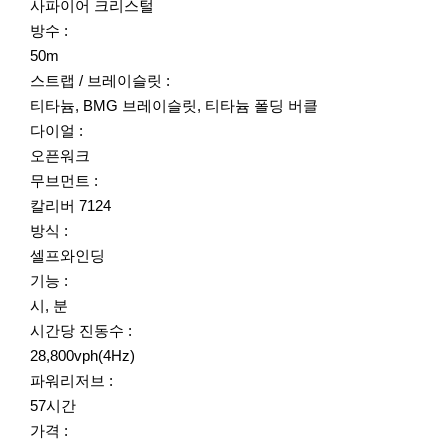
사파이어 크리스털
방수 :
50m
스트랩 / 브레이슬릿 :
티타늄, BMG 브레이슬릿, 티타늄 폴딩 버클
다이얼 :
오픈워크
무브먼트 :
칼리버 7124
방식 :
셀프와인딩
기능 :
시, 분
시간당 진동수 :
28,800vph(4Hz)
파워리저브 :
57시간
가격 :