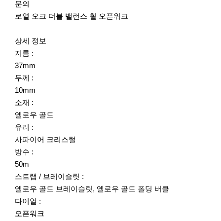
문의
로열 오크 더블 밸런스 휠 오픈워크
상세 정보
지름 :
37mm
두께 :
10mm
소재 :
옐로우 골드
유리 :
사파이어 크리스털
방수 :
50m
스트랩 / 브레이슬릿 :
옐로우 골드 브레이슬릿, 옐로우 골드 폴딩 버클
다이얼 :
오픈워크