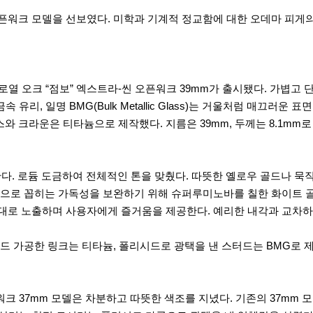
오픈워크 모델을 선보였다. 미학과 기계적 정교함에 대한 오데마 피게
로열 오크 “점보” 엑스트라-씬 오픈워크 39mm가 출시됐다. 가볍고
리, 일명 BMG(Bulk Metallic Glass)는 거울처럼 매끄러
스와 크라운은 티타늄으로 제작했다. 지름은 39mm, 두께는 8.1m
한다. 로듐 도금하여 전체적인 톤을 맞췄다. 따뜻한 옐로우 골드나 묵
으로 꼽히는 가독성을 보완하기 위해 슈퍼루미노바를 칠한 화이트 골
로 노출하며 사용자에게 즐거움을 제공한다. 예리한 내각과 교차하는
 가공한 링크는 티타늄, 폴리시드로 광택을 낸 스터드는 BMG로 
 37mm 모델은 차분하고 따뜻한 색조를 지녔다. 기존의 37mm 모델