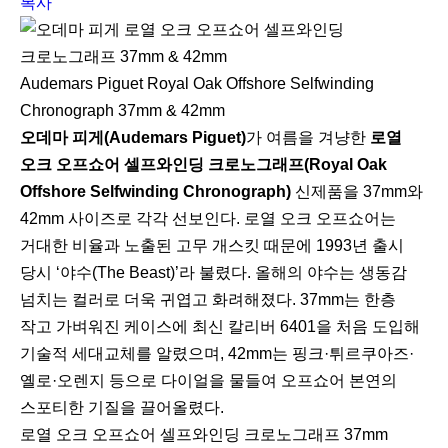
복사
Audemars Piguet Royal Oak Offshore Selfwinding
Chronograph 37mm & 42mm
오데마 피게(Audemars Piguet)
가 여름을 겨냥한
로열
오크 오프쇼어 셀프와인딩 크로노그래프(Royal Oak
Offshore Selfwinding Chronograph)
신제품을 37mm와
42mm 사이즈로 각각 선보인다. 로열 오크 오프쇼어는
거대한 비율과 노출된 고무 개스킷 때문에 1993년 출시
당시 ‘야수(The Beast)’라 불렸다. 올해의 야수는 생동감
넘치는 컬러로 더욱 귀엽고 화려해졌다. 37mm는 한층
작고 가벼워진 케이스에 최신 칼리버 6401을 처음 도입해
기술적 세대교체를 알렸으며, 42mm는 핑크·튀르쿠아즈·
옐로·오렌지 등으로 다이얼을 물들여 오프쇼어 본연의
스포티한 기질을 끌어올렸다.
로열 오크 오프쇼어 셀프와인딩 크로노그래프 37mm