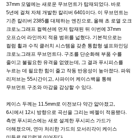
37mm 모델에는 새로운 무브먼트가 탑재되었다. 바로
5년에 걸쳐 자체 개발한 칼리버 6401이다. 이 무브먼트는
기존 칼리버 2385를 대체하는 엔진으로, 올해 초 로열 오크
크로노그래프 컬렉션에 먼저 탑재된 뒤 이번에 37mm
오프쇼어 라인까지 적용 범위를 넓혔다. 기본적으로는
컬럼 휠과 수직 클러치 시스템을 갖춘 통합형 셀프와인딩
크로노그래프 무브먼트다. 구조를 단순화해 부품 수를
줄이고 불필요한 유격을 없앴는데, 그 결과 푸시피스를
누르는 데 필요한 힘이 줄고 작동 반응성이 높아졌다. 파워
리저브는 55시간이고, 사파이어 케이스백을 통해
무브먼트 구조와 마감을 감상할 수 있다.
케이스 두께는 11.5mm로 이전보다 약간 얇아졌고,
6시에서 12시 방향으로 곡선을 그리는 베젤이 적용됐다.
측면 푸시피스에는 새로 설계한 푸시피스 가드가
더해졌으며, 연마 처리한 가드의 모서리각이 케이스
미들로 매끄럽게 이어진다.