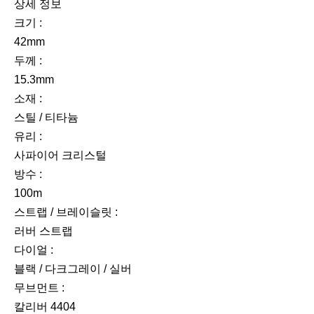
상세 정보
크기 :
42mm
두께 :
15.3mm
소재 :
스틸 / 티타늄
유리 :
사파이어 크리스털
방수 :
100m
스트랩 / 브레이슬릿 :
러버 스트랩
다이얼 :
블랙 / 다크그레이 / 실버
무브먼트 :
칼리버 4404