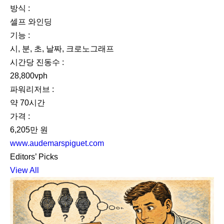
방식 :
셀프 와인딩
기능 :
시, 분, 초, 날짜, 크로노그래프
시간당 진동수 :
28,800vph
파워리저브 :
약 70시간
가격 :
6,205만 원
www.audemarspiguet.com
Editors’ Picks
View All