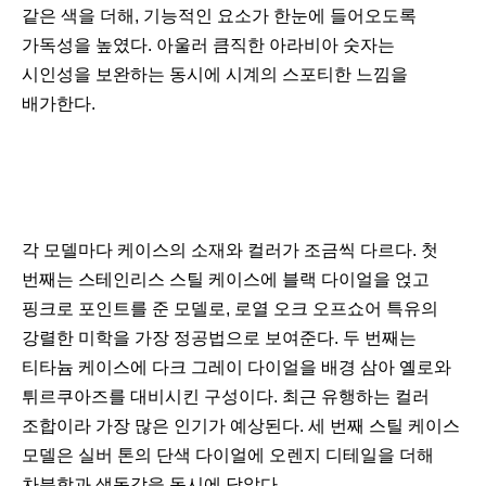
같은 색을 더해, 기능적인 요소가 한눈에 들어오도록
가독성을 높였다. 아울러 큼직한 아라비아 숫자는
시인성을 보완하는 동시에 시계의 스포티한 느낌을
배가한다.
각 모델마다 케이스의 소재와 컬러가 조금씩 다르다. 첫
번째는 스테인리스 스틸 케이스에 블랙 다이얼을 얹고
핑크로 포인트를 준 모델로, 로열 오크 오프쇼어 특유의
강렬한 미학을 가장 정공법으로 보여준다. 두 번째는
티타늄 케이스에 다크 그레이 다이얼을 배경 삼아 옐로와
튀르쿠아즈를 대비시킨 구성이다. 최근 유행하는 컬러
조합이라 가장 많은 인기가 예상된다. 세 번째 스틸 케이스
모델은 실버 톤의 단색 다이얼에 오렌지 디테일을 더해
차분함과 생동감을 동시에 담았다.