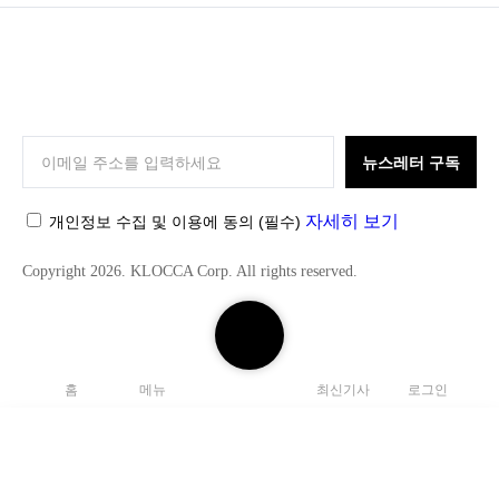
K
L
O
뉴스레터 구독
C
C
자세히 보기
개인정보 수집 및 이용에 동의
(필수)
A
Copyright 2026. KLOCCA Corp. All rights reserved.
검
색
하
홈
메뉴
최신기사
로그인
기
닫
기