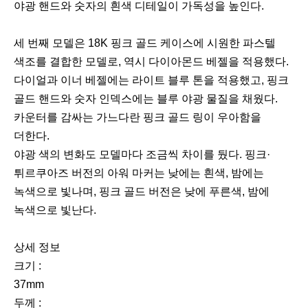
야광 핸드와 숫자의 흰색 디테일이 가독성을 높인다.
세 번째 모델은 18K 핑크 골드 케이스에 시원한 파스텔
색조를 결합한 모델로, 역시 다이아몬드 베젤을 적용했다.
다이얼과 이너 베젤에는 라이트 블루 톤을 적용했고, 핑크
골드 핸드와 숫자 인덱스에는 블루 야광 물질을 채웠다.
카운터를 감싸는 가느다란 핑크 골드 링이 우아함을
더한다.
야광 색의 변화도 모델마다 조금씩 차이를 뒀다. 핑크·
튀르쿠아즈 버전의 아워 마커는 낮에는 흰색, 밤에는
녹색으로 빛나며, 핑크 골드 버전은 낮에 푸른색, 밤에
녹색으로 빛난다.
상세 정보
크기 :
37mm
두께 :