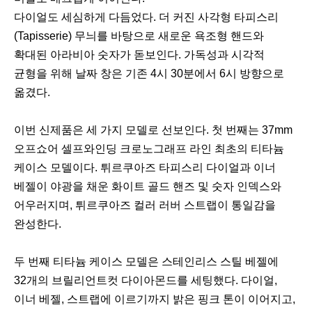
다이얼도 세심하게 다듬었다. 더 커진 사각형 타피스리
(Tapisserie) 무늬를 바탕으로 새로운 욕조형 핸드와
확대된 아라비아 숫자가 돋보인다. 가독성과 시각적
균형을 위해 날짜 창은 기존 4시 30분에서 6시 방향으로
옮겼다.
이번 신제품은 세 가지 모델로 선보인다. 첫 번째는 37mm
오프쇼어 셀프와인딩 크로노그래프 라인 최초의 티타늄
케이스 모델이다. 튀르쿠아즈 타피스리 다이얼과 이너
베젤이 야광을 채운 화이트 골드 핸즈 및 숫자 인덱스와
어우러지며, 튀르쿠아즈 컬러 러버 스트랩이 통일감을
완성한다.
두 번째 티타늄 케이스 모델은 스테인리스 스틸 베젤에
32개의 브릴리언트컷 다이아몬드를 세팅했다. 다이얼,
이너 베젤, 스트랩에 이르기까지 밝은 핑크 톤이 이어지고,