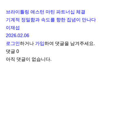
브라이틀링 애스턴 마틴 파트너십 체결
기계적 정밀함과 속도를 향한 집념이 만나다
이재섭
2026.02.06
로그인
하거나
가입
하여 댓글을 남겨주세요.
댓글
0
아직 댓글이 없습니다.