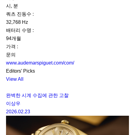
시, 분
쿼츠 진동수 :
32,768 Hz
배터리 수명 :
94개월
가격 :
문의
www.audemarspiguet.com/com/
Editors’ Picks
View All
완벽한 시계 수집에 관한 고찰
이상우
2026.02.23