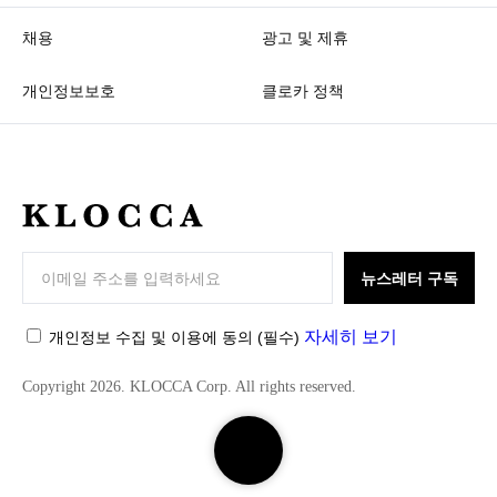
채용
광고 및 제휴
개인정보보호
클로카 정책
K
L
O
뉴스레터 구독
C
C
자세히 보기
개인정보 수집 및 이용에 동의
(필수)
A
Copyright 2026. KLOCCA Corp. All rights reserved.
검
색
하