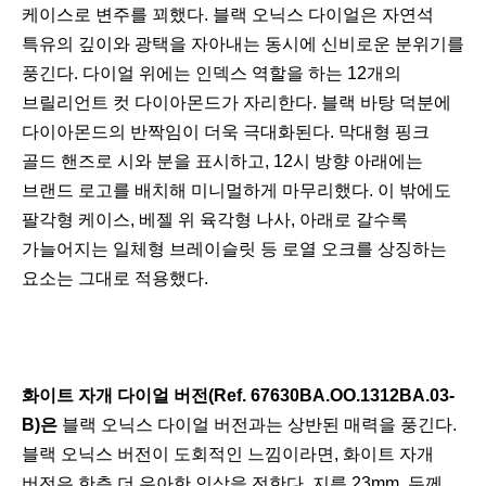
케이스로 변주를 꾀했다. 블랙 오닉스 다이얼은 자연석
특유의 깊이와 광택을 자아내는 동시에 신비로운 분위기를
풍긴다. 다이얼 위에는 인덱스 역할을 하는 12개의
브릴리언트 컷 다이아몬드가 자리한다. 블랙 바탕 덕분에
다이아몬드의 반짝임이 더욱 극대화된다. 막대형 핑크
골드 핸즈로 시와 분을 표시하고, 12시 방향 아래에는
브랜드 로고를 배치해 미니멀하게 마무리했다. 이 밖에도
팔각형 케이스, 베젤 위 육각형 나사, 아래로 갈수록
가늘어지는 일체형 브레이슬릿 등 로열 오크를 상징하는
요소는 그대로 적용했다.
화이트 자개 다이얼 버전(Ref. 67630BA.OO.1312BA.03-
B)은
블랙 오닉스 다이얼 버전과는 상반된 매력을 풍긴다.
블랙 오닉스 버전이 도회적인 느낌이라면, 화이트 자개
버전은 한층 더 우아한 인상을 전한다. 지름 23mm, 두께