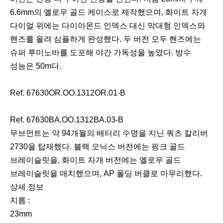
6.6mm의 옐로우 골드 케이스로 제작했으며, 화이트 자개
다이얼 위에는 다이아몬드 인덱스 대신 막대형 인덱스와
핸즈를 올려 심플하게 완성했다. 두 버전 모두 핸즈에는
슈퍼 루미노바를 도포해 야간 가독성을 높였다. 방수
성능은 50m다.
Ref. 67630OR.OO.1312OR.01-B
Ref. 67630BA.OO.1312BA.03-B
무브먼트는 약 94개월의 배터리 수명을 지닌 쿼츠 칼리버
2730을 탑재했다. 블랙 오닉스 버전에는 핑크 골드
브레이슬릿을, 화이트 자개 버전에는 옐로우 골드
브레이슬릿을 매치했으며, AP 폴딩 버클로 마무리했다.
상세 정보
지름 :
23mm