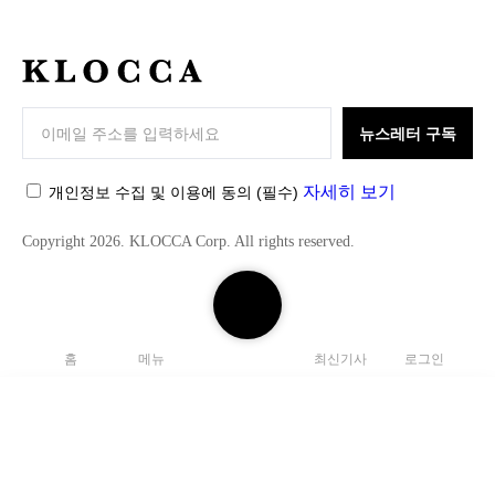
K
L
O
뉴스레터 구독
C
C
자세히 보기
개인정보 수집 및 이용에 동의
(필수)
A
Copyright 2026. KLOCCA Corp. All rights reserved.
검
색
하
홈
메뉴
최신기사
로그인
기
닫
기
검