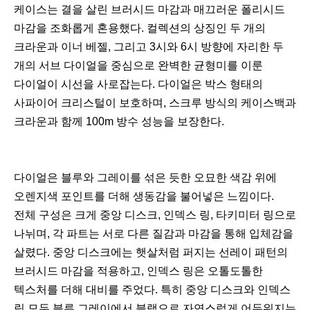
케이스는 결을 살린 브러시드 마감과 매끄러운 폴리시드
마감을 조화롭게 혼용했다. 컬렉션의 상징인 두 개의
크라운과 이너 베젤, 그리고 3시와 6시 방향에 자리한 두
개의 서브 다이얼을 중심으로 완벽한 균형미를 이룬
다이얼이 시선을 사로잡는다. 다이얼은 박스 형태의
사파이어 크리스털이 보호하며, 스크루 방식의 케이스백과
크라운과 함께 100m 방수 성능을 보장한다.
다이얼은 블루와 그레이를 섞은 듯한 오묘한 색감 위에
오렌지색 포인트를 더해 생동감을 불어넣은 느낌이다.
전체 구성은 크게 중앙 디스크, 인덱스 링, 타키미터 링으로
나뉘며, 각 파트는 서로 다른 질감과 마감을 통해 입체감을
살렸다. 중앙 디스크에는 햇살처럼 퍼지는 선레이 패턴의
브러시드 마감을 적용하고, 인덱스 링은 오톨도톨한
텍스처를 더해 대비를 주었다. 특히 중앙 디스크와 인덱스
링 모두 블루 그레이에서 블랙으로 자연스럽게 어두워지는