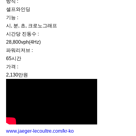
방식 :
셀프와인딩
기능 :
시, 분, 초, 크로노그래프
시간당 진동수 :
28,800vph(4Hz)
파워리저브 :
65시간
가격 :
2,130만원
www.jaeger-lecoultre.com/kr-ko