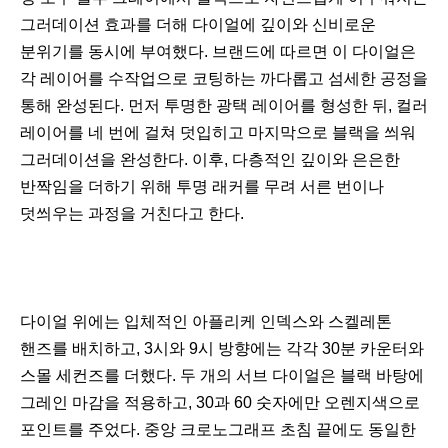
그러데이션 효과를 더해 다이얼에 깊이와 신비로운
분위기를 동시에 부여했다. 브랜드에 따르면 이 다이얼은
각 레이어를 수작업으로 코팅하는 까다롭고 섬세한 공정을
통해 완성된다. 먼저 투명한 광택 레이어를 형성한 뒤, 컬러
레이어를 네 번에 걸쳐 덧입히고 마지막으로 블랙을 씌워
그러데이션을 완성한다. 이후, 다층적인 깊이와 은은한
반짝임을 더하기 위해 투명 래커를 무려 서른 번이나
덧씌우는 과정을 거친다고 한다.
다이얼 위에는 입체적인 아플리케 인덱스와 스켈레톤
핸즈를 배치하고, 3시와 9시 방향에는 각각 30분 카운터와
스몰 세컨즈를 더했다. 두 개의 서브 다이얼은 블랙 바탕에
그레인 마감을 적용하고, 30과 60 숫자에만 오렌지색으로
포인트를 주었다. 중앙 크로노그래프 초침 끝에도 동일한