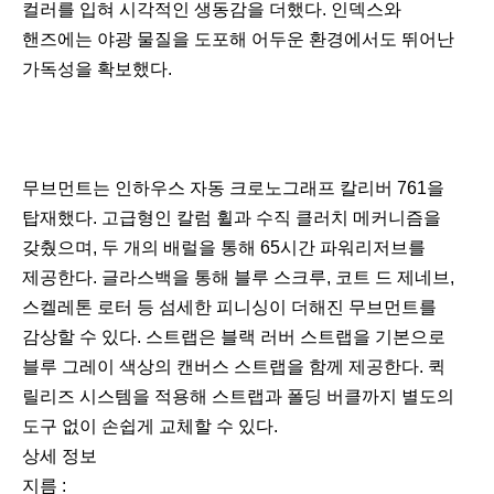
컬러를 입혀 시각적인 생동감을 더했다. 인덱스와
핸즈에는 야광 물질을 도포해 어두운 환경에서도 뛰어난
가독성을 확보했다.
무브먼트는 인하우스 자동 크로노그래프 칼리버 761을
탑재했다. 고급형인 칼럼 휠과 수직 클러치 메커니즘을
갖췄으며, 두 개의 배럴을 통해 65시간 파워리저브를
제공한다. 글라스백을 통해 블루 스크루, 코트 드 제네브,
스켈레톤 로터 등 섬세한 피니싱이 더해진 무브먼트를
감상할 수 있다. 스트랩은 블랙 러버 스트랩을 기본으로
블루 그레이 색상의 캔버스 스트랩을 함께 제공한다. 퀵
릴리즈 시스템을 적용해 스트랩과 폴딩 버클까지 별도의
도구 없이 손쉽게 교체할 수 있다.
상세 정보
지름 :