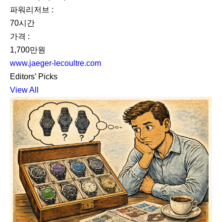
파워리저브 :
70시간
가격 :
1,700만원
www.jaeger-lecoultre.com
Editors’ Picks
View All