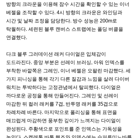
방향의 크라운을 이용해 잠수 시간을 확인할 수 있는 이너
베젤을 조작할 수 있다. 4시 방향의 크라운은 와인딩과
시간 및 날짜 조정을 담당한다. 방수 성능은 200m로
탁월하다. 세련된 블루 캔버스 스트랩에는 폴딩 버클을
연결했다.
다크 블루 그러데이션 래커 다이얼은 입체감이
도드라진다. 중앙 부분은 선레이 브러싱, 아워 인덱스를
부착한 바깥쪽은 그레인, 이너 베젤은 오팔린 마감했다. 세
가지 피니싱을 통해 각기 다른 질감과 느낌을 살려 다이버
워치는 투박하다는 고정관념에서 탈피했다. 다이얼은
까다로운 공정을 통해 만들어진다. 그레인 및 선레이
마감한 뒤 컬러 래커를 7겹, 반투명 래커를 35겹으로
차례차례 바른다. 마지막으로 폴리싱을 통해 표면을
매끄럽게 마감하면 풍부한 깊이가 느껴지는 다이얼이
완성된다. 주황색으로 포인트를 준 인덱스는 가독성을
높인다. 스켈레톤 바통 핸즈와 인덱스에는 슈퍼루미노바를