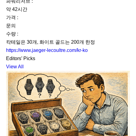
파워리저브 :
약 42시간
가격 :
문의
수량 :
칵테일은 30개, 화이트 골드는 200개 한정
https://www.jaeger-lecoultre.com/kr-ko
Editors’ Picks
View All