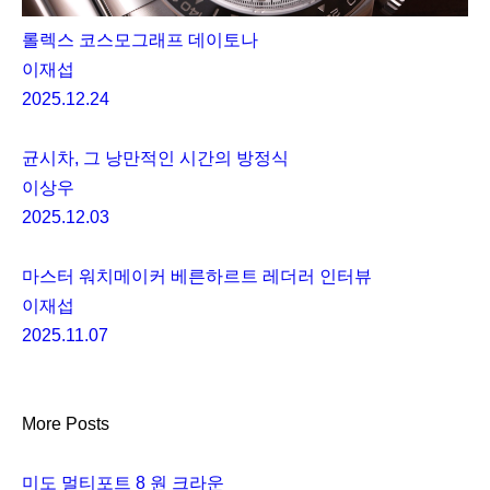
롤렉스 코스모그래프 데이토나
이재섭
2025.12.24
균시차, 그 낭만적인 시간의 방정식
이상우
2025.12.03
마스터 워치메이커 베른하르트 레더러 인터뷰
이재섭
2025.11.07
More Posts
미도 멀티포트 8 원 크라운