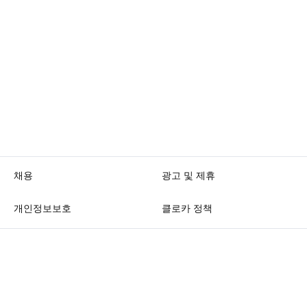
채용
광고 및 제휴
개인정보보호
클로카 정책
K
L