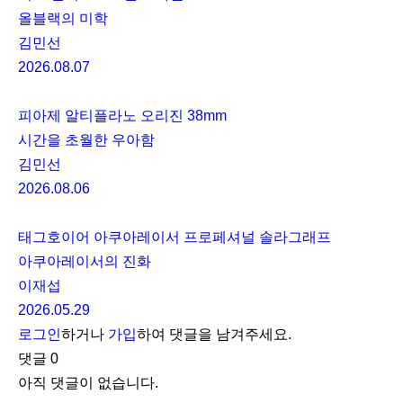
올블랙의 미학
김민선
2026.08.07
피아제 알티플라노 오리진 38mm
시간을 초월한 우아함
김민선
2026.08.06
태그호이어 아쿠아레이서 프로페셔널 솔라그래프
아쿠아레이서의 진화
이재섭
2026.05.29
로그인
하거나
가입
하여 댓글을 남겨주세요.
댓글
0
아직 댓글이 없습니다.