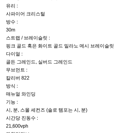
유리 :
사파이어 크리스털
방수 :
30m
스트랩 / 브레이슬릿 :
핑크 골드 혹은 화이트 골드 밀라노 메시 브레이슬릿
다이얼 :
골든 그레인드, 실버드 그레인드
무브먼트 :
칼리버 822
방식 :
매뉴얼 와인딩
기능 :
시, 분, 스몰 세컨즈 (솔로 템포는 시, 분)
시간당 진동수 :
21,600vph