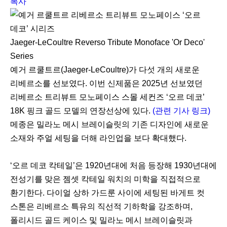
복사
Jaeger-LeCoultre Reverso Tribute Monoface 'Or Deco'
Series
예거 르쿨트르(Jaeger-LeCoultre)가 다섯 개의 새로운
리베르소를 선보였다. 이번 신제품은 2025년 선보였던
리베르소 트리뷰트 모노페이스 스몰 세컨즈 ‘오르 데코’
18K 핑크 골드 모델의 연장선상에 있다.
(관련 기사 링크)
메종은 밀라노 메시 브레이슬릿의 기존 디자인에 새로운
소재와 주얼 세팅을 더해 라인업을 보다 확대했다.
‘오르 데코 칵테일’은 1920년대에 처음 등장해 1930년대에
전성기를 맞은 젬셋 칵테일 워치의 미학을 직접적으로
환기한다. 다이얼 상하 가드룬 사이에 세팅된 바게트 컷
스톤은 리베르소 특유의 직선적 기하학을 강조하며,
폴리시드 골드 케이스 및 밀라노 메시 브레이슬릿과