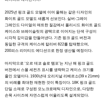
2025년 핑크 골드 모델에 이어 올해는 같은 디자인의
화이트 골드 모델도 새롭게 선보인다. 실버-그레이
그레인드 다이얼의 매트한 질감에서 폴리시드 화이트 골드
케이스와 브레이슬릿의 광택으로 이어지는 단색 구성이
시각적 깊이감을 만들어낸다. 기존 핑크 골드 버전과
동일한 규격의 케이스에 칼리버 822를 탑재했으며,
200피스 리미티드 에디션으로 한정 생산될 예정이다.
마지막으로 ‘오르 데코 솔로 템포’는 지난 해 핑크 골드
버전에서 스몰 세컨즈 표시를 생략하고 케이스 크기를
줄인 모델이다. 1930년대 오리지널 리베르소(39 x 21mm)
의 비례를 최대한 재현한 것이 특징이다. 18K 핑크 골드
단일 소재로 구성된 모노크로매틱 디자인으로, 다양한
손목 사이즈에 자연스럽게 어울리도록 설계되었다.