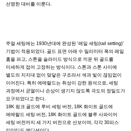
선명한 대비를 이룬다.
주얼 세팅에는 1930년대에 완성된 ‘레일 세팅(rail setting)’
기법이 적용되었다. 골드 표면 아래 수 밀리미터 폭의 레일
홈을 파고, 스톤을 슬라이드 방식으로 끼운 뒤 골드를
미세하게 접어 고정하는 방식이다. 스톤과 스톤 사이에
별도의 지지대 없이 맞닿은 구조라서 색과 빛이 끊임없이
이어진다. 특히 에메랄드는 취성이 강한 원석으로, 세팅
과정에서 균열이나 손상이 생기지 않도록 극도의 정밀도가
요구되었다고 한다.
18K 핑크 골드에 루비 세팅 버전, 18K 화이트 골드에
에메랄드 세팅 버전, 18K 화이트 골드에 블루 사파이어
세팅 버전까지 세 가지 버전으로 선보이며, 각각 30피스
리미티드 에디션이다.