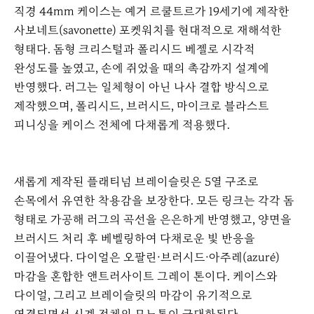
직경 44mm 케이스는 예거 르쿨트르가 19세기에 제작한
사보네트(savonette) 포켓워치를 현대적으로 재해석한
형태다. 돔형 크리스털과 폴리시드 베젤로 시각적
완성도를 높였고, 손에 쥐었을 때의 촉감까지 설계에
반영했다. 러그는 일체형이 아닌 나사 결합 방식으로
제작했으며, 폴리시드, 브러시드, 마이크로 블라스트
피니싱을 케이스 전체에 다채롭게 적용했다.
새롭게 제작된 플래티넘 브레이슬릿은 5열 구조로
손목에서 유연한 착용감을 보장한다. 모든 링크는 각각 돔
형태로 가공해 러그의 곡선을 은은하게 반영했고, 양면을
브러시드 처리 후 베벨링하여 다채로운 빛 반응을
이끌어냈다. 다이얼은 오팔린·브러시드·아주레(azuré)
마감을 혼합한 앤트러사이트 그레이 톤이다. 케이스와
다이얼, 그리고 브레이슬릿의 마감이 유기적으로