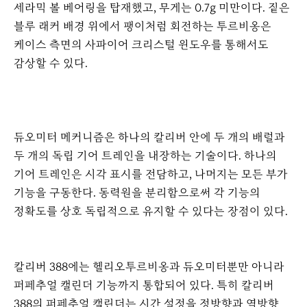
세라믹 볼 베어링을 탑재했고, 무게는 0.7g 미만이다. 짙은
블루 래커 배경 위에서 팽이처럼 회전하는 투르비옹은
케이스 측면의 사파이어 크리스털 윈도우를 통해서도
감상할 수 있다.
듀오미터 메커니즘은 하나의 칼리버 안에 두 개의 배럴과
두 개의 독립 기어 트레인을 내장하는 기술이다. 하나의
기어 트레인은 시각 표시를 전담하고, 나머지는 모든 부가
기능을 구동한다. 동력원을 분리함으로써 각 기능의
정확도를 상호 독립적으로 유지할 수 있다는 장점이 있다.
칼리버 388에는 헬리오투르비옹과 듀오미터뿐만 아니라
퍼페추얼 캘린더 기능까지 통합되어 있다. 특히 칼리버
388의 퍼페추얼 캘린더는 시간 설정을 정방향과 역방향