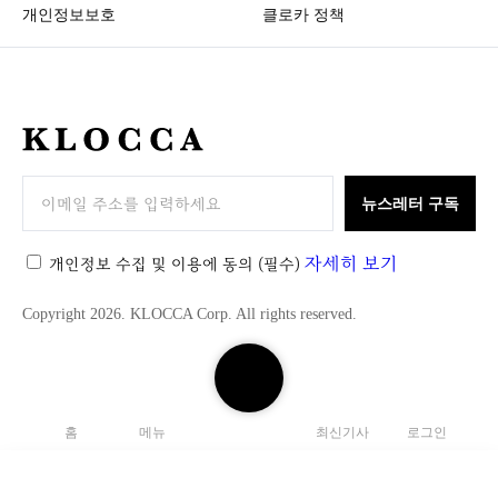
개인정보보호
클로카 정책
K
L
O
뉴스레터 구독
C
C
자세히 보기
개인정보 수집 및 이용에 동의
(필수)
A
Copyright 2026. KLOCCA Corp. All rights reserved.
검
색
하
홈
메뉴
최신기사
로그인
기
닫
기