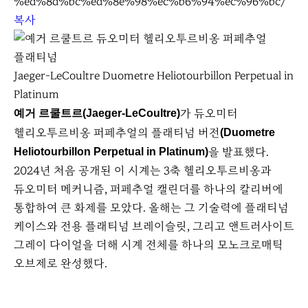
%ed%8d%bc%ed%8e%98%ec%b6%94%ec%96%bc/
복사
Jaeger-LeCoultre Duometre Heliotourbillon Perpetual in
Platinum
가 듀오미터
예거 르쿨트르(Jaeger-LeCoultre)
헬리오투르비옹 퍼페추얼의 플래티넘 버전
(Duometre
을 발표했다.
Heliotourbillon Perpetual in Platinum)
2024년 처음 공개된 이 시계는 3축 헬리오투르비옹과
듀오미터 메커니즘, 퍼페추얼 캘린더를 하나의 칼리버에
통합하여 큰 화제를 모았다. 올해는 그 기술력에 플래티넘
케이스와 전용 플래티넘 브레이슬릿, 그리고 앤트러사이트
그레이 다이얼을 더해 시계 전체를 하나의 모노크로매틱
오브제로 완성했다.