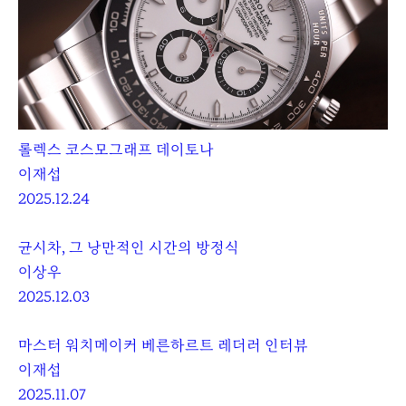
롤렉스 코스모그래프 데이토나
이재섭
2025.12.24
균시차, 그 낭만적인 시간의 방정식
이상우
2025.12.03
마스터 워치메이커 베른하르트 레더러 인터뷰
이재섭
2025.11.07