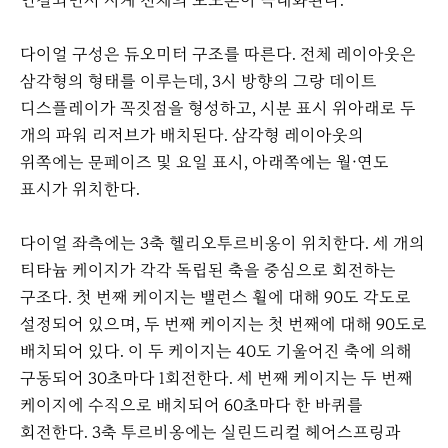
연결되면서 시계 전체의 모노톤이 극대화된다.
다이얼 구성은 듀오미터 구조를 따른다. 전체 레이아웃은
삼각형의 형태를 이루는데, 3시 방향의 그랑 데이트
디스플레이가 꼭짓점을 형성하고, 시분 표시 위아래로 두
개의 파워 리저브가 배치된다. 삼각형 레이아웃의
위쪽에는 문페이즈 및 요일 표시, 아래쪽에는 월·연도
표시가 위치한다.
다이얼 좌측에는 3축 헬리오투르비옹이 위치한다. 세 개의
티타늄 케이지가 각각 독립된 축을 중심으로 회전하는
구조다. 첫 번째 케이지는 밸런스 휠에 대해 90도 각도로
설정되어 있으며, 두 번째 케이지는 첫 번째에 대해 90도로
배치되어 있다. 이 두 케이지는 40도 기울어진 축에 의해
구동되어 30초마다 1회전한다. 세 번째 케이지는 두 번째
케이지에 수직으로 배치되어 60초마다 한 바퀴를
회전한다. 3축 투르비옹에는 실린드리컬 헤어스프링과