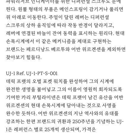
파워리저브 인디케이터를 위한 디퍼런셜 스크루도 눈에
띈다. 원뿔 형태의 부품은 메인스프링이 감기거나 풀리면
위 아래로 이동한다. 주얼이 달린 레버는 디퍼런셜
스크루의 상하 움직임에 따라 작동 반경이 달라지고,
레버에 연결된 바늘이 잔여 동력을 표시하는 원리다. 현대
손목시계에서 이 같은 메커니즘을 제대로 구현하는
브랜드는 페르디낭드 베르투와 어반 위르겐센을 제외하면
찾아보기 힘들다.
UJ-1 Ref. UJ-1-PT-S-001
데릭 프랫의 오벌 포켓 워치를 완성하여 그의 시계에
완전한 생명을 불어넣고 그의 이름이 영원히 회자되도록
기여한 카리 부틸라이넨은 데릭 프랫이 남긴 유산을 어반
위르겐센의 현대 손목시계에 담아내는 것으로 사명을
완수한 듯하다. 어반 위르겐센의 지난 역사와의 유대를
강조하는 한편 브랜드의 귀환과 250주년을 기념하는 UJ-
1은 레퍼런스 별로 25개씩 생산되며, 가격은