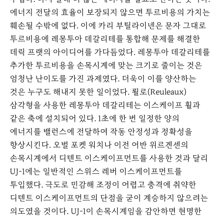
에너지 전달의 효율이 보장되지 않으면 투르비용의 가치는
훼손될 수밖에 없다. 이에 카리 부틸라이넨은 문자 그대로
투르비용에 레몽투아 데갈리테를 통합해 문제를 해결한
데릭 프랫의 아이디어를 가다듬었다. 레몽투아 데갈리테를
추가한 투르비용을 손목시계에 맞는 크기로 줄이는 것은
엄청난 난이도를 가진 과제였다. 더욱이 이를 양산하는
것은 누구도 해내지 못한 일이었다. 뢸로(Reuleaux)
삼각형을 사용한 레몽투아 데갈리테는 이스케이프 휠과
같은 축에 설치되어 있다. 1초에 한 번 일정한 양의
에너지를 밸런스에 전달하여 작동 안정성과 정확성을
향상시킨다. 오벌 포켓 워치나 이전 어반 위르겐센의
손목시계에서 디텐트 이스케이프먼트를 사용한 것과 달리
UJ-1에는 일반적인 스위스 레버 이스케이프먼트를
투입했다. 극도로 민감해 조정이 어렵고 충격에 취약한
디텐트 이스케이프먼트의 단점을 굳이 계승하지 않으려는
의도였을 것이다. UJ-1이 손목시계임을 감안하면 현명한