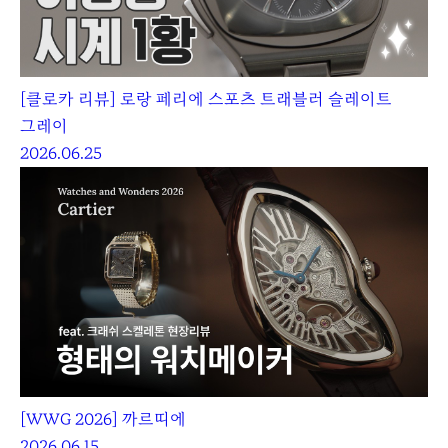
[클로카 리뷰] 로랑 페리에 스포츠 트래블러 슬레이트
그레이
2026.06.25
[WWG 2026] 까르띠에
2026.06.15