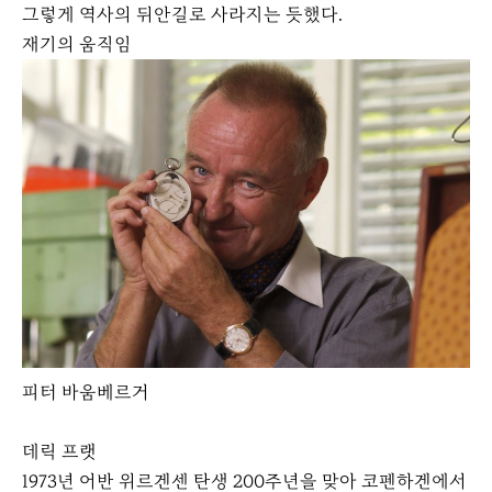
그렇게 역사의 뒤안길로 사라지는 듯했다.
재기의 움직임
피터 바움베르거
데릭 프랫
1973년 어반 위르겐센 탄생 200주년을 맞아 코펜하겐에서