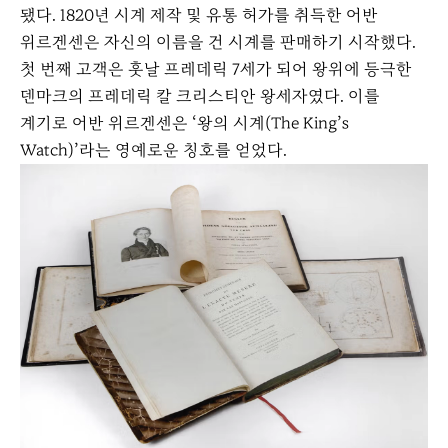
됐다. 1820년 시계 제작 및 유통 허가를 취득한 어반
위르겐센은 자신의 이름을 건 시계를 판매하기 시작했다.
첫 번째 고객은 훗날 프레데릭 7세가 되어 왕위에 등극한
덴마크의 프레데릭 칼 크리스티안 왕세자였다. 이를
계기로 어반 위르겐센은 ‘왕의 시계(The King’s
Watch)’라는 영예로운 칭호를 얻었다.