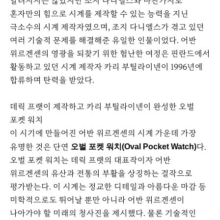
알려지지는 않았지만 조지 다니엘스와 마찬가지로
혼자만의 힘으로 시계를 제작할 수 있는 능력을 지닌
극소수의 시계 제작자였으며, 조지 다니엘스가 겪고 있던
여러 기술적 문제를 해결해준 유일한 인물이었다. 어반
위르겐센의 영광을 되찾기 위한 험난한 여정은 핀란드에서
활동하고 있던 시계 제작자 카리 부틸라이넨이 1996년에
합류하며 탄력을 받았다.
데릭 프랫이 제작하고 카리 부틸라이넨이 완성한 오벌
포켓 워치
이 시기에 만들어진 어반 위르겐센의 시계 가운데 가장
유명한 것은 단연
다.
오벌 포켓 워치(Oval Pocket Watch)
오벌 포켓 워치는 데릭 프랫의 대표작이자 어반
위르겐센의 유산과 전통의 부활을 상징하는 걸작으로
평가받는다. 이 시계는 정교한 디테일과 아름다운 마감 등
미학적으로도 뛰어날 뿐만 아니라 어반 위르겐센이
나아가야 할 미래의 청사진을 제시했다. 물론 기술적인