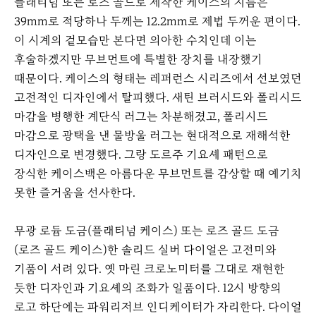
플래티넘 또는 로즈 골드로 제작한 케이스의 지름은
39mm로 적당하나 두께는 12.2mm로 제법 두꺼운 편이다.
이 시계의 겉모습만 본다면 의아한 수치인데 이는
후술하겠지만 무브먼트에 특별한 장치를 내장했기
때문이다. 케이스의 형태는 레퍼런스 시리즈에서 선보였던
고전적인 디자인에서 탈피했다. 새틴 브러시드와 폴리시드
마감을 병행한 계단식 러그는 차분해졌고, 폴리시드
마감으로 광택을 낸 물방울 러그는 현대적으로 재해석한
디자인으로 변경했다. 그랑 도르주 기요셰 패턴으로
장식한 케이스백은 아름다운 무브먼트를 감상할 때 예기치
못한 즐거움을 선사한다.
무광 로듐 도금(플래티넘 케이스) 또는 로즈 골드 도금
(로즈 골드 케이스)한 솔리드 실버 다이얼은 고전미와
기품이 서려 있다. 옛 마린 크로노미터를 그대로 재현한
듯한 디자인과 기요셰의 조화가 일품이다. 12시 방향의
로고 하단에는 파워리저브 인디케이터가 자리한다. 다이얼