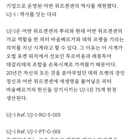
기업으로 운영된 어반 위르겐센의 역사를 재현했다.
UJ-1 : 역사를 잇는 다리
UJ-1은 어반 위르겐센의 뿌리와 현대 어반 위르겐센의
가교 역할을 한 피터 바움베르거와 데릭 프랫을 기리는
의미를 지닌 시계라고 할 수 있다. 그 이유는 이 시계가
오벌 포켓 워치에서 선보인 투르비용과 레몽투아
데갈리테의 조합을 손목시계로 가져왔기 때문이다.
20년간 자신의 모든 것을 쏟아부었던 데릭 프랫의 장인
정신과 어반 위르겐센에 새생명을 불어넣은 피터
바움베르거의 헌신을 상기시키는 UJ-1은 75개 한정
생산된다.
UJ-1 Ref. UJ-1-RG-S-001
UJ-1 Ref. UJ-1-PT-G-001