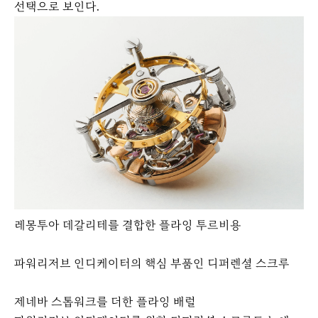
선택으로 보인다.
레몽투아 데갈리테를 결합한 플라잉 투르비용
파워리저브 인디케이터의 핵심 부품인 디퍼렌셜 스크루
제네바 스톱워크를 더한 플라잉 배럴