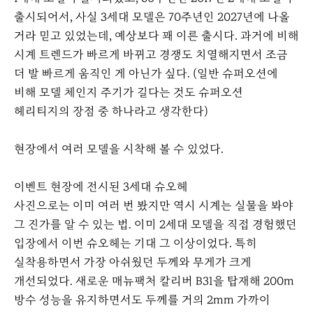
출시되어서, 사실 3세대 모델은 70주년인 2027년에 나올
거라 믿고 있었는데, 예상보다 꽤 이른 출시다. 과거에 비해
시계 트렌드가 빠르게 바뀌고 경쟁도 치열해지면서 조금
더 발 빠르게 움직인 게 아닌가 싶다. (일반 슈퍼오션에
비해 모델 체인지 주기가 길다는 것도 슈퍼오션
헤리티지의 장점 중 하나라고 생각한다)
현장에서 여러 모델을 시착해 볼 수 있었다.
이벤트 현장에 전시된 3세대 슈오헤
사진으로는 이미 여러 번 봤지만 역시 시계는 실물을 봐야
그 진가를 알 수 있는 법. 이미 2세대 모델을 직접 경험했던
입장에서 이번 슈오헤는 기대 그 이상이었다. 특히
실착용하면서 가장 아쉬웠던 두께와 무게가 크게
개선되었다. 새로운 매뉴팩처 칼리버 B31을 탑재해 200m
방수 성능을 유지하면서도 두께를 거의 2mm 가까이