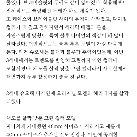
줄였다. 브레이슬릿의 두께도 같이 얇아졌다. 착용해보니
전체적으로 슬림해진 두께가 바로 체감이 된다.
또 케이스와 브레이슬릿 사이의 유격이 사라졌고, 다이얼
컬러가 더 깊고 진해지면서 세라믹 베젤과 톤을
자연스럽게 맞췄다. 특히 블루 다이얼의 색감이 꽤 많이
달라졌다. 개인적으로는 블루 투톤 모델이 가장 마음에
든다. 과거 슈오헤는 블랙과 블루가 주력이었는데, 이번
3세대에서는 트렌드를 반영해 그린까지 메인 컬러에
포함시켰다. 채도를 살짝 낮춘 그린 컬러라서 사무실에서
해변까지 두루 활용하기 좋을 것 같다.
2세대 슈오헤 디자인에 오리지널 모델의 헤리티지를 살짝
더했다.
채도를 살짝 낮춘 그린 컬러 모델
지나치게 거대했던 46mm 사이즈가 사라지고 새롭게
40mm 사이즈가 추가된 것도 반갑다. 이번에 공개한