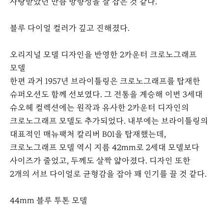
사랑받았던 만큼 방향성을 잘 잡은 것 같다.
블루 다이얼 컬러가 깊고 진해졌다.
오리지널 모델 디자인을 반영한 2카운터 크로노그래프
모델
한편 과거 1957년 브라이틀링은 크로노그래프를 탑재한
슈퍼오션도 함께 선보였다. 그 전통을 계승해 이번 3세대
슈오헤 컬렉션에는 원작과 유사한 2카운터 디자인의
크로노그래프 모델도 추가되었다. 내부에는 브라이틀링의
대표적인 매뉴팩처 칼리버 B01을 탑재했는데,
크로노그래프 모델 역시 지름 42mm로 2세대 모델보다
사이즈가 줄었고, 두께도 살짝 얇아졌다. 디자인 또한
2개의 서브 다이얼로 균형감을 잡아 꽤 인기를 끌 것 같다.
44mm 블루 투톤 모델