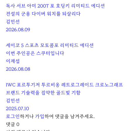
독사 서브 아미 200T 포 호딩키 리미티드 에디션
전설의 군용 다이버 워치를 되살리다
김민선
2026.08.09
세이코 5 스포츠 모토콤포 리미티드 에디션
이번 주인공은 스쿠터입니다
이재섭
2026.08.08
IWC 포르투기저 투르비옹 레트로그레이드 크로노그래프
브랜드 기술력을 집약한 골드빛 기함
김민선
2025.07.10
로그인
하거나
가입
하여 댓글을 남겨주세요.
댓글
0