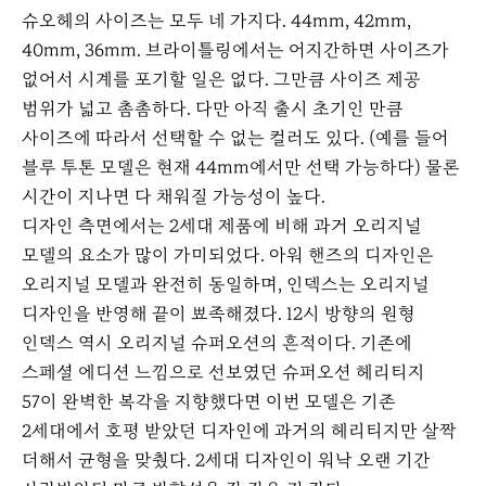
슈오헤의 사이즈는 모두 네 가지다. 44mm, 42mm,
40mm, 36mm. 브라이틀링에서는 어지간하면 사이즈가
없어서 시계를 포기할 일은 없다. 그만큼 사이즈 제공
범위가 넓고 촘촘하다. 다만 아직 출시 초기인 만큼
사이즈에 따라서 선택할 수 없는 컬러도 있다. (예를 들어
블루 투톤 모델은 현재 44mm에서만 선택 가능하다) 물론
시간이 지나면 다 채워질 가능성이 높다.
디자인 측면에서는 2세대 제품에 비해 과거 오리지널
모델의 요소가 많이 가미되었다. 아워 핸즈의 디자인은
오리지널 모델과 완전히 동일하며, 인덱스는 오리지널
디자인을 반영해 끝이 뾰족해졌다. 12시 방향의 원형
인덱스 역시 오리지널 슈퍼오션의 흔적이다. 기존에
스페셜 에디션 느낌으로 선보였던 슈퍼오션 헤리티지
57이 완벽한 복각을 지향했다면 이번 모델은 기존
2세대에서 호평 받았던 디자인에 과거의 헤리티지만 살짝
더해서 균형을 맞췄다. 2세대 디자인이 워낙 오랜 기간