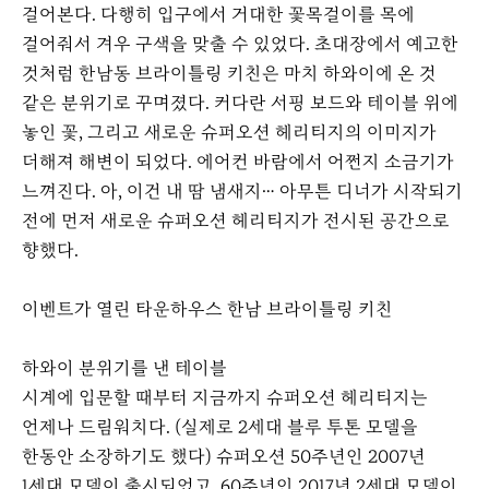
걸어본다. 다행히 입구에서 거대한 꽃목걸이를 목에
걸어줘서 겨우 구색을 맞출 수 있었다. 초대장에서 예고한
것처럼 한남동 브라이틀링 키친은 마치 하와이에 온 것
같은 분위기로 꾸며졌다. 커다란 서핑 보드와 테이블 위에
놓인 꽃, 그리고 새로운 슈퍼오션 헤리티지의 이미지가
더해져 해변이 되었다. 에어컨 바람에서 어쩐지 소금기가
느껴진다. 아, 이건 내 땀 냄새지… 아무튼 디너가 시작되기
전에 먼저 새로운 슈퍼오션 헤리티지가 전시된 공간으로
향했다.
이벤트가 열린 타운하우스 한남 브라이틀링 키친
하와이 분위기를 낸 테이블
시계에 입문할 때부터 지금까지 슈퍼오션 헤리티지는
언제나 드림워치다. (실제로 2세대 블루 투톤 모델을
한동안 소장하기도 했다) 슈퍼오션 50주년인 2007년
1세대 모델이 출시되었고, 60주년인 2017년 2세대 모델이