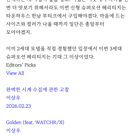
번 더 맛보기 위해서라도 이번 신형 슈퍼오션 헤리티지는
타운하우스 한남 부티크에서 구입해야겠다. 마음에 드는
사이즈와 컬러가 나올 때까지 일단은 총알부터
모아야겠지.
이
다
이미 2세대 모델을 직접 경험했던 입장에서 이번 3세대
전
음
슈퍼오션 헤리티지는 기대 그 이상이었다.
Editors’ Picks
View All
완벽한 시계 수집에 관한 고찰
이상우
2026.02.23
Golden (feat. WATCHR/X)
이상우