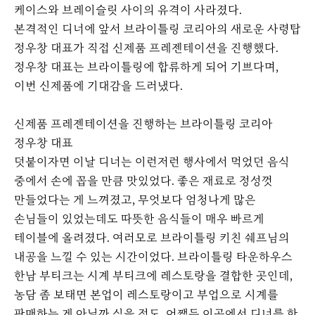
케이스와 브레이슬릿 사이의 유격이 사라졌다.
본격적인 디너에 앞서 브라이틀링 코리아의 새로운 사령탑
정우창 대표가 직접 신제품 프레젠테이션을 진행했다.
정우창 대표는 브라이틀링에 합류하게 되어 기쁘다며,
이번 신제품에 기대감을 드러냈다.
신제품 프레젠테이션을 진행하는 브라이틀링 코리아
정우창 대표
덧붙이자면 이날 디너는 이런저런 행사에서 먹었던 음식
중에서 손에 꼽을 만큼 맛있었다. 좋은 재료로 정성껏
만들었다는 게 느껴졌고, 무엇보다 엄청나게 많은
손님들이 있었는데도 따뜻한 음식들이 매우 빠르게
테이블에 올려졌다. 여러모로 브라이틀링 키친 쉐프님의
내공을 느낄 수 있는 시간이었다. 브라이틀링 타운하우스
한남 부티크는 시계 부티크에 레스토랑을 결합한 곳인데,
농담 좀 보태면 본업이 레스토랑이고 부업으로 시계를
판매하는 게 아닐까 싶을 정도. 어쨌든 이곳에서 디너를 한