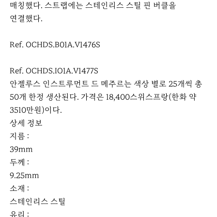
매칭했다. 스트랩에는 스테인리스 스틸 핀 버클을
연결했다.
Ref. OCHDS.B01A.V1476S
Ref. OCHDS.IO1A.V1477S
안젤루스 인스트루먼트 드 메주르는 색상 별로 25개씩 총
50개 한정 생산된다. 가격은 18,400스위스프랑(한화 약
3510만원)이다.
상세 정보
지름 :
39mm
두께 :
9.25mm
소재 :
스테인리스 스틸
유리 :