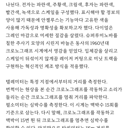
나뉜다. 전자는 파란색, 주황색, 크림색, 후자는 파란색,
빨간색, 녹색으로 스케일을 구성했다. 표시해야 할 정보의
양이 많기 때문에 안젤루스는 기능마다 고유한 색을
사용해 가독성과 명확성을 확보하고자 했다. 다이얼은
그레인 마감으로 미세한 질감을 살렸다. 슈퍼루미노바를
칠한 주사기 모양의 시린지 바늘은 동사의 1960년대
크로노그래프 시계에서 영감을 얻었다. 입체감을 살리고
스케일이 뒤섞이지 않게끔 레이저 커팅으로 미닛 트랙을
구현하는 혁신적인 제조 방식을 적용했다.
텔레미터는 특정 지점에서부터의 거리를 측정한다.
번쩍이는 현상을 본 순간 크로노그래프를 작동하고 소리가
들리는 순간 크로노그래프를 멈춰 거리를 파악한다.
펄소미터는 심박수를 측정한다. 이 시계는 맥박수 15회를
기준으로 삼는다. 다시 말해, 크로노그래프를 작동하고
맥박이 15번 뛴 뒤 크로노그래프를 멈추면 심박수를