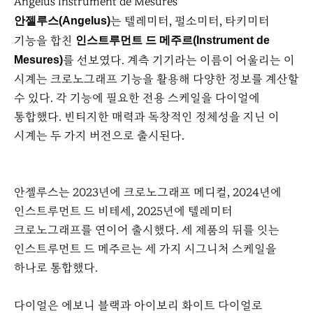
Angelus Instrument de Mesures
는 텔레미터, 펄소미터, 타키미터
안젤루스(Angelus)
기능을 합친
인스트루먼트 드 메주르(Instrument de
를 선보였다. 계측 기기라는 이름이 어울리는 이
Mesures)
시계는 크로노그래프 기능을 활용해 다양한 정보를 계산할
수 있다. 각 기능에 필요한 전용 스케일을 다이얼에
통합했다. 빈티지한 매력과 독창적인 정체성을 지닌 이
시계는 두 가지 버전으로 출시된다.
안젤루스는 2023년에 크로노그래프 메디컬, 2024년에
인스트루먼트 드 비테세, 2025년에 텔레미터
크로노그래프를 연이어 출시했다. 세 제품의 뒤를 잇는
인스트루먼트 드 메주르는 세 가지 시그니처 스케일을
하나로 통합했다.
다이얼은 에보니 블랙과 아이보리 화이트 다이얼로