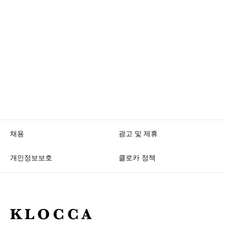
채용
광고 및 제휴
개인정보보호
클로카 정책
K