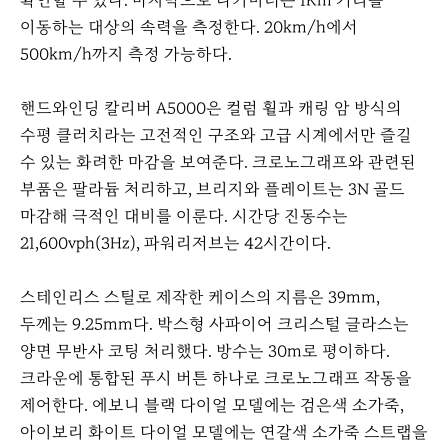
확인할 수 있다. 마지막으로 타키미터는 1Km 거리를
이동하는 대상의 속력을 측정한다. 20km/h에서
500km/h까지 측정 가능하다.
핸드와인딩 칼리버 A5000은 컬럼 휠과 캐링 암 방식의
수평 클러치라는 고전적인 구조와 고급 시계에서만 즐길
수 있는 화려한 마감을 보여준다. 크로노그래프와 관련된
부품은 팔라듐 처리하고, 브리지와 플레이트는 3N 골드
마감해 극적인 대비를 이룬다. 시간당 진동수는
21,600vph(3Hz), 파워리저브는 42시간이다.
스테인리스 스틸로 제작한 케이스의 지름은 39mm,
두께는 9.25mm다. 박스형 사파이어 크리스털 글라스는
양면 무반사 코팅 처리했다. 방수는 30m로 평이하다.
크라운에 통합된 푸시 버튼 하나로 크로노그래프 작동을
제어한다. 에보니 블랙 다이얼 모델에는 검은색 소가죽,
아이보리 화이트 다이얼 모델에는 연갈색 소가죽 스트랩을