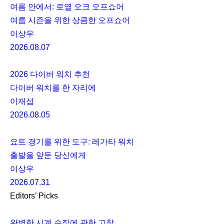
여름 안에서: 로열 오크 오프쇼어
여름 시즌을 위한 상큼한 오프쇼어
이상우
2026.08.07
2026 다이버 워치 추천
다이버 워치를 한 자리에
이재섭
2026.08.05
요트 경기를 위한 도구: 레가타 워치
출발을 앞둔 당신에게
이상우
2026.07.31
Editors’ Picks
완벽한 시계 수집에 관한 고찰