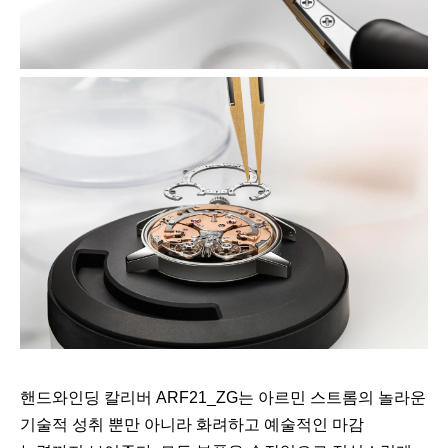
핸드와인딩 칼리버 ARF21_ZG는 아르민 스트롬의 놀라운
기술적 성취 뿐만 아니라 화려하고 예술적인 마감