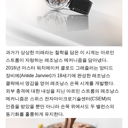
과거가 상상한 미래라는 철학을 담은 이 시계는 아르민
스트롬이 자랑하는 레조낭스 메커니즘을 담아냈다.
2016년 마스터 워치메이커 클로드 그레즐러는 앙티드
장비에(Antide Janvier)가 18세기에 완성한 레조낭스
클락에서 영감을 얻어 레조낭스 손목 시계를 개발했다.
외부 충격에 대한 내성을 지닌 아르민 스트롬의 레조낭스
메커니즘은 스위스 전자마이크로기술센터(CSEM)의
인증을 받았을 뿐만 아니라 손목 위에서도 두 밸런스의
동기화를 훌륭하게 유지한다.