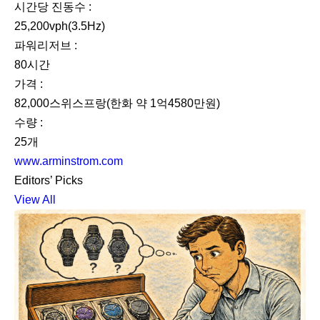
시간당 진동수 :
25,200vph(3.5Hz)
파워리저브 :
80시간
가격 :
82,000스위스프랑(한화 약 1억4580만원)
수량 :
25개
www.arminstrom.com
Editors’ Picks
View All