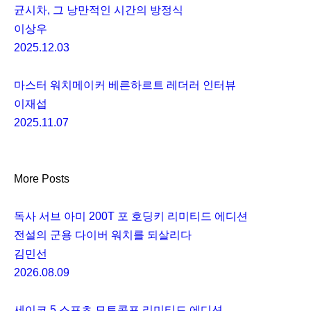
균시차, 그 낭만적인 시간의 방정식
이상우
2025.12.03
마스터 워치메이커 베른하르트 레더러 인터뷰
이재섭
2025.11.07
More Posts
독사 서브 아미 200T 포 호딩키 리미티드 에디션
전설의 군용 다이버 워치를 되살리다
김민선
2026.08.09
세이코 5 스포츠 모토콤포 리미티드 에디션