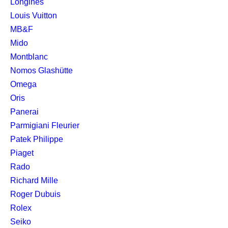
Longines
Louis Vuitton
MB&F
Mido
Montblanc
Nomos Glashütte
Omega
Oris
Panerai
Parmigiani Fleurier
Patek Philippe
Piaget
Rado
Richard Mille
Roger Dubuis
Rolex
Seiko