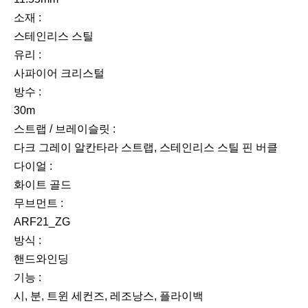
소재 :
스테인리스 스틸
유리 :
사파이어 크리스털
방수 :
30m
스트랩 / 브레이슬릿 :
다크 그레이 알칸타라 스트랩, 스테인리스 스틸 핀 버클
다이얼 :
화이트 골드
무브먼트 :
ARF21_ZG
방식 :
핸드와인딩
기능 :
시, 분, 트윈 세컨즈, 레조낭스, 플라이백