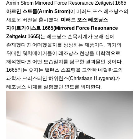
Armin Strom Mirrored Force Resonance Zeitgeist 1665
아르민 스트롬(Armin Strom)
이 미러드 포스 레조낭스의
새로운 버전을 출시했다.
미러드 포스 레조낭스
자이트가이스트 1665(Mirrored Force Resonance
Zeitgeist 1665)
는 레조낭스 손목시계가 오래 전에
존재했다면 어떠했을지를 상상하는 제품이다. 과거의
위대한 워치메이커들이 레조낭스 현상을 미학적으로
해석했다면 어떤 모습일지를 탐구한 결과물인 것이다.
1665라는 숫자는 밸런스 스프링을 고안한 네덜란드의
과학자 크리스티안 하위헌스(Christiaan Huygens)가
레조낭스 시계를 실험했던 연도를 의미한다.