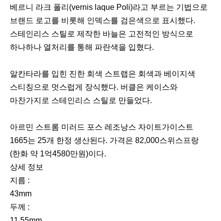
베르니 라크 폴리(vernis laque Poli)라고 부르는 기법으로
브랜드 로고를 비롯해 인덱스를 검은색으로 표시했다.
스테인리스 스틸로 제작한 바늘은 고전적인 방식으로
하나하나 열처리를 통해 파란색을 입혔다.
알칸타라를 입힌 진한 회색 스트랩은 회색과 베이지색
스티칭으로 멋스럽게 장식했다. 버클은 케이스와
마찬가지로 스테인리스 스틸로 만들었다.
아르민 스트롬 미러드 포스 레조낭스 자이트가이스트
1665는 25개 한정 생산된다. 가격은 82,000스위스프랑
(한화 약 1억4580만원)이다.
상세 정보
지름 :
43mm
두께 :
11.55mm