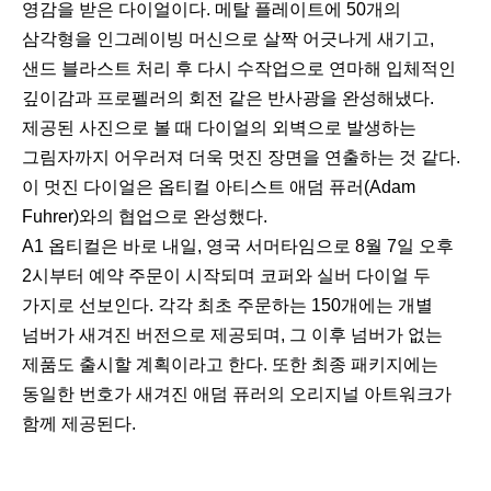
영감을 받은 다이얼이다. 메탈 플레이트에 50개의
삼각형을 인그레이빙 머신으로 살짝 어긋나게 새기고,
샌드 블라스트 처리 후 다시 수작업으로 연마해 입체적인
깊이감과 프로펠러의 회전 같은 반사광을 완성해냈다.
제공된 사진으로 볼 때 다이얼의 외벽으로 발생하는
그림자까지 어우러져 더욱 멋진 장면을 연출하는 것 같다.
이 멋진 다이얼은 옵티컬 아티스트 애덤 퓨러(Adam
Fuhrer)와의 협업으로 완성했다.
A1 옵티컬은 바로 내일, 영국 서머타임으로 8월 7일 오후
2시부터 예약 주문이 시작되며 코퍼와 실버 다이얼 두
가지로 선보인다. 각각 최초 주문하는 150개에는 개별
넘버가 새겨진 버전으로 제공되며, 그 이후 넘버가 없는
제품도 출시할 계획이라고 한다. 또한 최종 패키지에는
동일한 번호가 새겨진 애덤 퓨러의 오리지널 아트워크가
함께 제공된다.