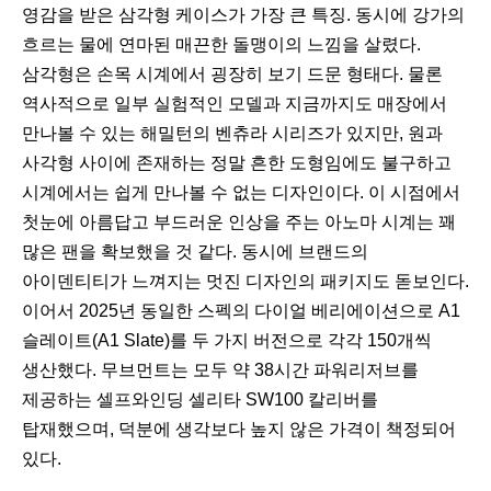
영감을 받은 삼각형 케이스가 가장 큰 특징. 동시에 강가의
흐르는 물에 연마된 매끈한 돌맹이의 느낌을 살렸다.
삼각형은 손목 시계에서 굉장히 보기 드문 형태다. 물론
역사적으로 일부 실험적인 모델과 지금까지도 매장에서
만나볼 수 있는 해밀턴의 벤츄라 시리즈가 있지만, 원과
사각형 사이에 존재하는 정말 흔한 도형임에도 불구하고
시계에서는 쉽게 만나볼 수 없는 디자인이다. 이 시점에서
첫눈에 아름답고 부드러운 인상을 주는 아노마 시계는 꽤
많은 팬을 확보했을 것 같다. 동시에 브랜드의
아이덴티티가 느껴지는 멋진 디자인의 패키지도 돋보인다.
이어서 2025년 동일한 스펙의 다이얼 베리에이션으로 A1
슬레이트(A1 Slate)를 두 가지 버전으로 각각 150개씩
생산했다. 무브먼트는 모두 약 38시간 파워리저브를
제공하는 셀프와인딩 셀리타 SW100 칼리버를
탑재했으며, 덕분에 생각보다 높지 않은 가격이 책정되어
있다.