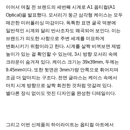
이어서 며칠 전 브랜드의 세번째 시계로 A1 옵티컬(A1
Optical)을 발표했다. 모서리가 둥근 삼각형 케이스는 모두
매끈한 미러폴리싱 마감이다. 독특한 표면 굴곡 덕분에
일반적인 시계와 달리 반사조차도 왜곡되어 보인다. 이는
브랜드가 의도한 사항으로 주변 세계를 미묘하게
변화시키기 위함이라고 한다. 시계를 살짝 비껴보면 제법
높이가 있는 걸 확인할 수 있는데, 3시 방향 모서리 속에
크라운이 숨겨져 있다. 케이스 크기는 39x39mm, 두께는
9.45mm이다. 또한 뒷면은 3mm가량 안쪽으로 휘어지며
조금 더 얇아지는 구조다. 전면 글라스는 케이스 속에서
마치 시계 방향으로 살짝 회전한 것처럼 엇갈려 있다.
별다른 장식 없이도 멋진 디자인을 완성한 디테일이다.
그리고 이번 신제품의 하이라이트는 옵티컬 아트에서