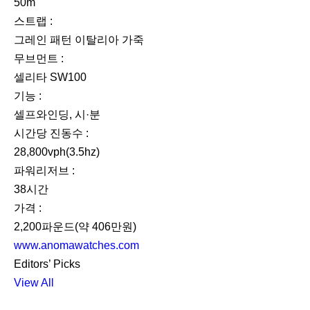
50m
스트랩 :
그레인 패턴 이탈리아 가죽
무브먼트 :
셀리타 SW100
기능 :
셀프와인딩, 시·분
시간당 진동수 :
28,800vph(3.5hz)
파워리저브 :
38시간
가격 :
2,200파운드(약 406만원)
www.anomawatches.com
Editors’ Picks
View All