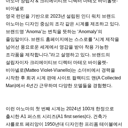
아노마 창립자 & 크리에이티브 디렉터 마테오 바이올렛-
비아넬로
영국 런던을 기반으로 2023년 설립된 인디 워치 브랜드
아노마는 디자인 중심의 조각 같은 시계를 제조하고 있다.
브랜드명 ‘Anoma’는 변칙을 뜻하는 ‘Anomaly’의
줄임말이다. 브랜드 홈페이지에는 스스로를 “시계 제작을
넘어선 풍요로운 세계에서 영감을 받아 착용 가능한
조각품을 제작합니다.”라고 설명하고 있다. 브랜드의
설립자이자 크리에이티브 디렉터 마테오 바이올렛-
비아넬로(Matteo Violet-Vianello)는 소더비에서 경력을
시작한 후 희귀 시계 판매 사이트 컬렉티드 맨(A Collected
Man)에서 4년간 근무하며 다양한 모델들을 경험했다.
이런 아노마의 첫 번째 시계는 2024년 100개 한정으로
출시한 A1 퍼스트 시리즈(A1 first series)다. 건축가
샤를로트 페리앙이 1950년대 디자인한 프리폼 테이블에서