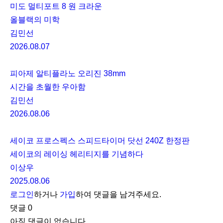
미도 멀티포트 8 원 크라운
올블랙의 미학
김민선
2026.08.07
피아제 알티플라노 오리진 38mm
시간을 초월한 우아함
김민선
2026.08.06
세이코 프로스펙스 스피드타이머 닷선 240Z 한정판
세이코의 레이싱 헤리티지를 기념하다
이상우
2025.08.06
로그인
하거나
가입
하여 댓글을 남겨주세요.
댓글
0
아직 댓글이 없습니다.