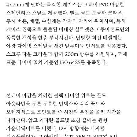
47.7mm에 달하는 묵직한 케이스는 그레이 PVD 마감한
스테인리스 스틸로 제작했다. 옐로 골드 도금한 크라운,
푸시 버튼, 베젤, 수심계는 각자의 자리에 위치하며, 특히
케이스 왼쪽으로 돌출된 비대칭 실루엣은 아쿠아랜드만의
독특한 개성을 한층 부각시킨다. 단방향 회전 베젤에는
야광 다이빙 스케일을 새긴 알루미늄 인서트를 적용했다.
스크루 다운 크라운과 함께 200m 방수를 지원하며, 국제
표준 다이버 워치 기준인 ISO 6425를 충족한다.
선레이 마감을 처리한 블랙 다이얼 위로는 골드
아웃라인을 두른 두툼한 인덱스와 각각 골드와
오렌지색으로 포인트를 준 시침과 분침을 올려 시간을
나타낸다. 얇고 기다란 골드빛 초침 끝에는 원형
카운터웨이트를 더했다. 12시 방향에는 디지털
디스플레이가, 그 아래에는 ‘CITIZEN QUARTZ’, 6시