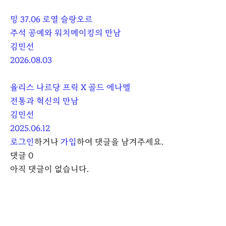
밍 37.06 로열 슬랑오르
주석 공예와 워치메이킹의 만남
김민선
2026.08.03
율리스 나르당 프릭 X 골드 에나멜
전통과 혁신의 만남
김민선
2025.06.12
로그인
하거나
가입
하여 댓글을 남겨주세요.
댓글
0
아직 댓글이 없습니다.