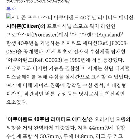
%ec%97%90%eb%94%94/
복사
의 프로페셔널 스포츠 워치 라인인
시티즌(Citizen)
프로마스터(Promaster)에서 ‘아쿠아랜드(Aqualand)’
탄생 40주년을 기념하는 리미티드 에디션(Ref. JP2008-
06E)을 공개했다. 세계 최초로 전자식 수심계를 탑재한
‘아쿠아랜드(Ref. C0023)’는 1985년에 처음 등장했다.
아날로그와 디지털 기능을 결합한 이 시계는 상단 디지털
디스플레이를 통해 수심을 실시간으로 표시할 수 있었다.
여기에 더해 케이스 왼쪽에 장착된 수심 센서, 비대칭형
디자인, 직관적인 버튼 구성 등도 당시로서는 혁신적인
요소였다.
은 오리지널 모델의
‘아쿠아랜드 40주년 리미티드 에디션’
외형을 거의 완벽하게 계승했다. 지름 44mm(9시 방향
수심계 포함 시 50.7mm), 두께 14.8mm, 러그 투 러그