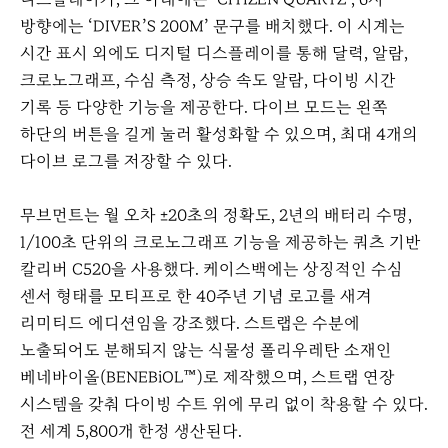
방향에는 ‘DIVER’S 200M’ 문구를 배치했다. 이 시계는
시간 표시 외에도 디지털 디스플레이를 통해 달력, 알람,
크로노그래프, 수심 측정, 상승 속도 알람, 다이빙 시간
기록 등 다양한 기능을 제공한다. 다이브 모드는 왼쪽
하단의 버튼을 길게 눌러 활성화할 수 있으며, 최대 4개의
다이브 로그를 저장할 수 있다.
무브먼트는 월 오차 ±20초의 정확도, 2년의 배터리 수명,
1/100초 단위의 크로노그래프 기능을 제공하는 쿼츠 기반
칼리버 C520을 사용했다. 케이스백에는 상징적인 수심
센서 형태를 모티프로 한 40주년 기념 로고를 새겨
리미티드 에디션임을 강조했다. 스트랩은 수분에
노출되어도 분해되지 않는 식물성 폴리우레탄 소재인
베네바이올(BENEBiOL™)로 제작했으며, 스트랩 연장
시스템을 갖춰 다이빙 수트 위에 무리 없이 착용할 수 있다.
전 세계 5,800개 한정 생산된다.