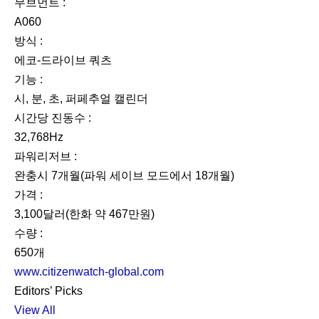
무브먼트 :
A060
방식 :
에코-드라이브 쿼츠
기능 :
시, 분, 초, 퍼페추얼 캘린더
시간당 진동수 :
32,768Hz
파워리저브 :
완충시 7개월(파워 세이브 모드에서 18개월)
가격 :
3,100달러(한화 약 467만원)
수량 :
650개
www.citizenwatch-global.com
Editors’ Picks
View All