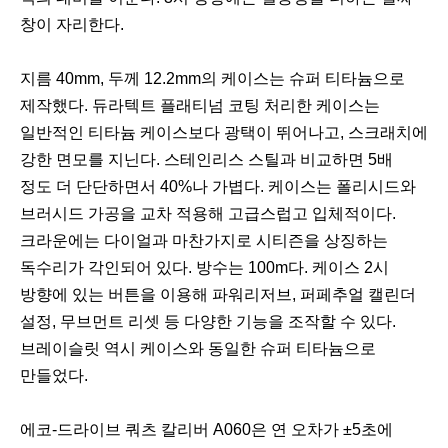
창이 자리한다.
지름 40mm, 두께 12.2mm의 케이스는 슈퍼 티타늄으로
제작했다. 듀라텍트 플래티넘 코팅 처리한 케이스는
일반적인 티타늄 케이스보다 광택이 뛰어나고, 스크래치에
강한 면모를 지닌다. 스테인리스 스틸과 비교하면 5배
정도 더 단단하면서 40%나 가볍다. 케이스는 폴리시드와
브러시드 가공을 교차 적용해 고급스럽고 입체적이다.
크라운에는 다이얼과 마찬가지로 시티즌을 상징하는
독수리가 각인되어 있다. 방수는 100m다. 케이스 2시
방향에 있는 버튼을 이용해 파워리저브, 퍼페추얼 캘린더
설정, 무브먼트 리셋 등 다양한 기능을 조작할 수 있다.
브레이슬릿 역시 케이스와 동일한 슈퍼 티타늄으로
만들었다.
에코-드라이브 쿼츠 칼리버 A060은 연 오차가 ±5초에