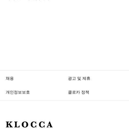
채용
광고 및 제휴
개인정보보호
클로카 정책
K