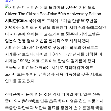
복사
Citizen The Citizen Eco-Drive 50th Anniversary Edition
시티즌(Citizen)
이 에코-드라이브 기술 탄생 50주년을
기념하는 의미로 신제품을 발표했다. 시티즌의 플래그십인
더 시티즌에 속하는 에코-드라이브 50주년 기념 모델은
일본의 전통 염색 기법을 현대적으로 재해석했다.
시티즌은 1976년 태양열로 구동하는 최초의 아날로그
시계를 선보였다. 다이얼에 8개의 태양 전지를 장착한 이
시계는 1995년 에코-드라이브 탄생의 밑거름이 됐다.
오늘날 시티즌을 대표하는 시계로 자리매김한 에코-
드라이브는 뛰어난 정확성과 지속 가능성을 갖춘 시계로
인기를 끌고 있다.
신제품에서 눈에 띄는 것은 역시 다이얼이다. 일본 전통
종이 와시(Washi)로 만든 초록색 다이얼은 천연 식물에서
추출한 파란색과 노란색 염료를 장인이 손수 혼합해 색을