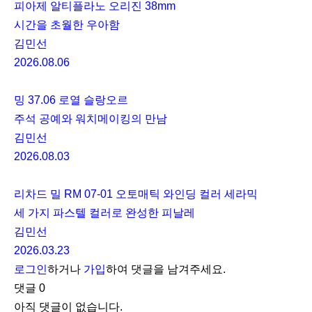
피아제 알티플라노 오리진 38mm
시간을 초월한 우아함
김민선
2026.08.06
밍 37.06 로열 슬랑오르
주석 공예와 워치메이킹의 만남
김민선
2026.08.03
리차드 밀 RM 07-01 오토매틱 와인딩 컬러 세라믹
세 가지 파스텔 컬러로 완성한 피날레
김민선
2026.03.23
로그인
하거나
가입
하여 댓글을 남겨주세요.
댓글
0
아직 댓글이 없습니다.