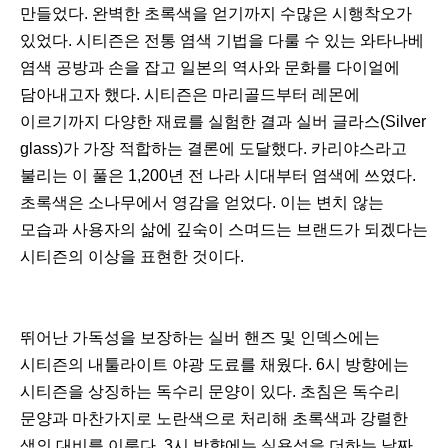
만들었다. 완벽한 초록색을 얻기까지 수많은 시행착오가
있었다. 시티즌은 전통 염색 기법을 다룰 수 있는 와타나베
염색 공방과 손을 잡고 일본의 역사와 문화를 다이얼에
담아내고자 했다. 시티즌은 마리골드부터 레몬에
이르기까지 다양한 재료를 실험한 결과 실버 글라스(Silver
glass)가 가장 적합하는 결론에 도달했다. 카리야스라고
불리는 이 풀은 1,200년 전 나라 시대부터 염색에 쓰였다.
초록색은 소나무에서 영감을 얻었다. 이는 변치 않는
모습과 사용자의 삶에 깊숙이 스며드는 브랜드가 되겠다는
시티즌의 이상을 표현한 것이다.
뛰어난 가독성을 보장하는 실버 핸즈 및 인덱스에는
시티즌의 내툴라이트 야광 도료를 채웠다. 6시 방향에는
시티즌을 상징하는 독수리 문양이 있다. 초침은 독수리
문양과 마찬가지로 노란색으로 처리해 초록색과 강렬한
색의 대비를 이룬다. 3시 방향에는 실용성을 더하는 날짜