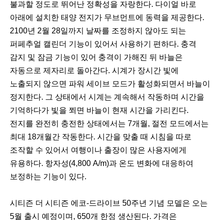
불과할 정도로 뛰어난 정확성을 자랑한다. 다이얼 바로
아래에 설치한 태양 전지가 무브먼트에 동력을 제공한다.
2100년 2월 28일까지 날짜를 조정하지 않아도 되는
퍼페추얼 캘린더 기능이 있어서 사용하기 편하다. 충격
감지 및 잠금 기능이 있어 충격이 가해진 뒤 바늘은
자동으로 제자리로 돌아간다. 시계가 장시간 빛에
노출되지 않으면 파워 세이브 모드가 활성화되면서 바늘이
정지한다. 그 상태에서 시계는 계속해서 작동하며 시간을
기억하다가 빛을 쬐면 바늘이 현재 시간을 가리킨다.
전지를 완전히 충전한 상태에서는 7개월, 절전 모드에서는
최대 18개월간 작동한다. 시간을 맞출 때 시침을 따로
조작할 수 있어서 여행이나 출장이 많은 사용자에게
유용하다. 항자성(4,800 A/m)과 온도 변화에 대응하여
보정하는 기능이 있다.
시티즌 더 시티즌 에코-드라이브 50주년 기념 모델은 오는
5월 출시 예정이며, 650개 한정 생산된다. 가격은