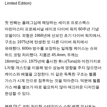
Limited Edition)
첫 번째는 플래그십에 해당하는 세이코 프로스펙스
마린마스터 프로페셔널 세이코 다이버 워치 60주년 기념
모델이다. 외형은 1968년에 선보인 초기 다이버 워치에서,
구조는 1975년에 탄생한 또 다른 다이버 워치에서
유래했다. 600m 방수를 보장하는 일체형 케이스는 슈퍼
하드 코팅 처리했다. 지름은 45.4mm, 두께는
16mm입니다. 1975년에 출시한 튜나(Tuna)와 마찬가지로
L자형 개스킷을 이용해 방수 성능에 영향을 주지 않으면서
케이스와 베젤을 고정한다. 이 같은 독특한 구조는 헬륨
가스가 시계 안으로 침투하는 것을 막아준다. 덕분에 헬륨
가스 배출 밸브가 따로 필요하지 않아 매끄러운 디자인을
완성할 수 있다.
블랙 DLC 코팅 처리한 스테인리스 스틸 베젤 인서트는