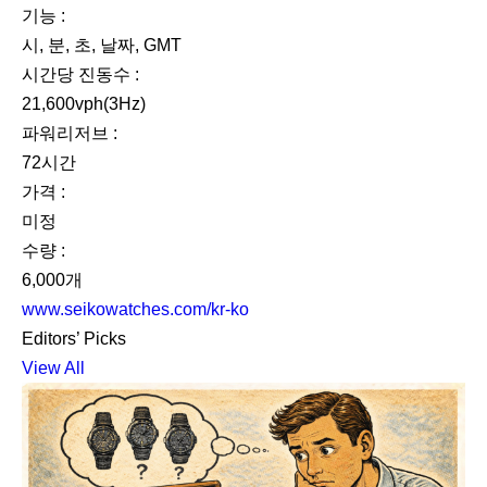
기능 :
시, 분, 초, 날짜, GMT
시간당 진동수 :
21,600vph(3Hz)
파워리저브 :
72시간
가격 :
미정
수량 :
6,000개
www.seikowatches.com/kr-ko
Editors’ Picks
View All