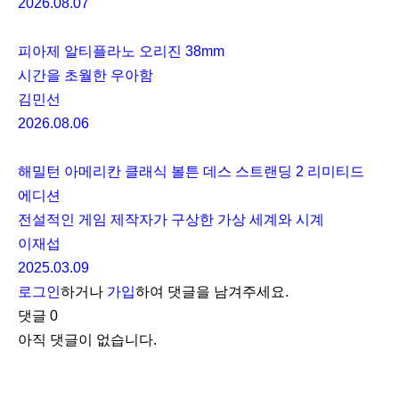
2026.08.07
피아제 알티플라노 오리진 38mm
시간을 초월한 우아함
김민선
2026.08.06
해밀턴 아메리칸 클래식 볼튼 데스 스트랜딩 2 리미티드
에디션
전설적인 게임 제작자가 구상한 가상 세계와 시계
이재섭
2025.03.09
로그인
하거나
가입
하여 댓글을 남겨주세요.
댓글
0
아직 댓글이 없습니다.