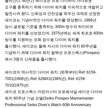
올라간다. 60년간 세이코는 프로 다이버의 까다로운
요구를 충족하기 위해 다이버 워치를 지속적으로 개발하고
발전시켜 왔다. 신뢰성과 안전성을 최우선 과제로 선정한
세이코는 기념비적인 다이버 워치를 완성했다. 1968년
당시 글로벌 기준을 충족하는 300m 방수의 하이비트
다이버 워치를 선보였으며, 1975년에는 세계 최초로 600m
방수를 지원하는 포화 잠수용 다이버 워치를
출시했다. 세이코는 올해 자사의 다이버 워치 60주년을
기념하기 위해 다이버 워치 컬렉션 프로스펙스(Prospex)
에서 3종의 신제품을 출시했다.
세이코의 역사적인 다이버 워치. (왼쪽부터) Ref. 6159-
7001(1968년), Ref. 62MAS(1965년), Ref. 6159-
7010(1975년)
세이코 프로스펙스 마린마스터 프로페셔널 세이코 다이버
워치 60주년 기념 모델(Seiko Prospex Marinemaster
Professional Seiko Diver's Watch 60th Anniversary