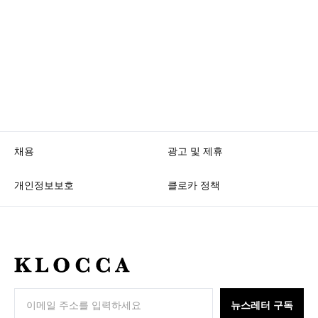
채용
광고 및 제휴
개인정보보호
클로카 정책
K
L
O
뉴스레터 구독