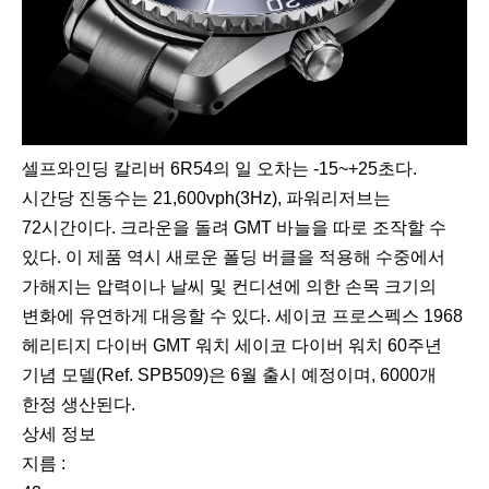
셀프와인딩 칼리버 6R54의 일 오차는 -15~+25초다.
시간당 진동수는 21,600vph(3Hz), 파워리저브는
72시간이다. 크라운을 돌려 GMT 바늘을 따로 조작할 수
있다. 이 제품 역시 새로운 폴딩 버클을 적용해 수중에서
가해지는 압력이나 날씨 및 컨디션에 의한 손목 크기의
변화에 유연하게 대응할 수 있다. 세이코 프로스펙스 1968
헤리티지 다이버 GMT 워치 세이코 다이버 워치 60주년
기념 모델(Ref. SPB509)은 6월 출시 예정이며, 6000개
한정 생산된다.
상세 정보
지름 :