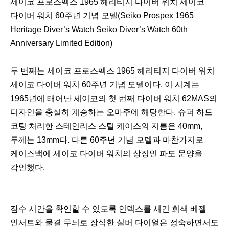
세이코 프로스펙스 1965 헤리티지 다이버 워치 세이코
다이버 워치 60주년 기념 모델(Seiko Prospex 1965
Heritage Diver’s Watch Seiko Diver’s Watch 60th
Anniversary Limited Edition)
두 번째는 세이코 프로스펙스 1965 헤리티지 다이버 워치
세이코 다이버 워치 60주년 기념 모델이다. 이 시계는
1965년에 태어난 세이코의 첫 번째 다이버 워치 62MAS의
디자인을 충실히 계승하는 오마주에 해당한다. 슈퍼 하드
코팅 처리한 스테인리스 스틸 케이스의 지름은 40mm,
두께는 13mm다. 다른 60주년 기념 모델과 마찬가지로
케이스백에 세이코 다이버 워치의 상징인 파도 문양을
각인했다.
잠수 시간을 확인할 수 있도록 인덱스를 새긴 회색 베젤
인서트와 물결 무늬로 장식한 실버 다이얼은 정숙하면서도