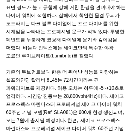
표면 경도가 높고 긁힘에 강해 거친 환경을 견뎌내야 하는
다이버 워치에 적합하다. 심해에서 착안한 물결 무늬가
도드라지는 다크 블루 다이얼에는 프로 다이버를 위한
시계임을 나타내는 프로페셔널 문구가 적혀 있다. 투명한
페인트를 두툼하게 코팅해 다이얼에 윤기와 깊이감을
더했다. 바늘과 인덱스에는 세이코만의 특수한 야광
도료인 루미브라이트(Lumibrite)를 칠했다.
기존의 무브먼트보다 한층 더 뛰어난 성능을 자랑하는
셀프와인딩 칼리버 8L45는 72시간이라는 긴
파워리저브를 제공한다. 허용 오차는 하루에 -5~+10초로
엄격하다. 시간당 진동수는 28,800vph(4Hz)이다. 세이코
프로스펙스 마린마스터 프로페셔널 세이코 다이버 워치
60주년 기념 모델(Ref. SLA081)은 600개 한정 생산되며,
오는 7월에 출시될 예정이다. 한편, 세이코 프로스펙스
마린마스터 프로페셔널 세이코 다이버 워치 60주년 기념