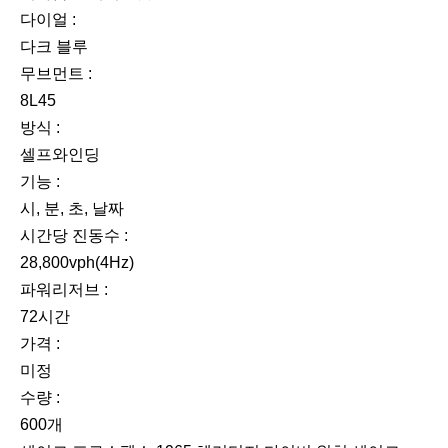
다이얼 :
다크 블루
무브먼트 :
8L45
방식 :
셀프와인딩
기능 :
시, 분, 초, 날짜
시간당 진동수 :
28,800vph(4Hz)
파워리저브 :
72시간
가격 :
미정
수량 :
600개