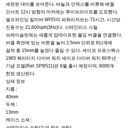
세련된 대비를 보여준다. 바늘과 인덱스를 비롯해 베젤
인서트 12시 방향의 마커에는 루미브라이트를 도포했다.
셀프와인딩 칼리버 6R55의 파워리저브는 72시간, 시간당
진동수는 21,600vph(3Hz)다. 스테인리스 스틸
브레이슬릿에는 새롭게 업데이트한 폴딩 버클을 연결했다.
버클 측면에 있는 버튼을 눌러 2.5mm 단위로 6단계에
걸쳐 총 15mm를 늘였다 줄일 수 있다. 세이코 프로스펙스
1965 헤리티지 다이버 워치 세이코 다이버 워치 60주년
기념 모델(Ref. SPB511)은 6월 출시 예정이며, 6000개
한정 생산된다.
상세 정보
지름 :
40mm
두께 :
13mm
케이스 소재 :
스테인리스 스틸(슈퍼 하드 코팅)