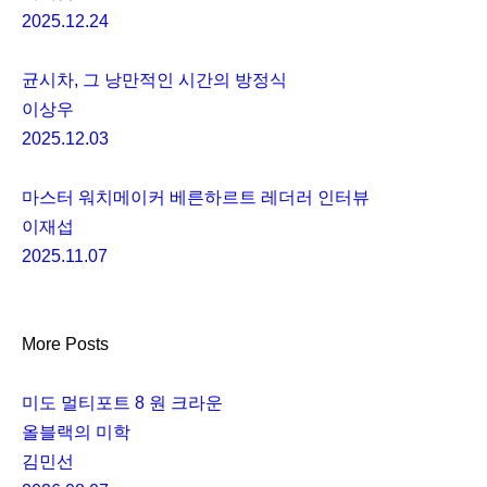
2025.12.24
균시차, 그 낭만적인 시간의 방정식
이상우
2025.12.03
마스터 워치메이커 베른하르트 레더러 인터뷰
이재섭
2025.11.07
More Posts
미도 멀티포트 8 원 크라운
올블랙의 미학
김민선