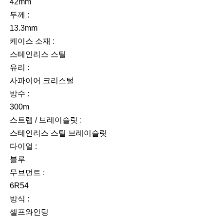
42mm
두께 :
13.3mm
케이스 소재 :
스테인리스 스틸
유리 :
사파이어 크리스털
방수 :
300m
스트랩 / 브레이슬릿 :
스테인리스 스틸 브레이슬릿
다이얼 :
블루
무브먼트 :
6R54
방식 :
셀프와인딩