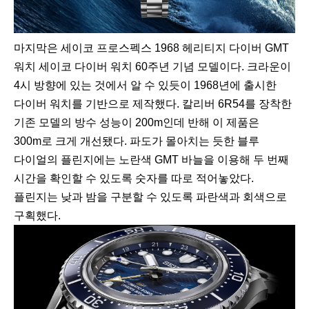
마지막은 세이코 프로스펙스 1968 헤리티지 다이버 GMT
워치 세이코 다이버 워치 60주년 기념 모델이다. 크라운이
4시 방향에 있는 것에서 알 수 있듯이 1968년에 출시한
다이버 워치를 기반으로 제작했다. 칼리버 6R54를 장착한
기존 모델의 방수 성능이 200m인데 반해 이 제품은
300m로 크게 개선됐다. 파도가 몰아치는 듯한 블루
다이얼의 플린지에는 노란색 GMT 바늘을 이용해 두 번째
시간을 확인할 수 있도록 숫자를 따로 적어놓았다.
플린지는 낮과 밤을 구분할 수 있도록 파란색과 회색으로
구획했다.