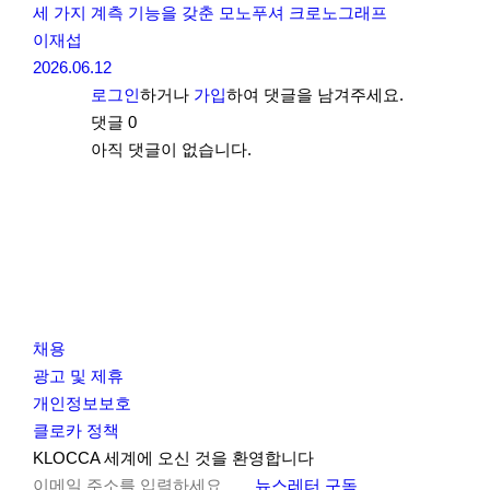
세 가지 계측 기능을 갖춘 모노푸셔 크로노그래프
이재섭
2026.06.12
로그인
하거나
가입
하여 댓글을 남겨주세요.
댓글
0
아직 댓글이 없습니다.
채용
광고 및 제휴
개인정보보호
클로카 정책
I
Y
K
KLOCCA 세계에 오신 것을 환영합니다
n
o
L
뉴스레터 구독