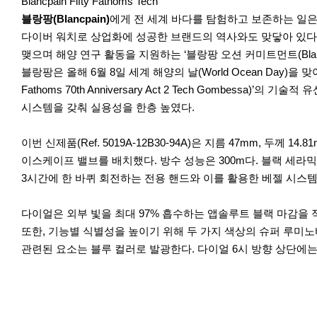
r
Blancpain Fifty Fathoms Tech
e
블랑팡(Blancpain)
에게 전 세계 바다를 탐험하고 보존하는 일은 
다이버 워치로 상업화에 성공한 브랜드의 역사와도 맞닿아 있다.
맺으며 해양 연구 활동을 지원하는 ‘블랑팡 오션 커미트먼트(Blancpa
블랑팡은 올해 6월 8일 세계 해양의 날(World Ocean Day)을 
Fathoms 70th Anniversary Act 2 Tech Gombessa)’의
기술적 유
시스템을 갖춰 실용성을 한층 높였다.
이번 신제품(Ref. 5019A-12B30-94A)은 지름 47mm, 
이스케이프 밸브를 배치했다. 방수 성능은 300m다. 블랙 세
3시간에 한 바퀴 회전하는 전용 핸드와 이를 활용한 베젤 시스
다이얼은 외부 빛을 최대 97% 흡수하는 앱솔루트 블랙 마감을
또한, 기능별 식별성을 높이기 위해 두 가지 색상의 슈퍼 루미노
관련된 요소는 블루 컬러로 발광한다. 다이얼 6시 방향 상단에는 