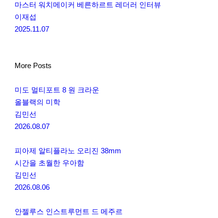
마스터 워치메이커 베른하르트 레더러 인터뷰
이재섭
2025.11.07
More Posts
미도 멀티포트 8 원 크라운
올블랙의 미학
김민선
2026.08.07
피아제 알티플라노 오리진 38mm
시간을 초월한 우아함
김민선
2026.08.06
안젤루스 인스트루먼트 드 메주르