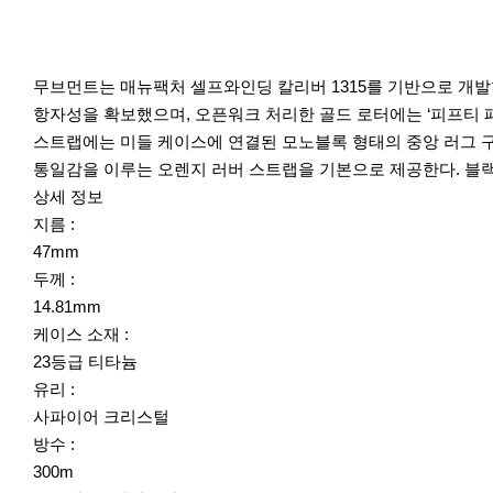
무브먼트는 매뉴팩처 셀프와인딩 칼리버 1315를 기반으로 개발한 
항자성을 확보했으며, 오픈워크 처리한 골드 로터에는 ‘피프티 패
스트랩에는 미들 케이스에 연결된 모노블록 형태의 중앙 러그 구
통일감을 이루는 오렌지 러버 스트랩을 기본으로 제공한다. 블랙
상세 정보
지름 :
47mm
두께 :
14.81mm
케이스 소재 :
23등급 티타늄
유리 :
사파이어 크리스털
방수 :
300m