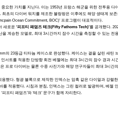
중요한 가치를 지닌다. 이는 1953년 프랑스 해군을 위한 전투용 다
 최초의 다이버 워치를 제조한 블랑팡은 이후에도 해양 생태계 보존
in Ocean Commitment, BOC)’ 프로그램이 대표적이다.
맞아 새로운
‘피프티 패덤즈 테크(Fifty Fathoms Tech)’
를 공개했다. 20
산을 계승한 모델로, 최대 3시간까지 잠수 시간을 측정할 수 있는 전용
두께 14.81mm의 23등급 티타늄 케이스로 완성했다. 케이스는 결을 살린
라믹 인서트를 적용한 단방향 회전 베젤에는 최대 3시간의 잠수 경과 
템은 프로 다이버는 물론 수중 사진가와 해양 연구자들이 최대 3시간의
 적용했다. 형광 블록으로 제작한 인덱스는 암흑 같은 다이얼과 강렬
바를 적용했다. 시침과 분침, 인덱스는 그린 컬러로 발광하며, 베젤 
‘피프티 패덤즈’와 ‘테크’ 문구가 함께 자리한다.