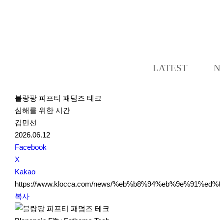
LATEST
블랑팡 피프티 패덤즈 테크
심해를 위한 시간
김민선
2026.06.12
S
Facebook
N
X
S
Kakao
S
https://www.klocca.com/news/%eb%b8%94%eb%9e%91
h
복사
a