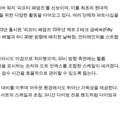
이버 워치 ‘피프티 패덤즈’를 선보이며, 이를 최초의 현대적
을 위한 다양한 활동을 이어오고 있다. 여러 단체와 파트너십을
23년 출시된 ‘피프티 패덤즈 70주년 액트 2 테크 곰베싸(Fifty
 베젤과 4시 30분 방향에 배치한 날짜창, 인터체인저블 스트랩
 새틴 브러시드 마감으로 처리했으며, 10시 방향 측면에는 헬륨
시간을 표시하는 숫자와 도트 인덱스를 조합한 스케일이 새겨졌다.
 잠수 시간을 효율적으로 관리할 수 있도록 돕는다.
한 대비를 이루며 어두운 환경에서도 뛰어난 가독성을 제공한다.
인서트의 스케일과 초침, 3시간 다이빙 전용 핸드처럼 다이빙과