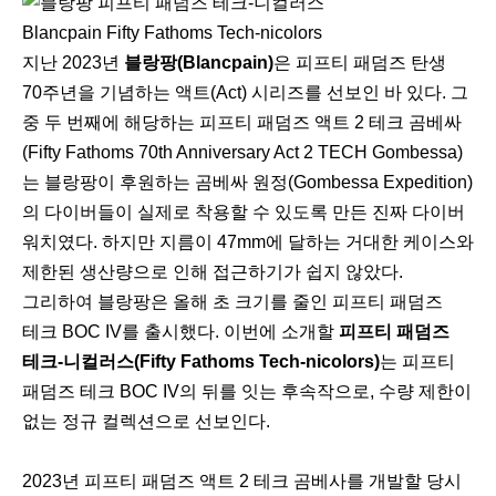
Blancpain Fifty Fathoms Tech-nicolors
지난 2023년
블랑팡(Blancpain)
은 피프티 패덤즈 탄생
70주년을 기념하는 액트(Act) 시리즈를 선보인 바 있다. 그
중 두 번째에 해당하는 피프티 패덤즈 액트 2 테크 곰베싸
(Fifty Fathoms 70th Anniversary Act 2 TECH Gombessa)
는 블랑팡이 후원하는 곰베싸 원정(Gombessa Expedition)
의 다이버들이 실제로 착용할 수 있도록 만든 진짜 다이버
워치였다. 하지만 지름이 47mm에 달하는 거대한 케이스와
제한된 생산량으로 인해 접근하기가 쉽지 않았다.
그리하여 블랑팡은 올해 초 크기를 줄인 피프티 패덤즈
테크 BOC IV를 출시했다. 이번에 소개할
피프티 패덤즈
테크-니컬러스(Fifty Fathoms Tech-nicolors)
는 피프티
패덤즈 테크 BOC IV의 뒤를 잇는 후속작으로, 수량 제한이
없는 정규 컬렉션으로 선보인다.
2023년 피프티 패덤즈 액트 2 테크 곰베사를 개발할 당시