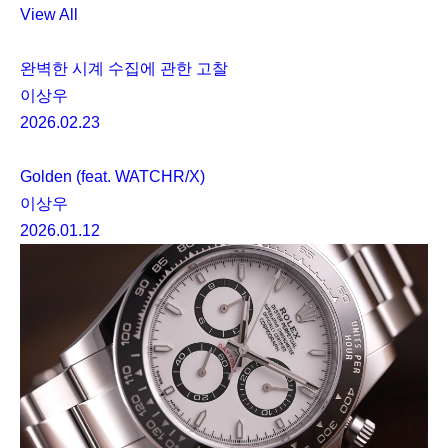
View All
완벽한 시계 수집에 관한 고찰
이상우
2026.02.23
Golden (feat. WATCHR/X)
이상우
2026.01.12