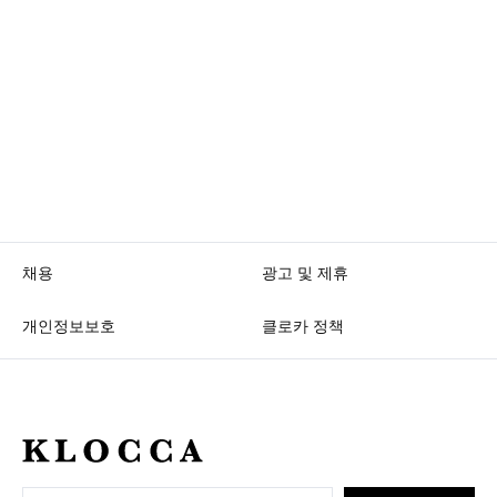
채용
광고 및 제휴
개인정보보호
클로카 정책
K
L