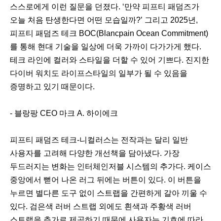
스스로에게 이런 질문을 던졌다. ‘만약 피프티 패덤즈가
오늘 처음 탄생한다면 어떤 모습일까?’ 그리고 2025년,
피프티 패덤즈 테크 BOC(Blancpain Ocean Commitment)
를 통해 현대 기술을 일상에 더욱 가까이 다가가게 했다.
테크 라인에 컬러와 스타일을 더할 수 있어 기쁘다. 진지한
다이버 워치도 라이프스타일의 일부가 될 수 있음을
증명하고 있기 때문이다.
- 블랑팡 CEO 마크 A. 하이에크
피프티 패덤즈 테크-니컬러스는 전작과는 달리 일반
사용자를 고려해 다양한 개선책을 담아냈다. 가장
두드러지는 변화는 인터체인저블 시스템의 추가다. 케이스
중앙에서 뻗어 나온 러그 뒤에는 버튼이 있다. 이 버튼을
누르면 별다른 도구 없이 스트랩을 간편하게 갈아 끼울 수
있다. 검은색 러버 스트랩 외에도 흰색과 주황색 러버
스트랩을 추가로 제공하기 때문에 사용자는 기호에 따라