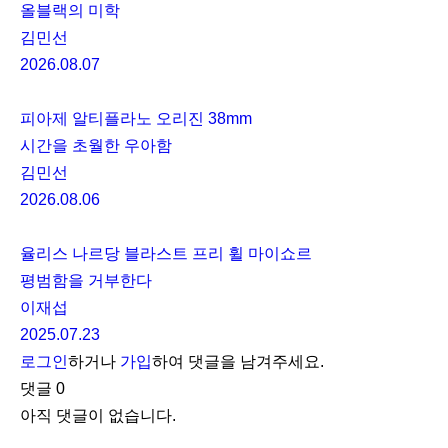
올블랙의 미학
김민선
2026.08.07
피아제 알티플라노 오리진 38mm
시간을 초월한 우아함
김민선
2026.08.06
율리스 나르당 블라스트 프리 휠 마이쇼르
평범함을 거부한다
이재섭
2025.07.23
로그인
하거나
가입
하여 댓글을 남겨주세요.
댓글
0
아직 댓글이 없습니다.