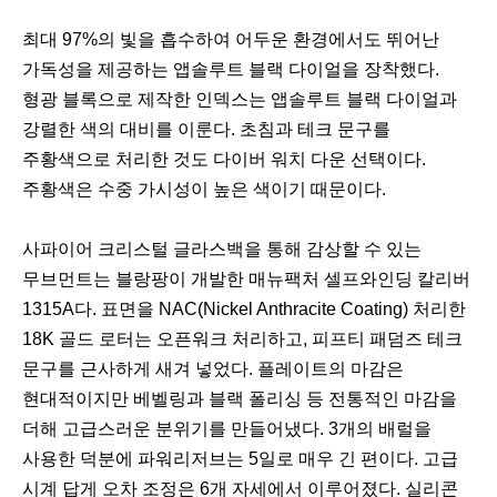
최대 97%의 빛을 흡수하여 어두운 환경에서도 뛰어난
가독성을 제공하는 앱솔루트 블랙 다이얼을 장착했다.
형광 블록으로 제작한 인덱스는 앱솔루트 블랙 다이얼과
강렬한 색의 대비를 이룬다. 초침과 테크 문구를
주황색으로 처리한 것도 다이버 워치 다운 선택이다.
주황색은 수중 가시성이 높은 색이기 때문이다.
사파이어 크리스털 글라스백을 통해 감상할 수 있는
무브먼트는 블랑팡이 개발한 매뉴팩처 셀프와인딩 칼리버
1315A다. 표면을 NAC(Nickel Anthracite Coating) 처리한
18K 골드 로터는 오픈워크 처리하고, 피프티 패덤즈 테크
문구를 근사하게 새겨 넣었다. 플레이트의 마감은
현대적이지만 베벨링과 블랙 폴리싱 등 전통적인 마감을
더해 고급스러운 분위기를 만들어냈다. 3개의 배럴을
사용한 덕분에 파워리저브는 5일로 매우 긴 편이다. 고급
시계 답게 오차 조정은 6개 자세에서 이루어졌다. 실리콘