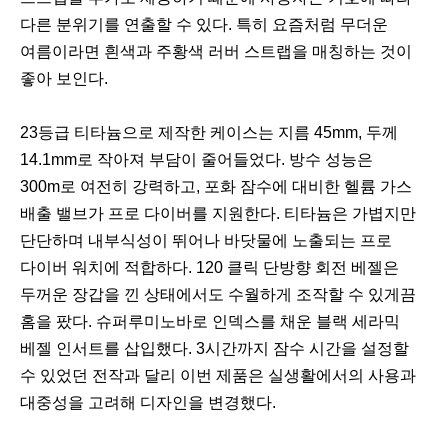
다른 분위기를 연출할 수 있다. 특히 요즘처럼 무더운
여름이라면 흰색과 주황색 러버 스트랩을 매칭하는 것이
좋아 보인다.
23등급 티타늄으로 제작한 케이스는 지름 45mm, 두께
14.1mm로 작아져 부담이 줄어들었다. 방수 성능은
300m로 여전히 강력하고, 포화 잠수에 대비한 헬륨 가스
배출 밸브가 프로 다이버를 지원한다. 티타늄은 가볍지만
단단하며 내부식성이 뛰어나 바닷물에 노출되는 프로
다이버 워치에 적합하다. 120 클릭 단방향 회전 베젤은
두꺼운 장갑을 낀 상태에서도 수월하게 조작할 수 있게끔
홈을 팠다. 슈퍼루미노바로 인덱스를 채운 블랙 세라믹
베젤 인서트를 삽입했다. 3시간까지 잠수 시간을 설정할
수 있었던 전작과 달리 이번 제품은 실생활에서의 사용과
대중성을 고려해 디자인을 변경했다.