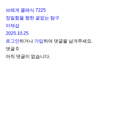
브레게 클래식 7225
정밀함을 향한 끝없는 탐구
이재섭
2025.10.25
로그인
하거나
가입
하여 댓글을 남겨주세요.
댓글
0
아직 댓글이 없습니다.