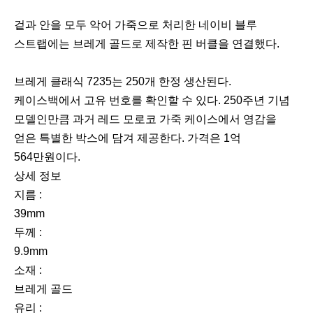
겉과 안을 모두 악어 가죽으로 처리한 네이비 블루
스트랩에는 브레게 골드로 제작한 핀 버클을 연결했다.
이
다
브레게 클래식 7235는 250개 한정 생산된다.
전
음
케이스백에서 고유 번호를 확인할 수 있다. 250주년 기념
모델인만큼 과거 레드 모로코 가죽 케이스에서 영감을
얻은 특별한 박스에 담겨 제공한다. 가격은 1억
564만원이다.
상세 정보
지름 :
39mm
두께 :
9.9mm
소재 :
브레게 골드
유리 :