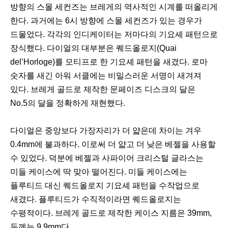
방향의 스몰 세컨즈는 브레게의 역사적인 시계를 떠올리게
한다. 과거에는 6시 방향에 스몰 세컨즈가 있는 경우가
드물었다. 각각의 인디케이터는 저마다의 기요셰 패턴으로
장식했다. 다이얼의 대부분은 퀘드올로지(Quai
del’Horloge)를 모티프로 한 기요셰 패턴을 새겼다. 로마
숫자를 새긴 아워 서클에는 비밀스러운 서명이 새겨져
있다. 브레게 골드로 제작한 문페이즈 디스크의 달은
No.5의 달을 정확하게 재현했다.
다이얼은 중앙보다 가장자리가 더 얇은데 차이는 겨우
0.4mm에 불과하다. 이로써 더 얇고 더 낮은 베젤을 사용할
수 있었다. 덕분에 베젤과 사파이어 크리스털 글라스는
미들 케이스에 딱 맞아 떨어진다. 미들 케이스에는
플루티드 대신 퀘드올로지 기요셰 패턴을 수작업으로
새겼다. 플루티드가 수직적이라면 퀘드올로지는
수평적이다. 브레게 골드로 제작한 케이스 지름은 39mm,
두께는 9.9mm다.