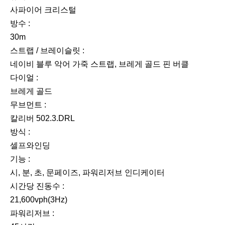
사파이어 크리스털
방수 :
30m
스트랩 / 브레이슬릿 :
네이비 블루 악어 가죽 스트랩, 브레게 골드 핀 버클
다이얼 :
브레게 골드
무브먼트 :
칼리버 502.3.DRL
방식 :
셀프와인딩
기능 :
시, 분, 초, 문페이즈, 파워리저브 인디케이터
시간당 진동수 :
21,600vph(3Hz)
파워리저브 :