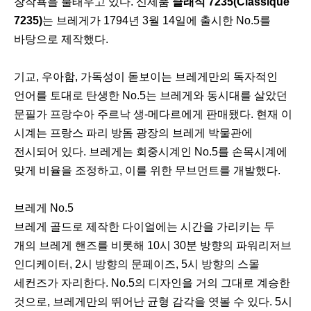
창작욕을 불태우고 있다. 신제품
클래식 7235(Classique
7235)
는 브레게가 1794년 3월 14일에 출시한 No.5를
바탕으로 제작했다.
기교, 우아함, 가독성이 돋보이는 브레게만의 독자적인
언어를 토대로 탄생한 No.5는 브레게와 동시대를 살았던
문필가 프랑수아 주르낙 생-메다르에게 판매됐다. 현재 이
시계는 프랑스 파리 방돔 광장의 브레게 박물관에
전시되어 있다. 브레게는 회중시계인 No.5를 손목시계에
맞게 비율을 조정하고, 이를 위한 무브먼트를 개발했다.
브레게 No.5
브레게 골드로 제작한 다이얼에는 시간을 가리키는 두
개의 브레게 핸즈를 비롯해 10시 30분 방향의 파워리저브
인디케이터, 2시 방향의 문페이즈, 5시 방향의 스몰
세컨즈가 자리한다. No.5의 디자인을 거의 그대로 계승한
것으로, 브레게만의 뛰어난 균형 감각을 엿볼 수 있다. 5시