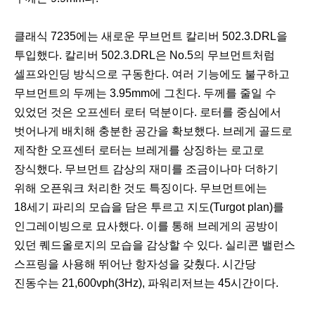
클래식 7235에는 새로운 무브먼트 칼리버 502.3.DRL을
투입했다. 칼리버 502.3.DRL은 No.5의 무브먼트처럼
셀프와인딩 방식으로 구동한다. 여러 기능에도 불구하고
무브먼트의 두께는 3.95mm에 그친다. 두께를 줄일 수
있었던 것은 오프센터 로터 덕분이다. 로터를 중심에서
벗어나게 배치해 충분한 공간을 확보했다. 브레게 골드로
제작한 오프센터 로터는 브레게를 상징하는 로고로
장식했다. 무브먼트 감상의 재미를 조금이나마 더하기
위해 오픈워크 처리한 것도 특징이다. 무브먼트에는
18세기 파리의 모습을 담은 투르고 지도(Turgot plan)를
인그레이빙으로 묘사했다. 이를 통해 브레게의 공방이
있던 퀘드올로지의 모습을 감상할 수 있다. 실리콘 밸런스
스프링을 사용해 뛰어난 항자성을 갖췄다. 시간당
진동수는 21,600vph(3Hz), 파워리저브는 45시간이다.