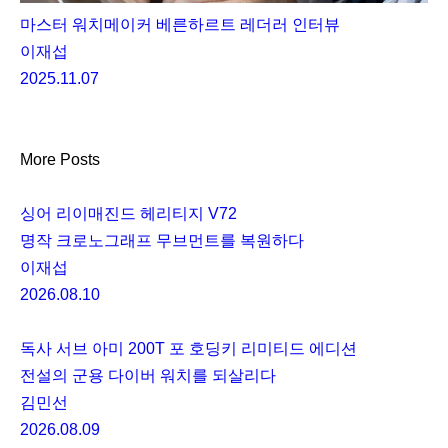
마스터 워치메이커 베른하르트 레더러 인터뷰
이재섭
2025.11.07
More Posts
싱어 리이매진드 헤리티지 V72
명작 크로노그래프 무브먼트를 복원하다
이재섭
2026.08.10
독사 서브 아미 200T 포 호딩키 리미티드 에디션
전설의 군용 다이버 워치를 되살리다
김민선
2026.08.09