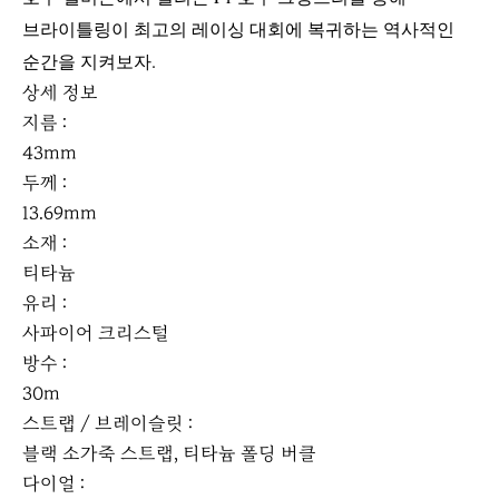
브라이틀링이 최고의 레이싱 대회에 복귀하는 역사적인
순간을 지켜보자.
상세 정보
지름 :
43mm
두께 :
13.69mm
소재 :
티타늄
유리 :
사파이어 크리스털
방수 :
30m
스트랩 / 브레이슬릿 :
블랙 소가죽 스트랩, 티타늄 폴딩 버클
다이얼 :