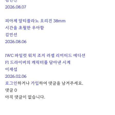
김민선
2026.08.07
피아제 알티플라노 오리진 38mm
시간을 초월한 우아함
김민선
2026.08.06
IWC 파일럿 워치 조지 러셀 리미티드 에디션
F1 드라이버의 캐릭터를 담아낸 시계
이재섭
2026.02.06
로그인
하거나
가입
하여 댓글을 남겨주세요.
댓글
0
아직 댓글이 없습니다.