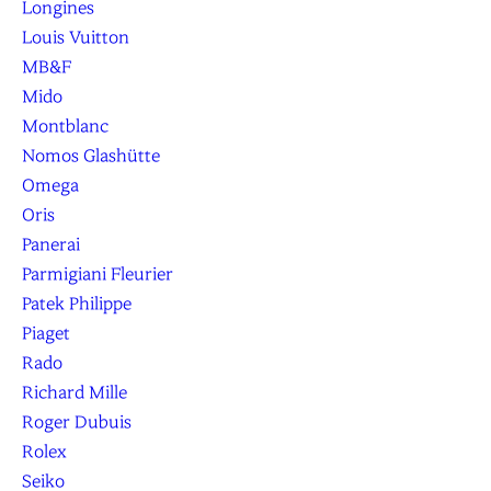
Longines
Louis Vuitton
MB&F
Mido
Montblanc
Nomos Glashütte
Omega
Oris
Panerai
Parmigiani Fleurier
Patek Philippe
Piaget
Rado
Richard Mille
Roger Dubuis
Rolex
Seiko