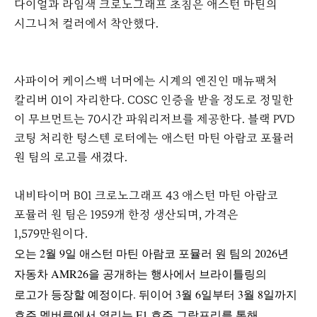
다이얼과 라임색 크로노그래프 초침은 애스턴 마틴의
시그니처 컬러에서 착안했다.
사파이어 케이스백 너머에는 시계의 엔진인 매뉴팩처
칼리버 01이 자리한다. COSC 인증을 받을 정도로 정밀한
이 무브먼트는 70시간 파워리저브를 제공한다. 블랙 PVD
코팅 처리한 텅스텐 로터에는 애스턴 마틴 아람코 포뮬러
원 팀의 로고를 새겼다.
내비타이머 B01 크로노그래프 43 애스턴 마틴 아람코
포뮬러 원 팀은 1959개 한정 생산되며, 가격은
1,579만원이다.
오는 2월 9일 애스턴 마틴 아람코 포뮬러 원 팀의 2026년
자동차 AMR26을 공개하는 행사에서 브라이틀링의
로고가 등장할 예정이다. 뒤이어 3월 6일부터 3월 8일까지
호주 멜버른에서 열리는 F1 호주 그랑프리를 통해