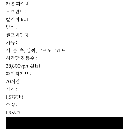
카본 파이버
무브먼트 :
칼리버 B01
방식 :
셀프와인딩
기능 :
시, 분, 초, 날짜, 크로노그래프
시간당 진동수 :
28,800vph(4Hz)
파워리저브 :
70시간
가격 :
1,579만원
수량 :
1,959개