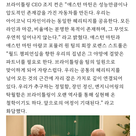
브라이틀링 CEO 조지 컨은 “애스턴 마틴은 성능만큼이나
압도적인 존재감을 가진 자동차를 만든다. 우리는
아이코닉 디자인이라는 동일한 헤리티지를 공유한다. 모든
라인과 마감, 비율에는 분명한 목적이 존재하며, 그 무엇도
우연히 일어나지 않는다.” 라고 밝혔다. 애스턴 마틴과
애스턴 마틴 아람코 포뮬러 원 팀의 회장 로렌스 스트롤은
“월드 챔피언십을 향한 우리의 집념은 그 야망에 걸맞은
파트너를 필요로 한다. 브라이틀링을 팀의 일원으로
맞이하게 되어 자랑스럽다. 우리는 공통의 헤리티지를
넘어 모든 것의 근간에 자리 잡은 가치로 깊이 연결되어
있다. 우리가 추구하는 정밀함, 장인 정신, 엔지니어링의
탁월함은 브라이틀링이 오랜 역사를 통해 실현해 온
철학이기도 하다. 앞으로의 여정이 기대된다.” 라고
화답했다.