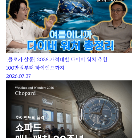
[클로카 살롱] 2026 가격대별 다이버 워치 추천｜
100만원부터 하이엔드까지
2026.07.27