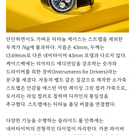
단단하면서도 가벼운 티타늄 케이스는 스트랩을 제외한
무게가 76g에 불과하다. 지름은 43mm, 두께는
13.69mm로 다른 내비타이머 43mm 모델과 다르지 않다.
케이스백에는 리미티드 에디션임을 강조하는 숫자와
드라이버를 위한 장비(Instruments for Drivers)라는
문구를 새겼다. 자동차 벨트 같은 질감으로 제작한 소가죽
스트랩은 안감을 애스턴 마틴 레이싱 그린 컬러 가죽으로,
모서리는 라임 컬러로 칠하며 디자인의 통일성을
추구했다. 스트랩에는 티타늄 폴딩 버클을 연결했다.
다양한 기능을 수행하는 슬라이드 룰 안쪽에는
내비타이머의 전형적인 다이얼이 자리한다. 카본 파이버