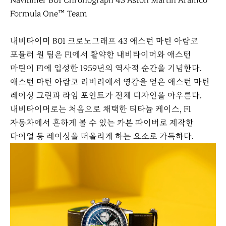
Navitimer B01 Chronograph 43 Aston Martin Aramco
Formula One™ Team
내비타이머 B01 크로노그래프 43 애스턴 마틴 아람코
포뮬러 원 팀은 F1에서 활약한 내비타이머와 애스턴
마틴이 F1에 입성한 1959년의 역사적 순간을 기념한다.
애스턴 마틴 아람코 리버리에서 영감을 얻은 애스턴 마틴
레이싱 그린과 라임 포인트가 전체 디자인을 아우른다.
내비타이머로는 처음으로 채택한 티타늄 케이스, F1
자동차에서 흔하게 볼 수 있는 카본 파이버로 제작한
다이얼 등 레이싱을 떠올리게 하는 요소로 가득하다.