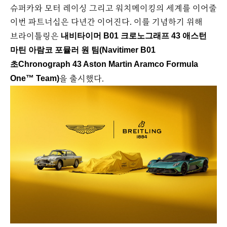
슈퍼카와 모터 레이싱 그리고 워치메이킹의 세계를 이어줄
이번 파트너십은 다년간 이어진다. 이를 기념하기 위해
브라이틀링은
내비타이머 B01 크로노그래프 43 애스턴
마틴 아람코 포뮬러 원 팀(Navitimer B01
초Chronograph 43 Aston Martin Aramco Formula
을 출시했다.
One™ Team)