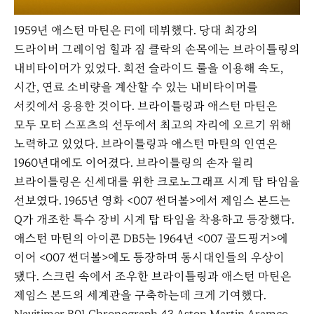
1959년 애스턴 마틴은 F1에 데뷔했다. 당대 최강의
드라이버 그레이엄 힐과 짐 클락의 손목에는 브라이틀링의
내비타이머가 있었다. 회전 슬라이드 룰을 이용해 속도,
시간, 연료 소비량을 계산할 수 있는 내비타이머를
서킷에서 응용한 것이다. 브라이틀링과 애스턴 마틴은
모두 모터 스포츠의 선두에서 최고의 자리에 오르기 위해
노력하고 있었다. 브라이틀링과 애스턴 마틴의 인연은
1960년대에도 이어졌다. 브라이틀링의 손자 윌리
브라이틀링은 신세대를 위한 크로노그래프 시계 탑 타임을
선보였다. 1965년 영화 <007 썬더볼>에서 제임스 본드는
Q가 개조한 특수 장비 시계 탑 타임을 착용하고 등장했다.
애스턴 마틴의 아이콘 DB5는 1964년 <007 골드핑거>에
이어 <007 썬더볼>에도 등장하며 동시대인들의 우상이
됐다. 스크린 속에서 조우한 브라이틀링과 애스턴 마틴은
제임스 본드의 세계관을 구축하는데 크게 기여했다.