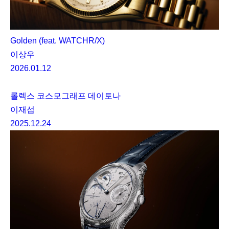
Golden (feat. WATCHR/X)
이상우
2026.01.12
롤렉스 코스모그래프 데이토나
이재섭
2025.12.24