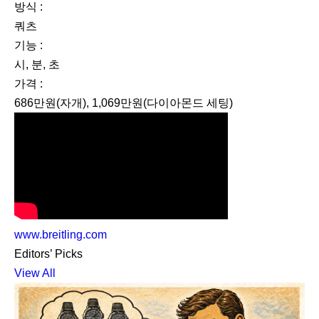
방식 :
쿼츠
기능 :
시, 분, 초
가격 :
686만원(자개), 1,069만원(다이아몬드 세팅)
www.breitling.com
Editors’ Picks
View All