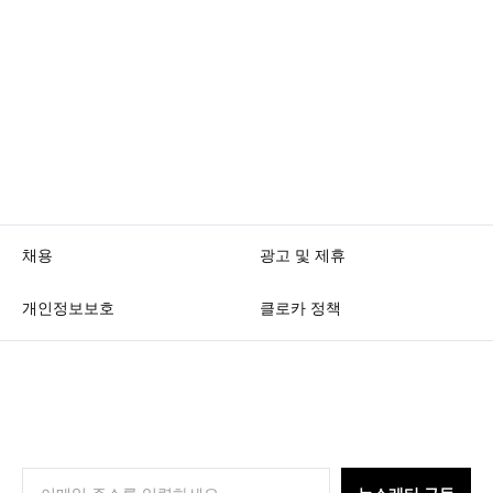
채용
광고 및 제휴
개인정보보호
클로카 정책
K
L
O