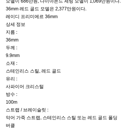
모델이 686만원, 다이아몬드 세팅 모델이 1,069만원이다.
36mm 레드 골드 모델은 2,377만원이다.
레이디 프리미에르 36mm
상세 정보
지름 :
36mm
두께 :
9.9mm
소재 :
스테인리스 스틸, 레드 골드
유리 :
사파이어 크리스털
방수 :
100m
스트랩 / 브레이슬릿 :
악어 가죽 스트랩, 스테인리스 스틸 또는 레드 골드 폴딩
버클