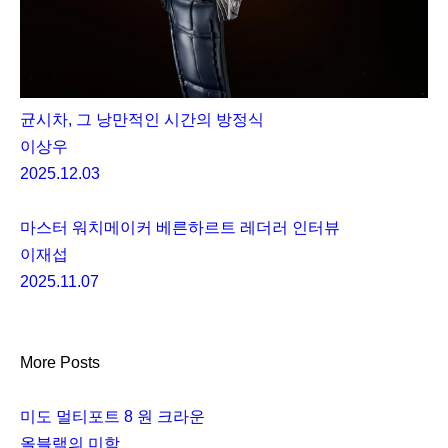
균시차, 그 낭만적인 시간의 방정식
이상우
2025.12.03
마스터 워치메이커 베른하르트 레더러 인터뷰
이재섭
2025.11.07
More Posts
미도 멀티포트 8 원 크라운
올블랙의 미학