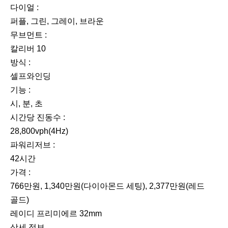
다이얼 :
퍼플, 그린, 그레이, 브라운
무브먼트 :
칼리버 10
방식 :
셀프와인딩
기능 :
시, 분, 초
시간당 진동수 :
28,800vph(4Hz)
파워리저브 :
42시간
가격 :
766만원, 1,340만원(다이아몬드 세팅), 2,377만원(레드
골드)
레이디 프리미에르 32mm
상세 정보