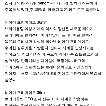
스파이 영화 <패덤(Pathom)>에서 라켈 웰치가 착용하여
주목을 받았다(주: 패덤의 한국 제목은 레드 로즈 특공대).
레이디 프리미에르 36mm
브라이틀링 여성 시계의 역사와 정신은 새로운 레이지
프리미에르 컬렉션이 이어받았다. 프리미에르 컬렉션
특유의 드레시한 감성을 담아낸 레이디 프리메이르는
우아한 실루엣을 자랑한다. 빈티지 시계를 연상시키는
케이스 및 러그 디자인과 옴브레 악어가죽 스트랩 그리고
실크처럼 반짝거리는 다이얼이 특징이다. 러그와
케이스에서 스트랩 또는 브레이슬릿으로 자연스럽게
이어지는 구조는 1940년대 프리미에르 판타지에서 영감을
받았다.
레이디 프리미에르 36mm
브라이틀링 CEO 조지 컨은 “마치 시계를 착용하는
여성처럼 자신감 넘치고, 여성스럽고, 개성이 돋보이는