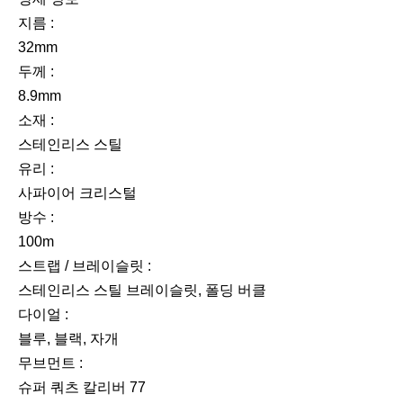
지름 :
32mm
두께 :
8.9mm
소재 :
스테인리스 스틸
유리 :
사파이어 크리스털
방수 :
100m
스트랩 / 브레이슬릿 :
스테인리스 스틸 브레이슬릿, 폴딩 버클
다이얼 :
블루, 블랙, 자개
무브먼트 :
슈퍼 쿼츠 칼리버 77