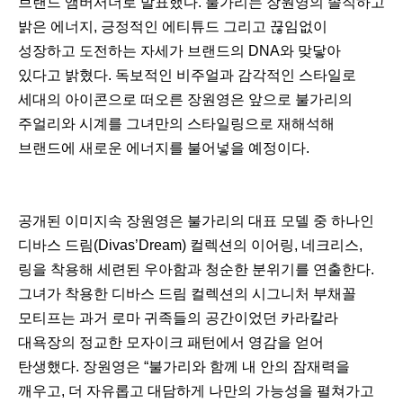
브랜드 앰버서더로 발표했다. 불가리는 장원영의 솔직하고
밝은 에너지, 긍정적인 에티튜드 그리고 끊임없이
성장하고 도전하는 자세가 브랜드의 DNA와 맞닿아
있다고 밝혔다. 독보적인 비주얼과 감각적인 스타일로
세대의 아이콘으로 떠오른 장원영은 앞으로 불가리의
주얼리와 시계를 그녀만의 스타일링으로 재해석해
브랜드에 새로운 에너지를 불어넣을 예정이다.
공개된 이미지속 장원영은 불가리의 대표 모델 중 하나인
디바스 드림(Divas’Dream) 컬렉션의 이어링, 네크리스,
링을 착용해 세련된 우아함과 청순한 분위기를 연출한다.
그녀가 착용한 디바스 드림 컬렉션의 시그니처 부채꼴
모티프는 과거 로마 귀족들의 공간이었던 카라칼라
대욕장의 정교한 모자이크 패턴에서 영감을 얻어
탄생했다. 장원영은 “불가리와 함께 내 안의 잠재력을
깨우고, 더 자유롭고 대담하게 나만의 가능성을 펼쳐가고