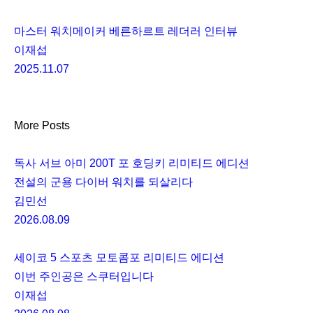
마스터 워치메이커 베른하르트 레더러 인터뷰
이재섭
2025.11.07
More Posts
독사 서브 아미 200T 포 호딩키 리미티드 에디션
전설의 군용 다이버 워치를 되살리다
김민선
2026.08.09
세이코 5 스포츠 모토콤포 리미티드 에디션
이번 주인공은 스쿠터입니다
이재섭