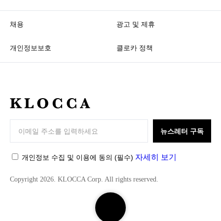
채용
광고 및 제휴
개인정보보호
클로카 정책
K
L
O
뉴스레터 구독
C
C
자세히 보기
개인정보 수집 및 이용에 동의
(필수)
A
Copyright 2026. KLOCCA Corp. All rights reserved.
검
색