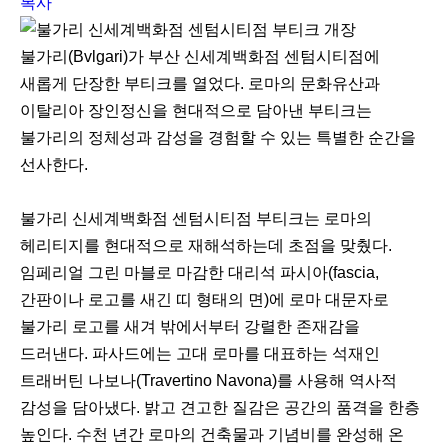
복사
불가리(Bvlgari)가 부산 신세계백화점 센텀시티점에
새롭게 단장한 부티크를 열었다. 로마의 문화유산과
이탈리아 장인정신을 현대적으로 담아낸 부티크는
불가리의 정체성과 감성을 경험할 수 있는 특별한 순간을
선사한다.
불가리 신세계백화점 센텀시티점 부티크는 로마의
헤리티지를 현대적으로 재해석하는데 초점을 맞췄다.
임페리얼 그린 마블로 마감한 대리석 파시아(fascia,
간판이나 로고를 새긴 띠 형태의 면)에 로마 대문자로
불가리 로고를 새겨 밖에서부터 강렬한 존재감을
드러낸다. 파사드에는 고대 로마를 대표하는 석재인
트래버틴 나보나(Travertino Navona)를 사용해 역사적
감성을 담아냈다. 밝고 견고한 질감은 공간의 품격을 한층
높인다. 수천 년간 로마의 건축물과 기념비를 완성해 온