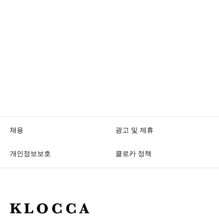
채용
광고 및 제휴
개인정보보호
클로카 정책
K