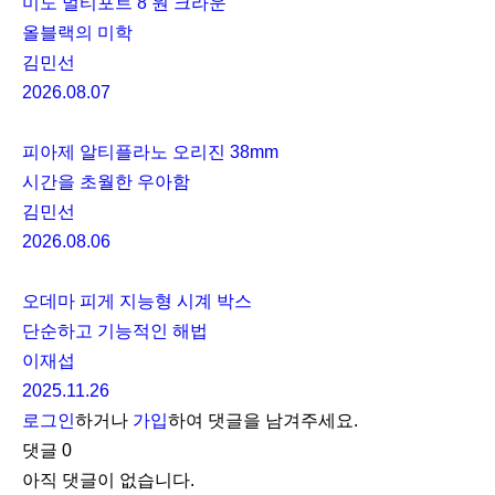
미도 멀티포트 8 원 크라운
올블랙의 미학
김민선
2026.08.07
피아제 알티플라노 오리진 38mm
시간을 초월한 우아함
김민선
2026.08.06
오데마 피게 지능형 시계 박스
단순하고 기능적인 해법
이재섭
2025.11.26
로그인
하거나
가입
하여 댓글을 남겨주세요.
댓글
0
아직 댓글이 없습니다.