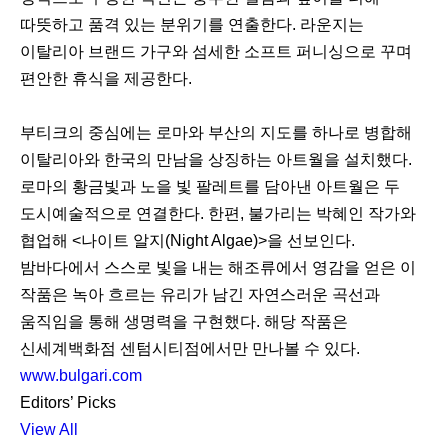
따뜻하고 품격 있는 분위기를 연출한다. 라운지는
이탈리아 브랜드 가구와 섬세한 소프트 퍼니싱으로 꾸며
편안한 휴식을 제공한다.
부티크의 중심에는 로마와 부산의 지도를 하나로 병합해
이탈리아와 한국의 만남을 상징하는 아트월을 설치했다.
로마의 황금빛과 노을 빛 팔레트를 담아낸 아트월은 두
도시예술적으로 연결한다. 한편, 불가리는 박혜인 작가와
협업해 <나이트 알지(Night Algae)>을 선보인다.
밤바다에서 스스로 빛을 내는 해조류에서 영감을 얻은 이
작품은 녹아 흐르는 유리가 남긴 자연스러운 곡선과
움직임을 통해 생명력을 구현했다. 해당 작품은
신세계백화점 센텀시티점에서만 만나볼 수 있다.
www.bulgari.com
Editors’ Picks
View All