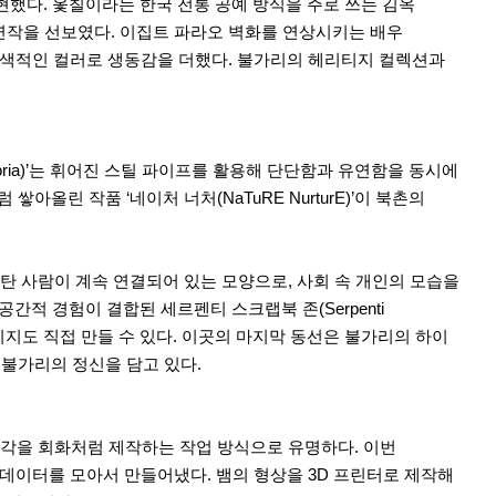
현했다. 옻칠이라는 한국 전통 공예 방식을 주로 쓰는 김옥
’ 연작을 선보였다. 이집트 파라오 벽화를 연상시키는 배우
고 원색적인 컬러로 생동감을 더했다. 불가리의 헤리티지 컬렉션과
ria)’는 휘어진 스틸 파이프를 활용해 단단함과 유연함을 동시에
린 작품 ‘네이처 너처(NaTuRE NurturE)’이 북촌의
 올라탄 사람이 계속 연결되어 있는 모양으로, 사회 속 개인의 모습을
간적 경험이 결합된 세르펜티 스크랩북 존(Serpenti
이미지도 직접 만들 수 있다. 이곳의 마지막 동선은 불가리의 하이
불가리의 정신을 담고 있다.
조각을 회화처럼 제작하는 작업 방식으로 유명하다. 이번
체 컬렉션 데이터를 모아서 만들어냈다. 뱀의 형상을 3D 프린터로 제작해