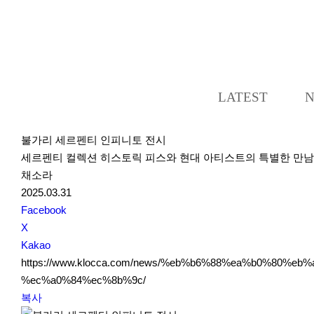
LATEST
불가리 세르펜티 인피니토 전시
세르펜티 컬렉션 히스토릭 피스와 현대 아티스트의 특별한 만남
채소라
2025.03.31
S
Facebook
N
X
S
Kakao
S
https://www.klocca.com/news/%eb%b6%88%ea%b0%80
h
%ec%a0%84%ec%8b%9c/
a
복사