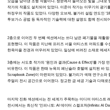
모습을 담아낸 조형 작품이다. 창문에서 들어오는 빛을 그대로 받
작가의 작품도 설치되어 있었다. 이준아 작가는 이무기의 광기를 
하정우의 작품도 있었다. 다양한 오브제, 불가리 설립 연도인 ‘1
투보가스 공법 등 독자적인 기술력에 대한 설명도 함께 전시되어
2층으로 이어진 두 번째 섹션에서는 쓰다 남은 폐기물을 재활용한
표현했다. 이 작품은 지난해 프리즈 서울 아티스트 어워드를 수상작
한옥마을 전경과 어우러져 있었다. 일상에 버려진 소재로 메세
3층에는 서도호 작가의 ‘원인과 결과(Cause & Effect)’
비유한다. 이 작품은 한때 뉴욕의 페닌슐라 호텔에 설치된 바 있으
Scrapbook Zone)이 마련되어 있었다. 불가리가 색채 연
주얼리 전시 공간으로 이어졌다. 정교한 금 세공 기술과 다채로
마지막 진화 섹션에서는 전 세계가 주목하는 미디어 아티스트 레
전시에서는 최신작 ‘인피니토: AI 데이터 스컬프처(Infinito: 