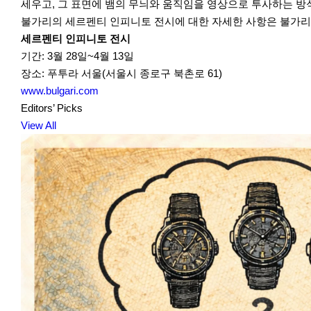
세우고, 그 표면에 뱀의 무늬와 움직임을 영상으로 투사하는 방
불가리의 세르펜티 인피니토 전시에 대한 자세한 사항은 불가리 공
세르펜티 인피니토 전시
기간: 3월 28일~4월 13일
장소: 푸투라 서울(서울시 종로구 북촌로 61)
www.bulgari.com
Editors’ Picks
View All