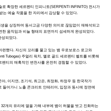
 확장한 세르펜티 인피니토(SERPENTI INFINITO) 전시가
는 예술 작품을 한 자리에서 감상할 수 있었다.
 재생을 상징하며 동서고금 다양한 의미로 끊임없이 재해석되고
유연한 움직임과 비늘 형태의 표면까지 섬세하게 완성되었다.
 완성되었다.
마련했다. 자신의 꼬리를 물고 있는 뱀 우로보로스 로고와
i Tubogas) 주얼리 워치, 옐로 골드 세르펜티 벨트를 비롯해
 세르펜티의 매혹적인 변천사를 온전히 경험할 수 있었다.
 이준아, 이지연, 조기석, 최고은, 최정화, 하정우 등 한국작가
간으로 들어가니 노출 콘크리트 인테리어, 입장과 동시에 정면에
체 32개의 유리에 열을 가해 내부에 뱀이 허물을 벗고 진화하는