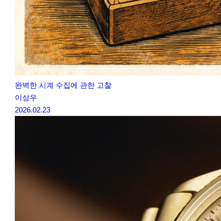
완벽한 시계 수집에 관한 고찰
이상우
2026.02.23