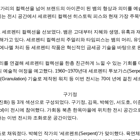
. 불가리의 컬렉션을 넘어 브랜드의 아이콘이 된 뱀의 형상과 의미를 예술로
는 전시 공간에서 세르펜티 컬렉션 히스토릭 피스와 현재 가장 주목받
로 세르펜티 컬렉션을 선보였다. 뱀은 고대부터 지혜와 생명, 유혹과
더해가고 있다. 세르펜티 컬렉션의 주얼리와 타임피스는 뱀의 머리, 
운 컬러 에나멜 처리 등 세르펜티 작품은 혁신적인 금세공 기술을 바탕으로
얼리를 연결해 세르펜티 컬렉션을 한층 친근하게 느낄 수 있는 기회를 
적 여정을 예고했다. 1960~1970년대 세르펜티 투보가스(Serpent
anulation) 기술로 제작된 워치 등 이번 전시는 70여 년에 걸친
구기정
ION(진화) 등 3개 섹션으로 구성되었다. 구기정, 김옥, 박혜인, 서도호,
nadol)이 전시에 참여했다. 가회동 북촌 한옥마을에 위치한 전시 공
하는 이번 전시와 조화로운 공간이었다.
채워졌다. 박혜인 작가의 ‘세르펜트(Serpent)’가 맞이했다. 육면