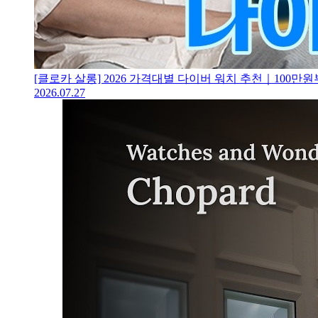
[클로카 살롱] 2026 가격대별 다이버 워치 추천｜100
2026.07.27