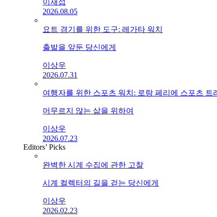
이재섭
2026.08.05
요트 경기를 위한 도구: 레가타 워치
출발을 앞둔 당신에게
이상우
2026.07.31
여행자를 위한 스포츠 워치: 로랑 페리에 스포츠 
머무르지 않는 삶을 위하여
이상우
2026.07.23
Editors’ Picks
완벽한 시계 수집에 관한 고찰
시계 컬렉터의 길을 걷는 당신에게
이상우
2026.02.23