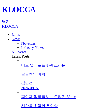
KLOCCA
닫기
KLOCCA
Latest
News
Novelties
Industry News
All News
Latest Posts
미도 멀티포트 8 원 크라운
올블랙의 미학
김민선
2026.08.07
피아제 알티플라노 오리진 38mm
시간을 초월한 우아함