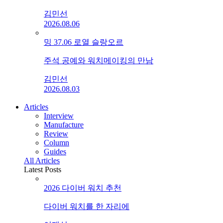
김민선
2026.08.06
밍 37.06 로열 슬랑오르
주석 공예와 워치메이킹의 만남
김민선
2026.08.03
Articles
Interview
Manufacture
Review
Column
Guides
All Articles
Latest Posts
2026 다이버 워치 추천
다이버 워치를 한 자리에