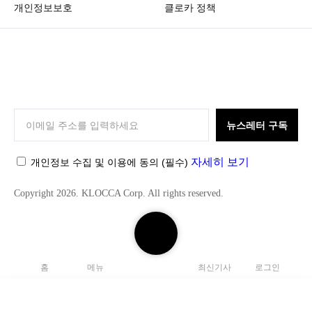
개인정보보호
클로카 정책
K
L
O
뉴스레터 구독
C
C
자세히 보기
개인정보 수집 및 이용에 동의
(필수)
A
Copyright 2026. KLOCCA Corp. All rights reserved.
검
색
하
홈
메뉴
최신기사
로그인
기
닫
기