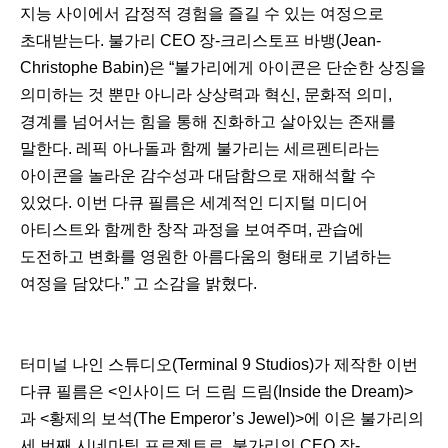
지능 사이에서 감정적 경험을 즐길 수 있는 여정으로
초대받는다. 불가리 CEO 장-크리스토프 바뱅(Jean-
Christophe Babin)은 “불가리에게 아이콘은 단순한 상징을
의미하는 것 뿐만 아니라 상상력과 혁신, 문화적 의미,
경계를 넘어서는 힘을 통해 진화하고 살아있는 존재를
말한다. 레픽 아나돌과 함께 불가리는 세르펜티라는
아이콘을 놀라운 감수성과 대담함으로 재해석할 수
있었다. 이번 다큐 필름은 세계적인 디지털 미디어
아티스트와 함께한 창작 과정을 보여주며, 관습에
도전하고 변화를 영원한 아름다움의 형태로 기념하는
여정을 담았다.” 고 소감을 밝혔다.
터미널 나인 스튜디오(Terminal 9 Studios)가 제작한 이번
다큐 필름은 <인사이드 더 드림 드림(Inside the Dream)>
과 <황제의 보석(The Emperor’s Jewel)>에 이은 불가리의
세 번째 시네마틱 프로젝트로, 불가리의 CEO 장-