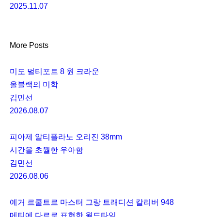
2025.11.07
More Posts
미도 멀티포트 8 원 크라운
올블랙의 미학
김민선
2026.08.07
피아제 알티플라노 오리진 38mm
시간을 초월한 우아함
김민선
2026.08.06
예거 르쿨트르 마스터 그랑 트래디션 칼리버 948
메티에 다르로 표현한 월드타임