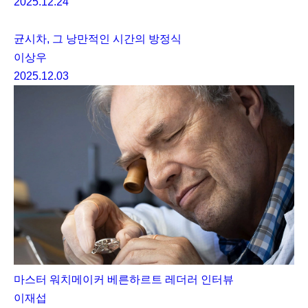
2025.12.24
균시차, 그 낭만적인 시간의 방정식
이상우
2025.12.03
마스터 워치메이커 베른하르트 레더러 인터뷰
이재섭