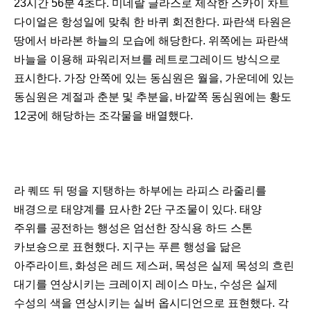
23시간 56분 4초다. 미네랄 글라스로 제작한 스카이 차트
다이얼은 항성일에 맞춰 한 바퀴 회전한다. 파란색 타원은
땅에서 바라본 하늘의 모습에 해당한다. 위쪽에는 파란색
바늘을 이용해 파워리저브를 레트로그레이드 방식으로
표시한다. 가장 안쪽에 있는 동심원은 월을, 가운데에 있는
동심원은 계절과 춘분 및 추분을, 바깥쪽 동심원에는 황도
12궁에 해당하는 조각물을 배열했다.
라 퀘뜨 뒤 떵을 지탱하는 하부에는 라피스 라줄리를
배경으로 태양계를 묘사한 2단 구조물이 있다. 태양
주위를 공전하는 행성은 엄선한 장식용 하드 스톤
카보숑으로 표현했다. 지구는 푸른 행성을 닮은
아주라이트, 화성은 레드 제스퍼, 목성은 실제 목성의 흐린
대기를 연상시키는 크레이지 레이스 마노, 수성은 실제
수성의 색을 연상시키는 실버 옵시디언으로 표현했다. 각