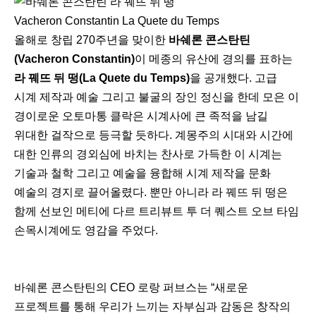
Vacheron Constantin La Quete du Temps
올해로 창립 270주년을 맞이한
바쉐론 콘스탄틴
(Vacheron Constantin)
이 메종의 유산에 경의를 표하는
라 꿰뜨 뒤 떵(La Quete du Temps)
을 공개했다. 고급
시계 제작과 예술 그리고 불굴의 장인 정신을 한데 모은 이
경이로운 오토마통 클락은 시계사에 큰 족적을 남길
위대한 걸작으로 등극할 듯하다. 계몽주의 시대와 시간에
대한 인류의 경외심에 바치는 찬사로 가득한 이 시계는
기술과 철학 그리고 예술을 융합해 시계 제작을 문화
예술의 경지로 끌어올렸다. 뿐만 아니라 라 꿰뜨 뒤 떵은
함께 선보인 메티에 다르 트리뷰트 투 더 퀘스트 오브 타임
손목시계에도 영감을 주었다.
바쉐론 콘스탄틴의 CEO 로랑 퍼브스는 “새로운
프로젝트를 통해 우리가 느끼는 자부심과 감동은 창작의