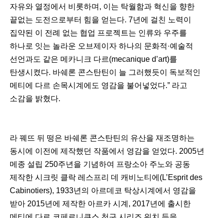
자유와 열정에서 비롯하며, 이는 탁월함과 혁신을 향한
끝없는 도전으로부터 힘을 얻는다. 7년에 걸친 노력이
집약된 이 전례 없는 협업 프로젝트는 인류와 우주를
하나로 잇는 놀라운 오브제이자 하나의 문화적·예술적
선언과도 같은 메카니크 다르(mecanique d’art)를
탄생시켰다. 바쉐론 콘스탄틴이 늘 그러했듯이 독보적인
메티에 다르 손목시계에도 영감을 불어넣었다.” 라고
소감을 밝혔다.
라 꿰뜨 뒤 떵은 바쉐론 콘스탄틴의 유산을 재조명하는
동시에 이전에 제작했던 작품에서 영감을 얻었다. 2005년
메종 설립 250주년을 기념하여 프랑소아 주노와 공동
제작한 시크릿 클락 레스프리 데 캐비노티에(L’Esprit des
Cabinotiers), 1933년의 아르데코 탁상시계에서 영감을
받아 2015년에 제작한 아르카 시계, 2017년에 출시한
메티에 다르 코페르니쿠스 천구 시리즈 워치 등을