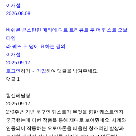
이재섭
2026.08.08
바쉐론 콘스탄틴 메티에 다르 트리뷰트 투 더 퀘스트 오브
타임
라 꿰뜨 뒤 떵에 표하는 경의
이재섭
2025.09.17
로그인
하거나
가입
하여 댓글을 남겨주세요.
댓글
1
힘센페달링
2025.09.17
270주년 기념 문구인 퀘스트가 무엇을 향한 퀘스트인지
궁금했는데 이번 작품을 통해 제대로 보여줬네요. 시계와
연동되어 작동하는 오토마톤을 떠올린 창조적인 발상과