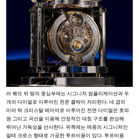
라 퀘뜨 뒤 떵의 중심부에는 시그니처 컴플리케이션과 두
개의 다이얼로 이루어진 천문 클락이 자리한다. 네 겹의
미러 락 크리스탈 레이어로 이루어진 전면 다이얼은 호와
원 그리고 곡선을 이용해 안정적인 대칭 구조를 완성해
뛰어난 가독성을 선사한다. 위쪽에는 메종의 시그니처인
말테 크로스 형태로 가공한 투르비용이 있다. 투르비용