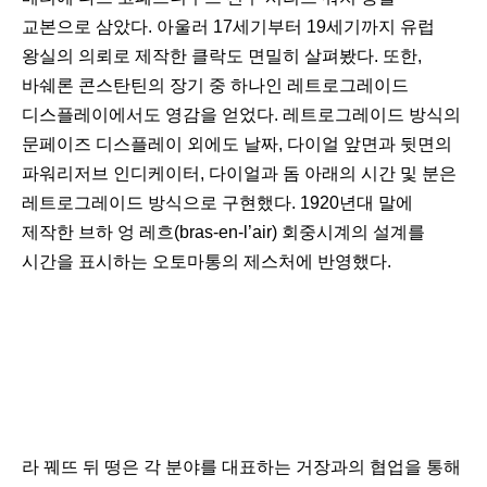
교본으로 삼았다. 아울러 17세기부터 19세기까지 유럽
왕실의 의뢰로 제작한 클락도 면밀히 살펴봤다. 또한,
바쉐론 콘스탄틴의 장기 중 하나인 레트로그레이드
디스플레이에서도 영감을 얻었다. 레트로그레이드 방식의
문페이즈 디스플레이 외에도 날짜, 다이얼 앞면과 뒷면의
파워리저브 인디케이터, 다이얼과 돔 아래의 시간 및 분은
레트로그레이드 방식으로 구현했다. 1920년대 말에
제작한 브하 엉 레흐(bras-en-l’air) 회중시계의 설계를
시간을 표시하는 오토마통의 제스처에 반영했다.
라 꿰뜨 뒤 떵은 각 분야를 대표하는 거장과의 협업을 통해