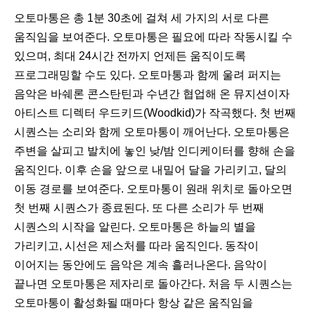
오토마통은 총 1분 30초에 걸쳐 세 가지의 서로 다른
움직임을 보여준다. 오토마통은 필요에 따라 작동시킬 수
있으며, 최대 24시간 전까지 언제든 움직이도록
프로그래밍할 수도 있다. 오토마통과 함께 울려 퍼지는
음악은 바쉐론 콘스탄틴과 수년간 협업해 온 뮤지션이자
아티스트 디렉터 우드키드(Woodkid)가 작곡했다. 첫 번째
시퀀스는 소리와 함께 오토마통이 깨어난다. 오토마통은
주변을 살피고 발치에 놓인 낮/밤 인디케이터를 향해 손을
움직인다. 이후 손을 앞으로 내밀어 달을 가리키고, 달의
이동 경로를 보여준다. 오토마통이 원래 위치로 돌아오면
첫 번째 시퀀스가 종료된다. 또 다른 소리가 두 번째
시퀀스의 시작을 알린다. 오토마통은 하늘의 별을
가리키고, 시선은 제스처를 따라 움직인다. 동작이
이어지는 동안에도 음악은 계속 흘러나온다. 음악이
끝나면 오토마통은 제자리로 돌아간다. 처음 두 시퀀스는
오토마통이 활성화될 때마다 항상 같은 움직임을