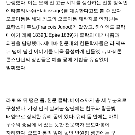
탄생했다. 이는 오래 전 고급 시계를 생산하는 전통 방식인
에타블리사주(Etablissage)를 계승한다고도 볼 수 있다.
오토마통은 세계 최고의 오토마통 제작자로 인정받는
프랑소아 주노(Francois Junod)가 맡았고, 하이엔드 클락
메이커 레페 1839(L’Epée 1839)가 클락의 메커니즘과
외관을 담당했다. 제네바 천문대의 천문학자들은 라 꿰뜨
뒤 떵에 담긴 이야기를 더욱 풍성하게 만들었고, 바쉐론
콘스탄틴의 장인들은 예술 공예 기법을 유감없이
발휘했다.
라 퀘뜨 뒤 떵은 돔, 천문 클락, 베이스까지 총 세 부분으로
구성됐다. 가장 먼저 살펴볼 상단에는 천구와 황금빛
태양으로 장식한 유리 돔이 있다. 유리 돔 안에는 마치
우주의 중심에 서 있는 듯한 천문학자 오토마통이
자리한다. 오토마통의 앞에 놓인 반원형 평면에는 구