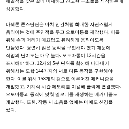
해결책을 찾은 끝에 미세하고 견고한 구조물을 제작하는데
성공했다.
바쉐론 콘스탄틴은 마치 인간처럼 최대한 자연스럽게
움직이는 것에 주안점을 두고 오토마통을 제작했다. 이를
위해 손과 머리가 매끄럽고 유려하게 움직이도록
만들었다. 당연히 많은 동작을 구현해야 했기 때문에
작업의 난이도는 매우 높다. 오토마통이 12시간을
표시해야 하고, 12개의 5분 단위를 합산해 나타내기
위해서는 도합 144가지의 서로 다른 동작을 구현해야
한다. 이를 위해 158개의 캠으로 이루어진 메커니즘을
개발했고, 기계식 시간 메모리를 이용해 클락에 연결했다.
오토마통의 동작에 맞춰 멜로디를 재생하는 메커니즘도
개발했다. 또한, 작동 시 소음을 없애는 데에도 신경을
썼다.
이
다