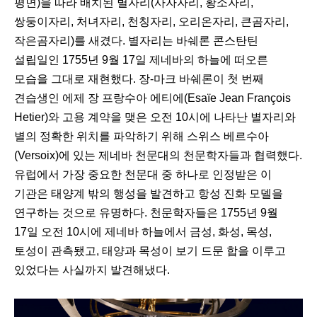
평면)을 따라 배치된 별자리(사자자리, 황소자리,
쌍둥이자리, 처녀자리, 천칭자리, 오리온자리, 큰곰자리,
작은곰자리)를 새겼다. 별자리는 바쉐론 콘스탄틴
설립일인 1755년 9월 17일 제네바의 하늘에 떠오른
모습을 그대로 재현했다. 장-마크 바쉐론이 첫 번째
견습생인 에제 장 프랑수아 에티에(Esaïe Jean François
Hetier)와 고용 계약을 맺은 오전 10시에 나타난 별자리와
별의 정확한 위치를 파악하기 위해 스위스 베르수아
(Versoix)에 있는 제네바 천문대의 천문학자들과 협력했다.
유럽에서 가장 중요한 천문대 중 하나로 인정받은 이
기관은 태양계 밖의 행성을 발견하고 항성 진화 모델을
연구하는 것으로 유명하다. 천문학자들은 1755년 9월
17일 오전 10시에 제네바 하늘에서 금성, 화성, 목성,
토성이 관측됐고, 태양과 목성이 보기 드문 합을 이루고
있었다는 사실까지 발견해냈다.