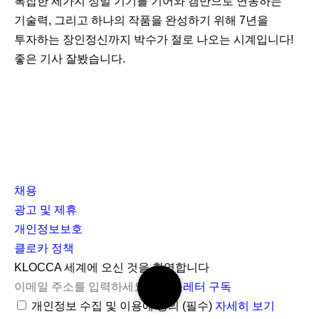
복잡한 세가지 정밀 기기를 기어와 캠만으로 연동하는
기술력, 그리고 하나의 작품을 완성하기 위해 7년을
투자하는 장인정신까지 박수가 절로 나오는 시계입니다!
좋은 기사 잘봤습니다.
채용
광고 및 제휴
개인정보보호
클로카 정책
I
Y
K
KLOCCA 세계에 오신 것을 환영합니다
검
n
o
L
뉴스레터 구독
색
s
u
O
개인정보 수집 및 이용에 동의
(필수)
자세히 보기
하