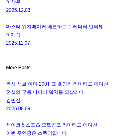
이상우
2025.12.03
마스터 워치메이커 베른하르트 레더러 인터뷰
이재섭
2025.11.07
More Posts
독사 서브 아미 200T 포 호딩키 리미티드 에디션
전설의 군용 다이버 워치를 되살리다
김민선
2026.08.09
세이코 5 스포츠 모토콤포 리미티드 에디션
이번 주인공은 스쿠터입니다