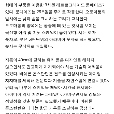
형태의 부품을 이용한 3차원 레트로그레이드 문페이즈가
있다. 문페이즈는 29.5일을 주기로 작동한다. 오토마통의
발치에는 낮과 밤을 표시하는 고리가 교차한다.
오토마통의 양쪽에는 공중에 떠 있는 것처럼 보이는
곡선형 아워 및 미닛 스케일이 놓여 있다. 시는 로마
숫자로, 분은 5분 단위의 아라비아 숫자로 표시했으며,
숫자는 무작위로 배열했다.
지름이 40cm에 달하는 유리 돔은 디자인을 해치지
않으면서도 견고하게 지지되어야 하는 기술적 어려움이
있었다. 바쉐론 콘스탄틴은 천구를 연상시키는 아치형
지지대를 제작해 천문학과 기술을 자연스럽게 연결시켰다.
유리 돔 내부에 스케일을 매달아 시간을 표시하는
아이디어 역시 어려운 과제였다. 가벼우면서도 강도와
정밀성을 갖춘 부품이 필요했기 때문이다. 바쉐론
콘스탄틴은 티타늄 합금 가루를 소결하는 공정에서