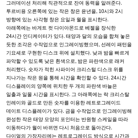
그러데이션 처리해 직관적으로 잔여 동력을 알려준다.
투르비용 오른쪽에 있는 작은 창은 윤년을, 10시와 2시
방향에 있는 사각형 창은 요일과 월을 표시한다.
아래쪽에는 바게트 컷 다이아몬드로 베젤을 장식한
24시간 인디케이터가 있다. 태양과 달의 모습을 합쳐 놓은
듯한 조각은 수작업으로 인그레이빙했으며, 선레이 패턴을
기요셰로 구현한 디스크 위에 설치했다. 낮과 밤을 빠르게
파악할 수 있도록 낮은 흰색으로, 밤은 파란색으로 래커
처리했다. 숫자가 적힌 사파이어 크리스털 디스크 위를
지나가는 작은 원을 통해 시간을 확인할 수 있다. 24시간
디스플레이의 양쪽에 위치한 두 개의 파란색 바늘은
일출과 일몰 시간을 표시한다. 그 아래쪽에는 락 크리스탈
인레이와 골드로 만든 숫자를 이용한 레트로그레이드
데이트 디스플레이가 있다. 금을 수작업으로 인그레이빙해
완성한 작은 태양 모양의 포인터는 반원형 스케일을 따라
이동하다가 월이 바뀌면 다시 처음으로 돌아간다.
다이얼의 가장자리에는 레트로그레이드 방식으로 시간과