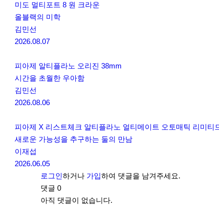
미도 멀티포트 8 원 크라운
올블랙의 미학
김민선
2026.08.07
피아제 알티플라노 오리진 38mm
시간을 초월한 우아함
김민선
2026.08.06
피아제 X 리스트체크 알티플라노 얼티메이트 오토매틱 리미티
새로운 가능성을 추구하는 둘의 만남
이재섭
2026.06.05
로그인
하거나
가입
하여 댓글을 남겨주세요.
댓글
0
아직 댓글이 없습니다.