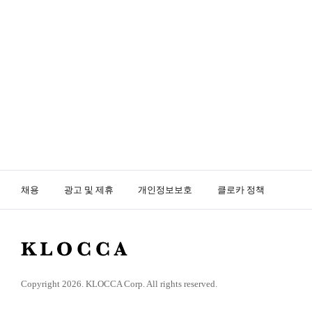
채용
광고 및 제휴
개인정보보호
클로카 정책
K
L
O
Copyright 2026. KLOCCA Corp. All rights reserved.
C