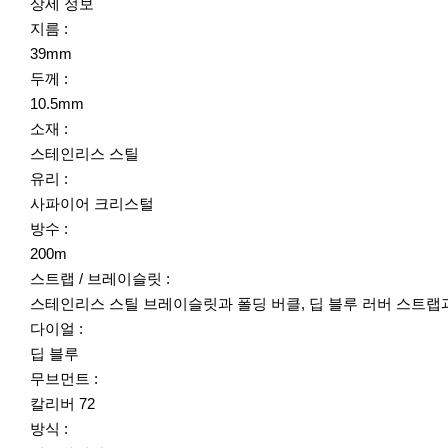
상세 정보
지름 :
39mm
두께 :
10.5mm
소재 :
스테인리스 스틸
유리 :
사파이어 크리스털
방수 :
200m
스트랩 / 브레이슬릿 :
스테인리스 스틸 브레이슬릿과 폴딩 버클, 딥 블루 러버 스트랩
다이얼 :
딥 블루
무브먼트 :
칼리버 72
방식 :