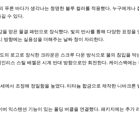
의 푸른 바다가 생각나는 청명한 블루 컬러를 적용했다. 누구에게나
즐길 수 있다.
감을 얻은 물결 패턴으로 장식했다. 빛의 반사를 통해 다양한 표정을
시 방향에는 실용성을 더해주는 날짜 창이 자리한다.
. 미도의 로고로 장식한 크라운은 스크루 다운 방식으로 물의 침입을 막
테인리스 스틸 베젤은 시계 반대 방향으로만 회전한다. 케이스백에는
 4개 자세에서 조정해 정밀함을 높였다. 티타늄 합금으로 제작한 니바크
버 익스텐션 기능이 있는 폴딩 버클을 연결했다. 패키지에는 추가 