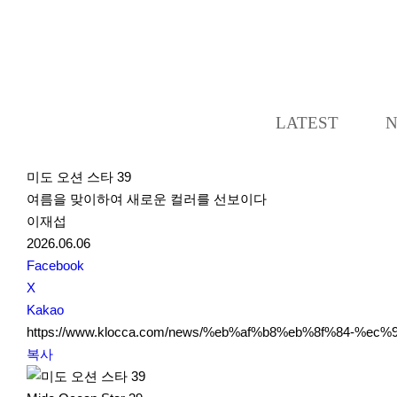
LATEST
미도 오션 스타 39
여름을 맞이하여 새로운 컬러를 선보이다
이재섭
2026.06.06
S
Facebook
N
X
S
Kakao
S
https://www.klocca.com/news/%eb%af%b8%eb%8f%84-%e
h
복사
a