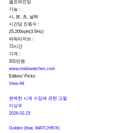
셀프와인딩
기능 :
시, 분, 초, 날짜
시간당 진동수 :
25,200vph(3.5Hz)
파워리저브 :
72시간
가격 :
201만원
www.midowatches.com
Editors’ Picks
View All
완벽한 시계 수집에 관한 고찰
이상우
2026.02.23
Golden (feat. WATCHR/X)