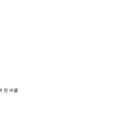
과 핀 버클