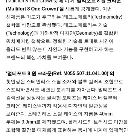
(Multifort 8 Two Crowns)’에 이어
‘멀티포트 8 원 크라운
(Multifort 8 One Crown)’을
새롭게 공개했다. 이번
신제품은 미도가 추구하는 ‘테크노메트리(Technometry)’
철학을 바탕으로 완성됐다. 테크노메트리는 기술
(Technology)과 기하학적 디자인(Geometry)을 결합한
워치메이킹 철학으로, 정확한 기술을 토대로 시간이
흘러도 변치 않는 디자인과 기능을 구현하고자 하는
브랜드의 핵심 가치를 보여준다.
‘멀티포트 8 원 크라운(Ref. M055.507.11.041.00)’의
첫인상은 스테인리스 스틸 소재와 블루 컬러의 조합으로
스포티하면서도 세련된 분위기를 자아낸다. 멀티포트 8
컬렉션을 상징하는 팔각형 모티프는 케이스 베젤부터
크라운, 케이스백까지 적용해 디자인의 일관성을
보여준다. 스테인리스 스틸 케이스의 지름은 40mm,
두께는 9.9mm로 제작했으며, 폴리시드와 브러시드 마감을
조합해 질감을 다채롭게 표현하는 동시에 시계에 입체적인