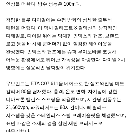
인상을 더한다. 방수 성능은 100m다.
청량한 블루 다이얼에는 수평 방향의 섬세한 줄무늬
패턴을 더했다. 이 역시 멀티포트 8 컬렉션의 상징적인
디테일로, 다이얼 위에는 막대형 인덱스와 핸즈, 브랜드
로고 등을 배치해 군더더기 없이 깔끔한 레이아웃을
완성했다. 인덱스와 핸즈에는 슈퍼 루미노바를 코팅해
어두운 환경에서도 뛰어난 가독성을 자랑한다. 다이얼 3시
방향에는 실용적인 날짜창이 위치한다.
무브먼트는 ETA C07.611을 베이스로 한 셀프와인딩 미도
칼리버 80을 탑재했다. 충격, 온도 변화, 자기장에 강한
니바크론 밸런스 스프링을 적용했으며, 시간당 진동수는
21,600vph, 파워리저브는 80시간이다. 퀵 릴리즈
시스템을 갖춘 스테인리스 스틸 브레이슬릿을 체결했으며,
표면 마감은 소재의 결을 살린 새틴 브러시드로
마무리했다.