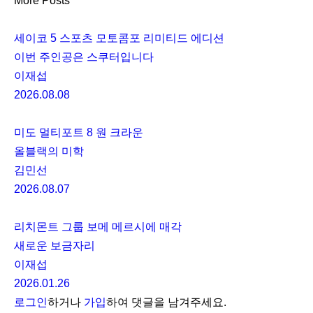
More Posts
세이코 5 스포츠 모토콤포 리미티드 에디션
이번 주인공은 스쿠터입니다
이재섭
2026.08.08
미도 멀티포트 8 원 크라운
올블랙의 미학
김민선
2026.08.07
리치몬트 그룹 보메 메르시에 매각
새로운 보금자리
이재섭
2026.01.26
로그인
하거나
가입
하여 댓글을 남겨주세요.