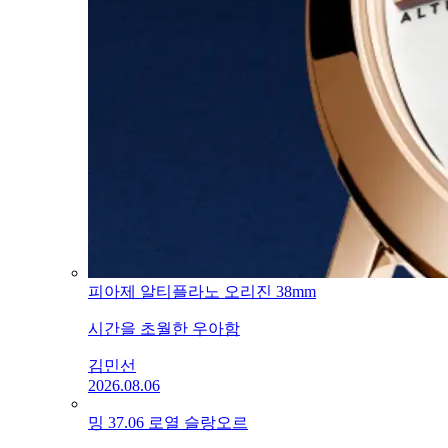
피아제 알티플라노 오리진 38mm
시간을 초월한 우아함
김민선
2026.08.06
밍 37.06 로열 슬랑오르