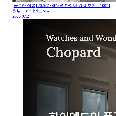
[클로카 살롱] 2026 가격대별 다이버 워치 추천｜100만
원부터 하이엔드까지
2026.07.27