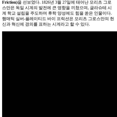
Friction)
을 선보였다. 1826년 3월 27일에 태어난 모리츠 그로
스만은 독일 시계의 발전에 큰 영향을 끼쳤으며, 글라슈테 시
계 학교 설립을 주도하며 후학 양성에도 힘을 쏟은 인물이다.
햄매틱 실버-플레이티드 바이 프릭션은 모리츠 그로스만의 헌
신과 혁신에 경의를 표하는 시계라고 할 수 있다.