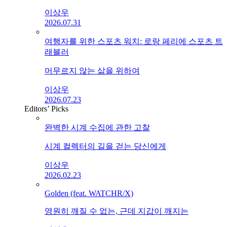
이상우
2026.07.31
여행자를 위한 스포츠 워치: 로랑 페리에 스포츠 트
래블러
머무르지 않는 삶을 위하여
이상우
2026.07.23
Editors’ Picks
완벽한 시계 수집에 관한 고찰
시계 컬렉터의 길을 걷는 당신에게
이상우
2026.02.23
Golden (feat. WATCHR/X)
영원히 깨질 수 없는, 근데 지갑이 깨지는