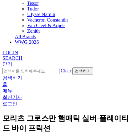
Tissot
Tudor
Ulysse Nardin
Vacheron Constantin
Van Cleef & Arpels
Zenith
All Brands
WWG
2026
LOGIN
SEARCH
닫기
Clear
검색하기
검색하기
홈
메뉴
최신기사
로그인
모리츠 그로스만 햄매틱 실버-플레이티
드 바이 프릭션