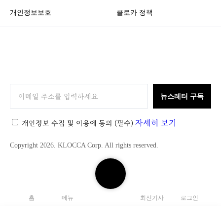
개인정보보호
클로카 정책
K
L
O
뉴스레터 구독
C
C
자세히 보기
개인정보 수집 및 이용에 동의
(필수)
A
Copyright 2026. KLOCCA Corp. All rights reserved.
검
색
하
홈
메뉴
최신기사
로그인
기
닫