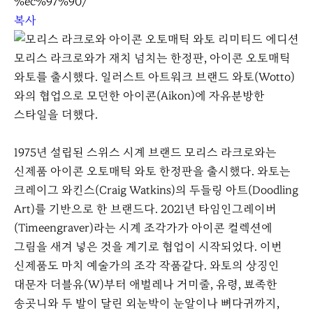
%ec%97%90/
복사
모리스 라크로와가 재치 넘치는 한정판, 아이콘 오토매틱
와토를 출시했다. 일러스트 아트워크 브랜드 와토(Wotto)
와의 협업으로 모던한 아이콘(Aikon)에 자유분방한
스타일을 더했다.
1975년 설립된 스위스 시계 브랜드 모리스 라크로와는
신제품 아이콘 오토매틱 와토 한정판을 출시했다. 와토는
크레이그 와킨스(Craig Watkins)의 두들링 아트(Doodling
Art)를 기반으로 한 브랜드다. 2021년 타임인그레이버
(Timeengraver)라는 시계 조각가가 아이콘 컬렉션에
그림을 새겨 넣은 것을 계기로 협업이 시작되었다. 이번
신제품도 마치 예술가의 조각 작품같다. 와토의 상징인
대문자 더블유(W)부터 애벌레나 거미줄, 유령, 뾰족한
송곳니와 두 발이 달린 외눈박이 눈알이나 뼈다귀까지,