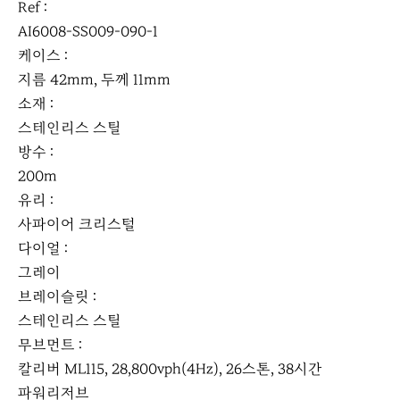
Ref :
AI6008-SS009-090-1
케이스 :
지름 42mm, 두께 11mm
소재 :
스테인리스 스틸
방수 :
200m
유리 :
사파이어 크리스털
다이얼 :
그레이
브레이슬릿 :
스테인리스 스틸
무브먼트 :
칼리버 ML115, 28,800vph(4Hz), 26스톤, 38시간
파워리저브