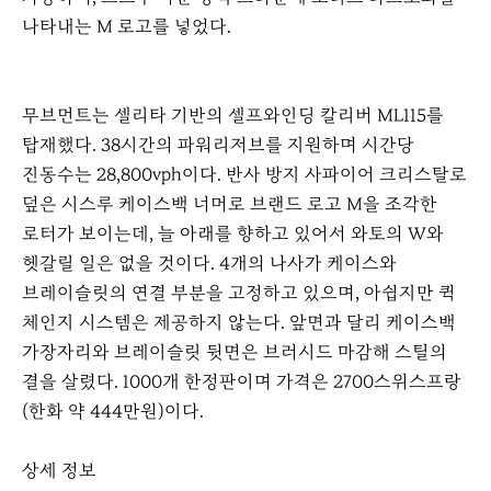
나타내는 M 로고를 넣었다.
무브먼트는 셀리타 기반의 셀프와인딩 칼리버 ML115를
탑재했다. 38시간의 파워리저브를 지원하며 시간당
진동수는 28,800vph이다. 반사 방지 사파이어 크리스탈로
덮은 시스루 케이스백 너머로 브랜드 로고 M을 조각한
로터가 보이는데, 늘 아래를 향하고 있어서 와토의 W와
헷갈릴 일은 없을 것이다. 4개의 나사가 케이스와
브레이슬릿의 연결 부분을 고정하고 있으며, 아쉽지만 퀵
체인지 시스템은 제공하지 않는다. 앞면과 달리 케이스백
가장자리와 브레이슬릿 뒷면은 브러시드 마감해 스틸의
결을 살렸다. 1000개 한정판이며 가격은 2700스위스프랑
(한화 약 444만원)이다.
상세 정보