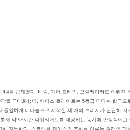
MUL4를 탑재했다. 배럴, 기어 트레인, 오실레이터로 이뤄진
감을 극대화했다. 베이스 플레이트는 5등급 티타늄 합금으로
 동일하게 티타늄으로 제작한 세 개의 브리지가 단단히 지지하며
 통해 약 55시간 파워리저브를 제공하는 동시에 안정적이고 
800회 진동한다. 스트랩은 케이스와 조화를 이루는 컬러의 패