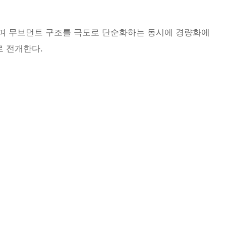
표시하며 무브먼트 구조를 극도로 단순화하는 동시에 경량화에
으로 전개한다.