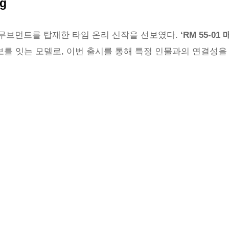
ng
 무브먼트를 탑재한 타임 온리 신작을 선보였다.
‘RM 55-01
n)’의 계보를 잇는 모델로, 이번 출시를 통해 특정 인물과의 연