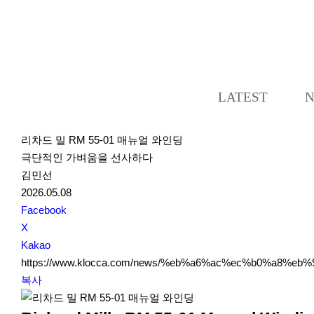
LATEST
리차드 밀 RM 55-01 매뉴얼 와인딩
극단적인 가벼움을 선사하다
김민선
2026.05.08
S
Facebook
N
X
S
Kakao
S
https://www.klocca.com/news/%eb%a6%ac%ec%b0%a8%
h
복사
a