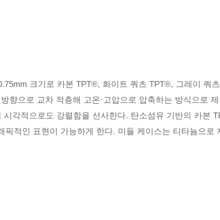
10.75mm 크기로 카본 TPT®, 화이트 쿼츠 TPT®, 그레이 쿼
도 방향으로 교차 적층해 고온·고압으로 압축하는 방식으로 제
 시각적으로도 강렬함을 선사한다. 탄소섬유 기반의 카본 T
그래픽적인 표현이 가능하게 한다. 미들 케이스는 티타늄으로 제