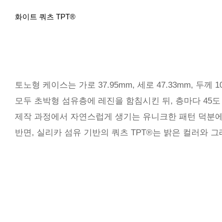
화이트 쿼츠 TPT®
토노형 케이스는 가로 37.95mm, 세로 47.33mm, 두께 
모두 초박형 섬유층에 레진을 함침시킨 뒤, 층마다 45
제작 과정에서 자연스럽게 생기는 유니크한 패턴 덕분에
반면, 실리카 섬유 기반의 쿼츠 TPT®는 밝은 컬러와 