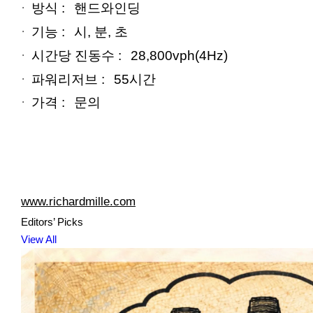
방식 :
핸드와인딩
기능 :
시, 분, 초
시간당 진동수 :
28,800vph(4Hz)
파워리저브 :
55시간
가격 :
문의
www.richardmille.com
Editors’ Picks
View All