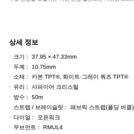
상세 정보
크기 :
37.95 × 47.33mm
두께 :
10.75mm
소재 :
카본 TPT®, 화이트·그레이 쿼츠 TPT®
유리 :
사파이어 크리스털
방수 :
50m
스트랩 / 브레이슬릿 :
패브릭 스트랩(폴딩 버클)
다이얼 :
오픈워크
무브먼트 :
RMUL4