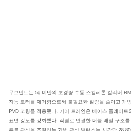
무브먼트는 5g 미만의 초경량 수동 스켈레톤 칼리버 R
자동 로터를 제거함으로써 불필요한 질량을 줄이고 개방
PVD 코팅을 적용했다. 기어 트레인은 베이스 플레이트와
표면 강도를 강화했다. 직렬로 연결한 더블 배럴 구조를
추로 관성을 조절하는 가변 관성 밸런스는 시간당 28,